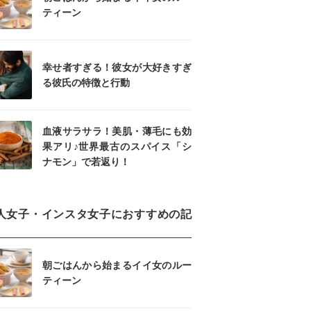
ティーン
幸せ者すぎる！彼女が大好きすぎ
る彼氏の特徴と行動
血液サラサラ！美肌・薄毛にも効
果アリ♪世界最古のスパイス「シ
ナモン」で若返り！
人女子・インスタ女子におすすめの記
朝ごはんから始まるイイ女のルー
ティーン