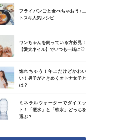
フライパンごと食べちゃおう♪ニ
トスキ人気レシピ
ワンちゃんを飼っている方必見！
【愛犬ネイル】でいつも一緒に♡
惚れちゃう！年上だけどかわい
い！男子がときめくオトナ女子と
は？
ミネラルウォーターでダイエッ
ト！「硬水」と「軟水」どっちを
選ぶ？