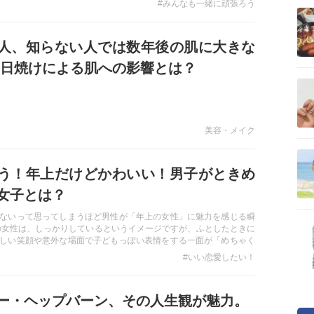
#みんなも一緒に頑張ろう
人、知らない人では数年後の肌に大きな
 日焼けによる肌への影響とは？
美容・メイク
う！年上だけどかわいい！男子がときめ
女子とは？
ないって思ってしまうほど男性が「年上の女性」に魅力を感じる瞬
の女性は、しっかりしているというイメージですが、ふとしたときに
しい笑顔や意外な場面で子どもっぽい表情をする一面が「めちゃく
」という声が…。 <おすすめ過去記事ピックアップシリーズ！>
#いい恋愛したい！
ー・ヘップバーン、その人生観が魅力。