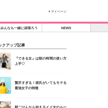
マイページ
#みんなも一緒に頑張ろう
NEWS
ックアップ記事
『できる女』は朝の時間の使い方
上手♡
贅沢すぎる！彼氏がいてもモテる
最強女子の特徴
朝ごはんから始まるイイ女のルー