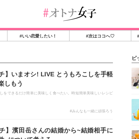
#いい恋愛したい！
#次はココへ♡
ピ
チ】いまオシ! LIVE とうもろこしを手軽
楽しもう
しをできるだけ簡単に美味しく食べたい。時短簡単美味しいレシピ
#みんなも一緒に頑張ろう
チ】濱田岳さんの結婚から~結婚相手に