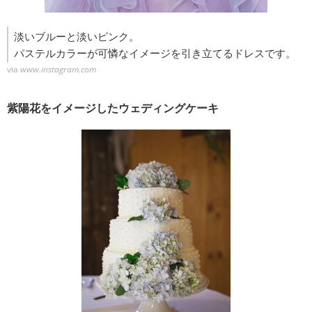
淡いブルーと淡いピンク。
パステルカラーが可憐なイメージを引き立てるドレスです。
via
www.instagram.com
紫陽花をイメージしたウェディングケーキ