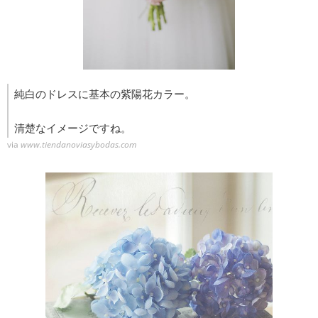
純白のドレスに基本の紫陽花カラー。
清楚なイメージですね。
via
www.tiendanoviasybodas.com