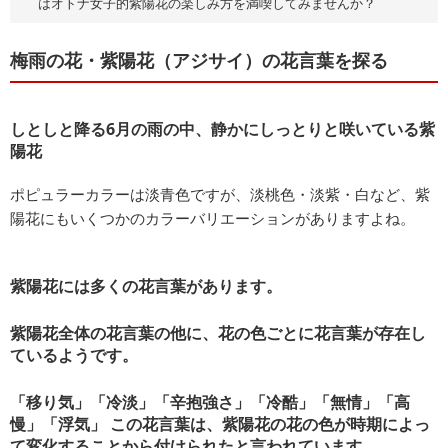
はオトナ女子的紫陽花の楽しみ方を満喫してみませんか？
梅雨の花・紫陽花（アジサイ）の花言葉を探る
しとしと降る6月の雨の中、静かにしっとりと咲いている紫
陽花
ポピュラーカラーは淡青色ですが、淡桃色・淡紫・白など、紫
陽花にもいくつかのカラーバリエーションがありますよね。
紫陽花には多くの花言葉があります。
紫陽花全体の花言葉の他に、花の色ごとに花言葉が存在し
ているようです。
「移り気」「冷淡」「辛抱強さ」「冷酷」「無情」「高
慢」「浮気」 この花言葉は、紫陽花の花の色が時期によっ
て変化することから付けられたと言われています。