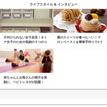
ライフスタイル & インタビュー
片付けられない女子必見！オト
栗のスイーツが食べた～い！マ
ナ女子のための収納の３つのコ
ロンペーストを簡単手作りで♪う
ツ
ちカフェバンザイ！
赤ちゃんとお母さんの両方を笑
顔に、ベビトレヨガが話題！