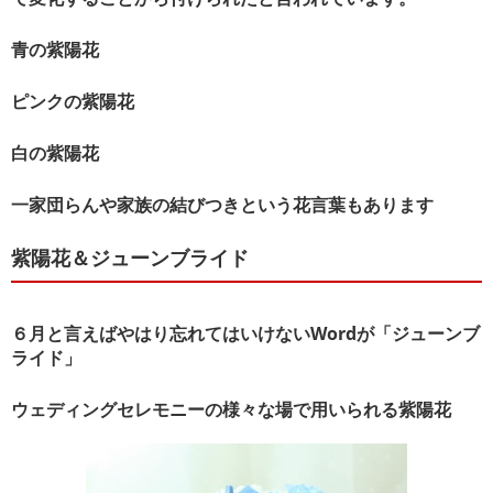
青の紫陽花
ピンクの紫陽花
白の紫陽花
一家団らんや家族の結びつきという花言葉もあります
紫陽花＆ジューンブライド
６月と言えばやはり忘れてはいけないWordが「ジューンブ
ライド」
ウェディングセレモニーの様々な場で用いられる紫陽花