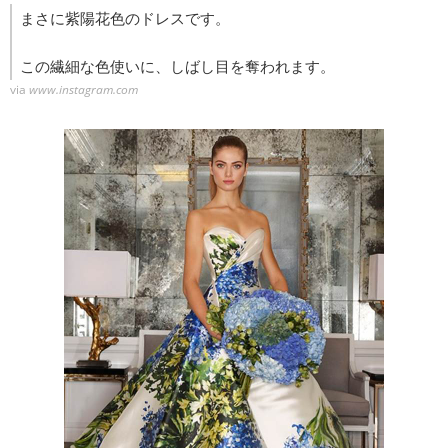
まさに紫陽花色のドレスです。
この繊細な色使いに、しばし目を奪われます。
via
www.instagram.com