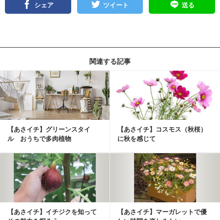
シェア
ツイート
送る
関連する記事
【あさイチ】グリーンスタイ
【あさイチ】コスモス（秋桜）
ル おうちで多肉植物
に秋を感じて
【あさイチ】イチジクを知って
【あさイチ】マーガレットで優