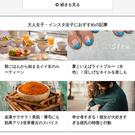
続きを見る
大人女子・インスタ女子におすすめの記事
朝ごはんから始まるイイ女のル
夏といえばライトブルー（水
ーティーン
色）！涼しげなネイルを楽しも
♡
血液サラサラ！美肌・薄毛にも
幸せ者すぎる！彼女が大好きす
効果アリ♪世界最古のスパイス
ぎる彼氏の特徴と行動
「シナモン」で若返り！