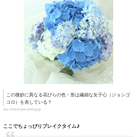
この微妙に異なる花びらの色・形は繊細な女子心（ジョシゴ
コロ）を表している？
via
ichiecarpe.exblog.jp
ここでちょっぴりブレイクタイム♪