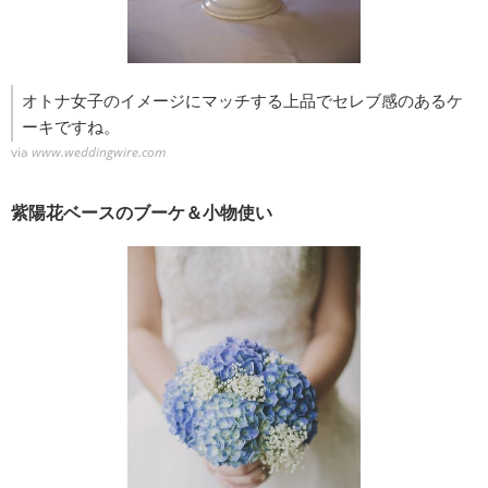
オトナ女子のイメージにマッチする上品でセレブ感のあるケ
ーキですね。
via
www.weddingwire.com
紫陽花ベースのブーケ＆小物使い