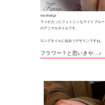
via
itnail.jp
ラメが入ったフェミニンなライトブルー
のアニマルネイルです。
ロングネイルに似合うデザインですね。
フラワー？と思いきや…♪