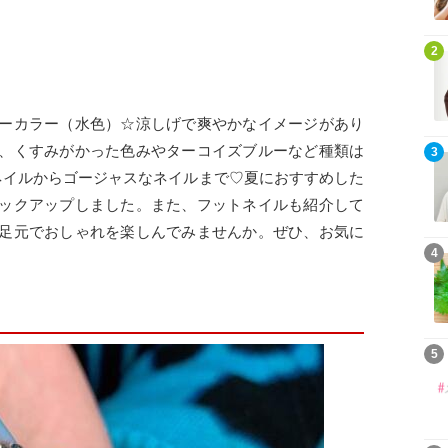
2
ーカラー（水色）☆涼しげで爽やかなイメージがあり
、くすみがかった色みやターコイズブルーなど種類は
3
ネイルからゴージャスなネイルまで♡夏におすすめした
ックアップしました。また、フットネイルも紹介して
足元でおしゃれを楽しんでみませんか。ぜひ、お気に
4
。
5