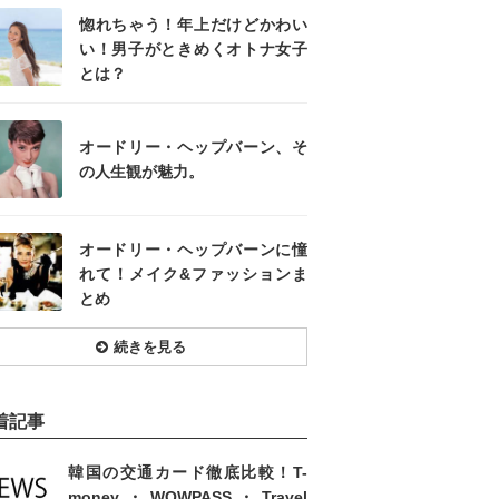
惚れちゃう！年上だけどかわい
い！男子がときめくオトナ女子
とは？
オードリー・ヘップバーン、そ
の人生観が魅力。
オードリー・ヘップバーンに憧
れて！メイク&ファッションま
とめ
続きを見る
着記事
韓国の交通カード徹底比較！T-
money・WOWPASS・Travel