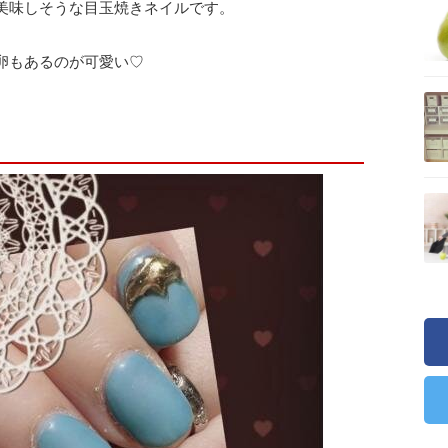
美味しそうな目玉焼きネイルです。
卵もあるのが可愛い♡