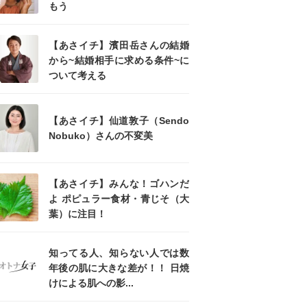
もう
【あさイチ】濱田岳さんの結婚
から~結婚相手に求める条件~に
ついて考える
【あさイチ】仙道敦子（Sendo
Nobuko）さんの不変美
【あさイチ】みんな！ゴハンだ
よ ポピュラー食材・青じそ（大
葉）に注目！
知ってる人、知らない人では数
年後の肌に大きな差が！！ 日焼
けによる肌への影...