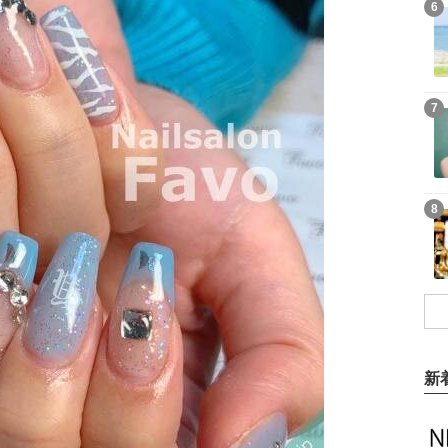
6
7
8
新