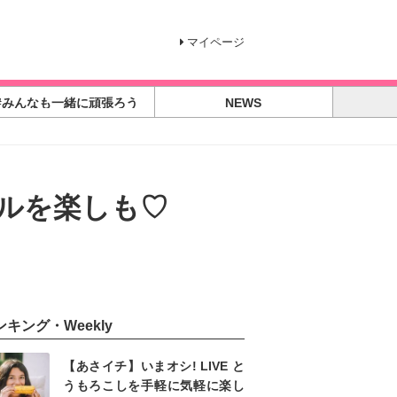
マイページ
#みんなも一緒に頑張ろう
NEWS
ルを楽しも♡
ンキング・Weekly
【あさイチ】いまオシ! LIVE と
うもろこしを手軽に気軽に楽し