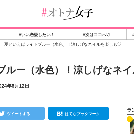
#いい恋愛したい！
#次はココへ♡
夏といえばライトブルー（水色）！涼しげなネイルを楽しも♡
ブルー（水色）！涼しげなネイ
24年6月12日
ラ
ツイートする
はてなブックマーク
1