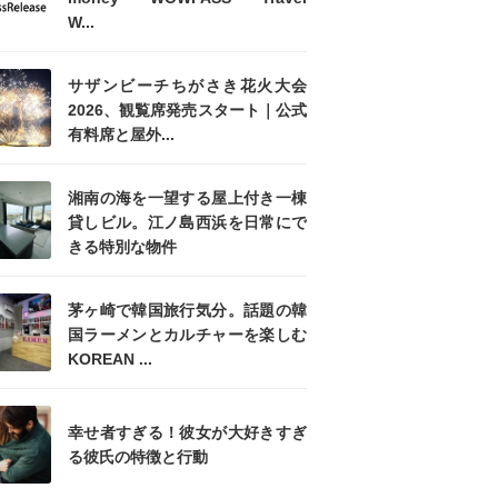
W...
サザンビーチちがさき花火大会
2026、観覧席発売スタート｜公式
有料席と屋外...
湘南の海を一望する屋上付き一棟
貸しビル。江ノ島西浜を日常にで
きる特別な物件
茅ヶ崎で韓国旅行気分。話題の韓
国ラーメンとカルチャーを楽しむ
KOREAN ...
幸せ者すぎる！彼女が大好きすぎ
る彼氏の特徴と行動