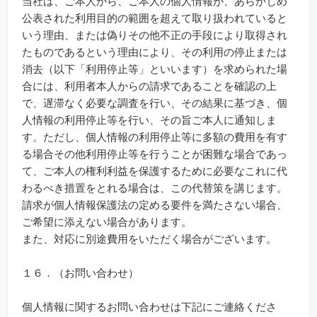
当社は、ご本人から、ご本人の個人情報が、あらかじめ
公表された利用目的の範囲を超えて取り扱われていると
いう理由、または偽りその他不正の手段により取得され
たものであるという理由により、その利用の停止または
消去（以下「利用停止等」といいます）を求められた場
合には、利用者本人からの請求であることを確認の上
で、遅滞なく必要な調査を行い、その結果に基づき、個
人情報の利用停止等を行い、その旨ご本人に通知しま
す。ただし、個人情報の利用停止等に多額の費用を有す
る場合その他利用停止等を行うことが困難な場合であっ
て、ご本人の権利利益を保護するために必要なこれに代
わるべき措置をとれる場合は、この代替策を講じます。
請求が個人情報保護法の定める要件を満たさない場合、
ご希望に添えない場合があります。
また、対応に別途費用をいただく場合がございます。
１６．（お問い合わせ）
個人情報に関するお問い合わせは下記にご連絡くださ