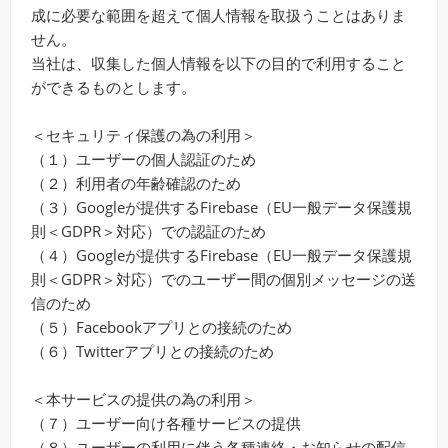
成に必要な範囲を超えて個人情報を取扱うことはありま
せん。
当社は、収集した個人情報を以下の目的で利用すること
ができるものとします。
＜セキュリティ保護の為の利用＞
（１）ユーザーの個人認証のため
（２）利用者の年齢確認のため
（３）Googleが提供するFirebase（EU一般データ保護規
則＜GDPR＞対応）での認証のため
（４）Googleが提供するFirebase（EU一般データ保護規
則＜GDPR＞対応）でのユーザー間の個別メッセージの送
信のため
（５）Facebookアプリとの接続のため
（６）Twitterアプリとの接続のため
＜本サービスの提供の為の利用＞
（７）ユーザー向け各種サービスの提供
（８）ユーザーの利用に伴う各種連絡・お知らせの配信