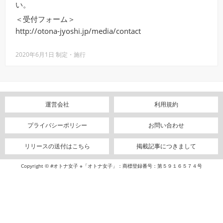
い。
＜受付フォーム＞
http://otona-jyoshi.jp/media/contact
2020年6月1日 制定・施行
運営会社
利用規約
プライバシーポリシー
お問い合わせ
リリースの送付はこちら
掲載記事につきまして
Copyright © #オトナ女子 ※「オトナ女子」：商標登録番号：第５９１６５７４号