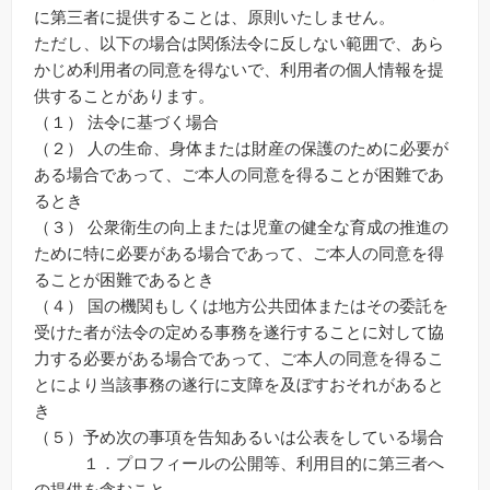
に第三者に提供することは、原則いたしません。
ただし、以下の場合は関係法令に反しない範囲で、あら
かじめ利用者の同意を得ないで、利用者の個人情報を提
供することがあります。
（１） 法令に基づく場合
（２） 人の生命、身体または財産の保護のために必要が
ある場合であって、ご本人の同意を得ることが困難であ
るとき
（３） 公衆衛生の向上または児童の健全な育成の推進の
ために特に必要がある場合であって、ご本人の同意を得
ることが困難であるとき
（４） 国の機関もしくは地方公共団体またはその委託を
受けた者が法令の定める事務を遂行することに対して協
力する必要がある場合であって、ご本人の同意を得るこ
とにより当該事務の遂行に支障を及ぼすおそれがあると
き
（５）予め次の事項を告知あるいは公表をしている場合
１．プロフィールの公開等、利用目的に第三者へ
の提供を含むこと