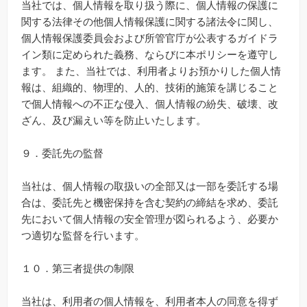
当社では、個人情報を取り扱う際に、個人情報の保護に
関する法律その他個人情報保護に関する諸法令に関し、
個人情報保護委員会および所管官庁が公表するガイドラ
イン類に定められた義務、ならびに本ポリシーを遵守し
ます。 また、当社では、利用者よりお預かりした個人情
報は、組織的、物理的、人的、技術的施策を講じること
で個人情報への不正な侵入、個人情報の紛失、破壊、改
ざん、及び漏えい等を防止いたします。
９．委託先の監督
当社は、個人情報の取扱いの全部又は一部を委託する場
合は、委託先と機密保持を含む契約の締結を求め、委託
先において個人情報の安全管理が図られるよう、必要か
つ適切な監督を行います。
１０．第三者提供の制限
当社は、利用者の個人情報を、利用者本人の同意を得ず