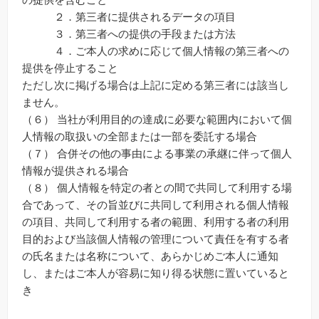
２．第三者に提供されるデータの項目
３．第三者への提供の手段または方法
４．ご本人の求めに応じて個人情報の第三者への
提供を停止すること
ただし次に掲げる場合は上記に定める第三者には該当し
ません。
（６） 当社が利用目的の達成に必要な範囲内において個
人情報の取扱いの全部または一部を委託する場合
（７） 合併その他の事由による事業の承継に伴って個人
情報が提供される場合
（８） 個人情報を特定の者との間で共同して利用する場
合であって、その旨並びに共同して利用される個人情報
の項目、共同して利用する者の範囲、利用する者の利用
目的および当該個人情報の管理について責任を有する者
の氏名または名称について、あらかじめご本人に通知
し、またはご本人が容易に知り得る状態に置いていると
き