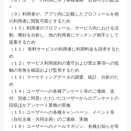
<
（９）利用者が、アプリ内に記載したプロフィールを他
の利用者に閲覧可能とするため
（１０）利用者のプロフィール、サービス内における活
動、嗜好を分析し、他の利用者にマッチング相手として
提案するため
（１１） 有料サービスの利用者に利用料金を請求するた
め
（１２）サービス利用規約の遵守および禁止事項への抵
触の有無を確認および監視するため
（１３）マーケティングデータの調査、統計、分析のた
め
（１４）ユーザーへの各種アンケート等のご連絡、送
付、別途ご同意いただいたユーザーからのアンケートの
回収ほかアンケート業務の実施
（１５）ユーザーへの各種キャンペーン、イベント等
（自社主催・共同企画）のご連絡、実施
（１６）ユーザーへのメールマガジン、各種お知らせ等