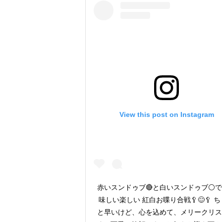
View this post on Instagram
赤いスンドゥブ🔴と白いスンドゥブ⚪️
味しい楽しい 紅白お喋り合戦🥄😊🥄 
と早いけど、心を込めて、メリークリス