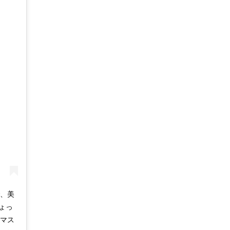
で、美
ちょっ
マス