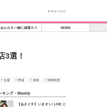
マイページ
#みんなも一緒に頑張ろう
NEWS
店3選！
豆腐
野菜
韓国
韓国料理
ンキング・Weekly
【あさイチ】いまオシ! LIVE と