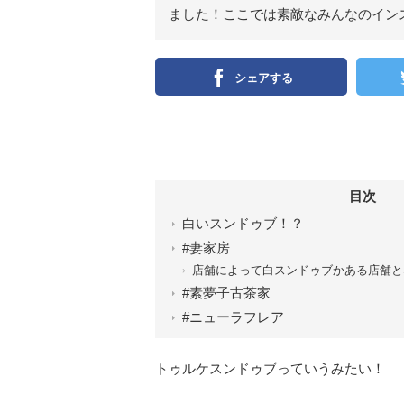
ました！ここでは素敵なみんなのイン
シェアする
目次
白いスンドゥブ！？
#妻家房
店舗によって白スンドゥブかある店舗と
#素夢子古茶家
#ニューラフレア
トゥルケスンドゥブっていうみたい！