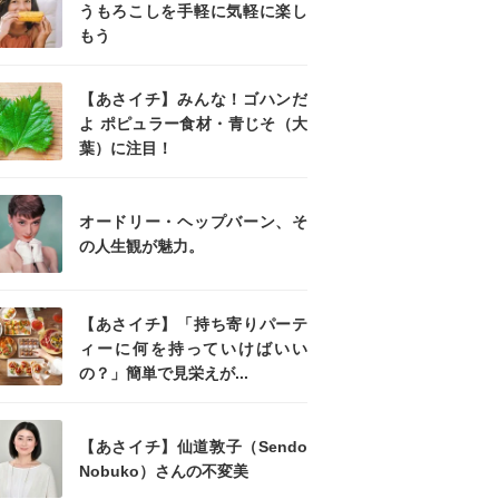
うもろこしを手軽に気軽に楽し
もう
【あさイチ】みんな！ゴハンだ
よ ポピュラー食材・青じそ（大
葉）に注目！
オードリー・ヘップバーン、そ
の人生観が魅力。
【あさイチ】「持ち寄りパーテ
ィーに何を持っていけばいい
の？」簡単で見栄えが...
【あさイチ】仙道敦子（Sendo
Nobuko）さんの不変美