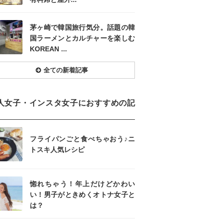
茅ヶ崎で韓国旅行気分。話題の韓
国ラーメンとカルチャーを楽しむ
KOREAN ...
全ての新着記事
人女子・インスタ女子におすすめの記
フライパンごと食べちゃおう♪ニ
トスキ人気レシピ
惚れちゃう！年上だけどかわい
い！男子がときめくオトナ女子と
は？