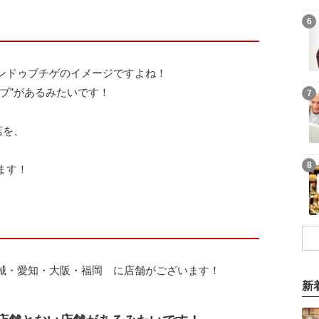
6
ンドゥブチゲのイメージですよね！
ブ”があるみたいです！
7
店を、
8
ます！
城・愛知・大阪・福岡 に店舗がございます！
新