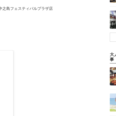
中之島フェスティバルプラザ店
大
事