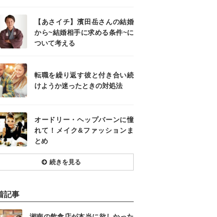
【あさイチ】濱田岳さんの結婚
から~結婚相手に求める条件~に
ついて考える
転職を繰り返す彼と付き合い続
けようか迷ったときの対処法
オードリー・ヘップバーンに憧
れて！メイク&ファッションま
とめ
続きを見る
着記事
湘南の飲食店が本当に欲しかった