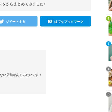
スタからまとめてみました♪
2
ツイートする
はてなブックマーク
3
4
ない店舗があるみたいです！
5