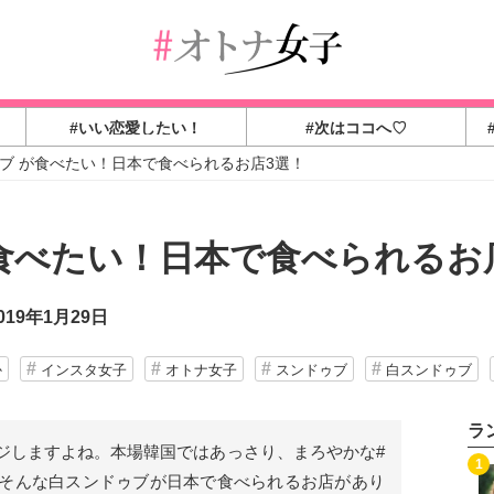
#いい恋愛したい！
#次はココへ♡
ブ が食べたい！日本で食べられるお店3選！
食べたい！日本で食べられるお
19年1月29日
か
インスタ女子
オトナ女子
スンドゥブ
白スンドゥブ
ラ
ジしますよね。本場韓国ではあっさり、まろやかな#
1
そんな白スンドゥブが日本で食べられるお店があり