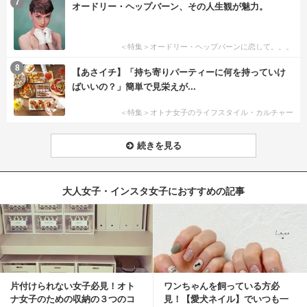
7
オードリー・ヘップバーン、その人生観が魅力。
＜特集＞オードリー・ヘップバーンに恋して。。。
8
【あさイチ】「持ち寄りパーティーに何を持っていけ
ばいいの？」簡単で見栄えが...
＜特集＞オトナ女子のライフスタイル・カルチャー
続きを見る
大人女子・インスタ女子におすすめの記事
片付けられない女子必見！オト
ワンちゃんを飼っている方必
ナ女子のための収納の３つのコ
見！【愛犬ネイル】でいつも一