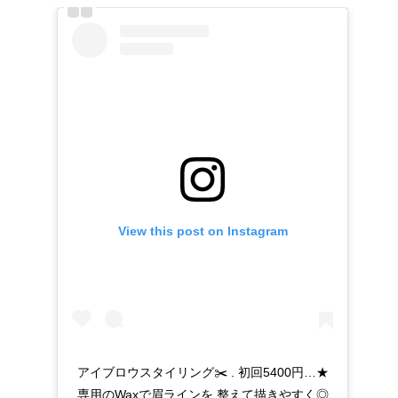
View this post on Instagram
アイブロウスタイリング✂️ . 初回5400円…★
専用のWaxで眉ラインを 整えて描きやすく◎