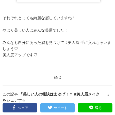
それぞれとっても綺麗な眉していますね！
やはり美しい人はみんな美眉でした！
みんなも自分にあった眉を見つけて #美人眉 手に入れちゃいま
しょう♡
美人度アップです♡
= END =
この記事
「美しい人の秘訣はまゆげ！？ #美人眉メイク 」
をシェアする
シェア
ツイート
送る