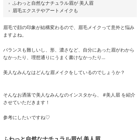
ふわっと自然なナチュラル眉が 美人眉
眉毛エクステやアートメイクも
眉毛で顔の印象が結構変わるので、眉毛メイクって意外と悩み
ますよね。
バランスも難しいし、形、濃さなど、自分にあった眉がわから
なかったり、理想通りにうまく書けなかったり...
美人なみんなはどんな眉メイクをしているのでしょうか？
そんなお洒落で美人なみんなのインスタから、 #美人眉 を紹介
させていただきます！
参考にしたいですね♡
ふわっと自然なナチュラル眉が 美人眉