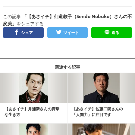
この記事
「【あさイチ】仙道敦子（Sendo Nobuko）さんの不
変美」
をシェアする
シェア
ツイート
送る
関連する記事
【あさイチ】井浦新さんの真摯
【あさイチ】佐藤二朗さんの
な生き方
「人間力」に注目です