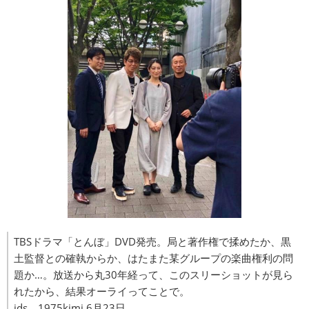
TBSドラマ「とんぼ」DVD発売。局と著作権で揉めたか、黒
土監督との確執からか、はたまた某グループの楽曲権利の問
題か…。放送から丸30年経って、このスリーショットが見ら
れたから、結果オーライってことで。
ids 1975kimi 6月23日