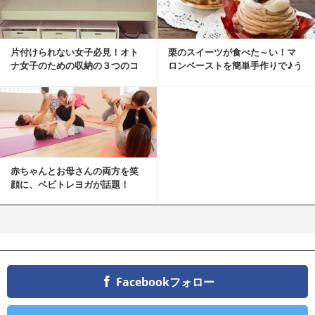
片付けられない女子必見！オト
栗のスイーツが食べた～い！マ
ナ女子のための収納の３つのコ
ロンペーストを簡単手作りで♪う
ツ
ちカフェバンザイ！
赤ちゃんとお母さんの両方を笑
顔に、ベビトレヨガが話題！
Facebookフォロー