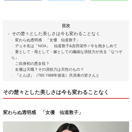
目次
その楚々とした美しさは今も変わることなく
変わらぬ透明感 「女優 仙道敦子」
デュオ名は「NOA」 仙道敦子&吉田栄作 / 今を抱きしめて
妻として・母として・嫁としての繊細な演技力が光る「なつぞ
ら」
ご自身初の悪女役？
女優は天職？その演技力は天性のもの？
『とんぼ』（TBS 1988年放送）共演者の皆さんと
その楚々とした美しさは今も変わることなく
変わらぬ透明感 「女優 仙道敦子」