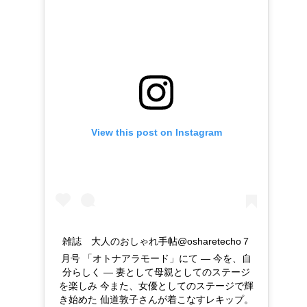
View this post on Instagram
雑誌 大人のおしゃれ手帖@osharetecho７
月号 「オトナアラモード」にて ― 今を、自
分らしく ― 妻として母親としてのステージ
を楽しみ 今また、女優としてのステージで輝
き始めた 仙道敦子さんが着こなすレキップ。