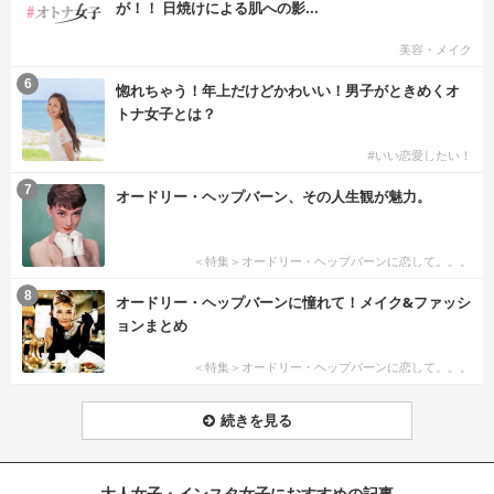
が！！ 日焼けによる肌への影...
美容・メイク
6
惚れちゃう！年上だけどかわいい！男子がときめくオ
トナ女子とは？
#いい恋愛したい！
7
オードリー・ヘップバーン、その人生観が魅力。
＜特集＞オードリー・ヘップバーンに恋して。。。
8
オードリー・ヘップバーンに憧れて！メイク&ファッシ
ョンまとめ
＜特集＞オードリー・ヘップバーンに恋して。。。
続きを見る
大人女子・インスタ女子におすすめの記事