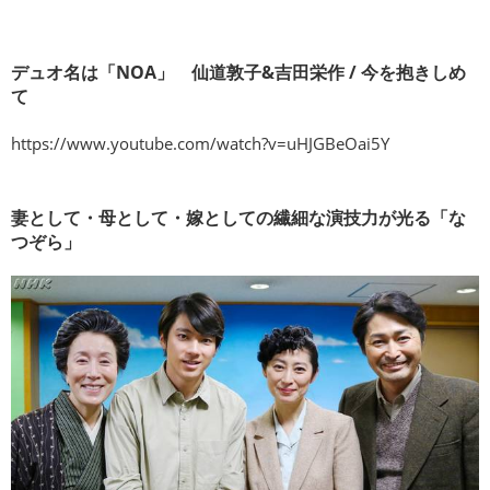
デュオ名は「NOA」 仙道敦子&吉田栄作 / 今を抱きしめ
て
https://www.youtube.com/watch?v=uHJGBeOai5Y
妻として・母として・嫁としての繊細な演技力が光る「な
つぞら」