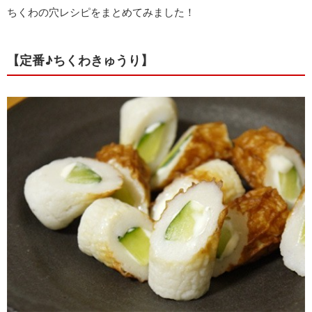
ちくわの穴レシピをまとめてみました！
【定番♪ちくわきゅうり】