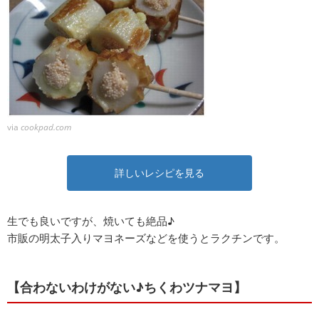
via
cookpad.com
詳しいレシピを見る
生でも良いですが、焼いても絶品♪
市販の明太子入りマヨネーズなどを使うとラクチンです。
【合わないわけがない♪ちくわツナマヨ】