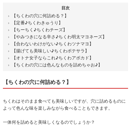
目次
【ちくわの穴に何詰める？】
【定番♪ちくわきゅうり】
【ちーちく♪ちくわチーズ】
【やみつきになる辛さ♪ちくわ明太マヨネーズ】
【合わないわけがない♪ちくわツナマヨ】
【揚げても美味しい♪ちくわポテサラ】
【オトナ女子ならこれ♪ちくわアボカド】
【ちくわの穴には色んなものを詰めちゃお♪】
【ちくわの穴に何詰める？】
ちくわはそのまま食べても美味しいですが、穴に詰めるものに
よって色んな味を楽しみながら食べることもできます。
一体何を詰めると美味しくなるのでしょうか？