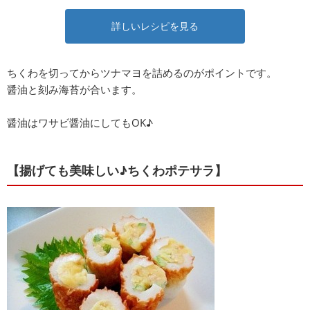
詳しいレシピを見る
ちくわを切ってからツナマヨを詰めるのがポイントです。
醤油と刻み海苔が合います。
醤油はワサビ醤油にしてもOK♪
【揚げても美味しい♪ちくわポテサラ】