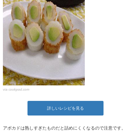
via
cookpad.com
詳しいレシピを見る
アボカドは熟しすぎたものだと詰めにくくなるので注意です。