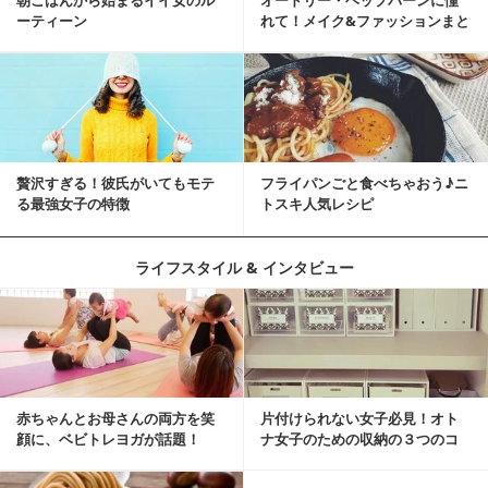
ーティーン
れて！メイク&ファッションまと
め
贅沢すぎる！彼氏がいてもモテ
フライパンごと食べちゃおう♪ニ
る最強女子の特徴
トスキ人気レシピ
ライフスタイル & インタビュー
赤ちゃんとお母さんの両方を笑
片付けられない女子必見！オト
顔に、ベビトレヨガが話題！
ナ女子のための収納の３つのコ
ツ