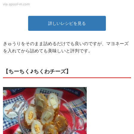
via
apool-m.com
詳しいレシピを見る
きゅうりをそのまま詰めるだけでも良いのですが、マヨネーズ
を入れてから詰めても美味しいと評判です。
【ちーちく♪ちくわチーズ】