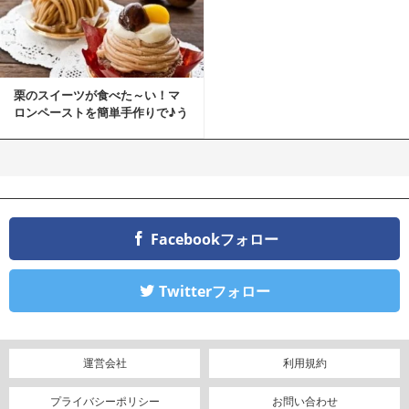
栗のスイーツが食べた～い！マ
ロンペーストを簡単手作りで♪う
ちカフェバンザイ！
Facebookフォロー
Twitterフォロー
運営会社
利用規約
プライバシーポリシー
お問い合わせ