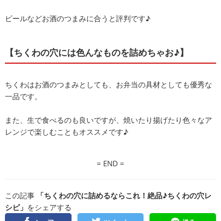
ビールなどお酒のつまみに合うと評判です♪
【ちくわの穴には色んなものを詰めちゃお♪】
ちくわはお酒のつまみとしても、お弁当の具材としても優秀な
一品です。
また、生で食べるのも良いですが、焼いたり揚げたり色々なア
レンジで楽しむこともオススメです♪
= END =
この記事
「ちくわの穴に詰めるならこれ！絶品♪ちくわの穴レ
シピ」
をシェアする