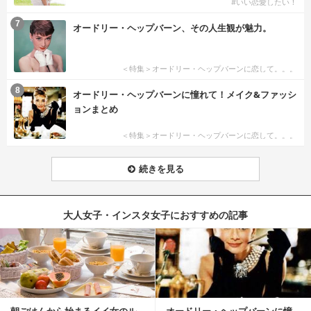
#いい恋愛したい！
7
オードリー・ヘップバーン、その人生観が魅力。
＜特集＞オードリー・ヘップバーンに恋して。。。
8
オードリー・ヘップバーンに憧れて！メイク&ファッシ
ョンまとめ
＜特集＞オードリー・ヘップバーンに恋して。。。
続きを見る
大人女子・インスタ女子におすすめの記事
朝ごはんから始まるイイ女のル
オードリー・ヘップバーンに憧