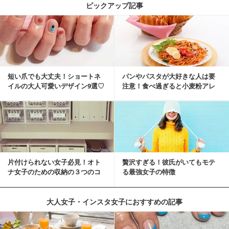
ピックアップ記事
短い爪でも大丈夫！ショートネ
パンやパスタが大好きな人は要
イルの大人可愛いデザイン9選♡
注意！食べ過ぎると小麦粉アレ
ルギーになるかも？
片付けられない女子必見！オト
贅沢すぎる！彼氏がいてもモテ
ナ女子のための収納の３つのコ
る最強女子の特徴
ツ
大人女子・インスタ女子におすすめの記事