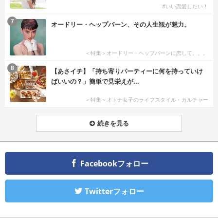
#いい恋愛したい！
7
オードリー・ヘップバーン、その人生観が魅力。
＜特集＞オードリー・ヘップバーンに恋して。。。
8
【あさイチ】「持ち寄りパーティーに何を持っていけ
ばいいの？」簡単で見栄えが...
＜特集＞オトナ女子のライフスタイル・カルチャー
続きを見る
Facebookフォロー
Twitterフォロー