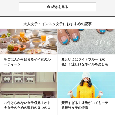
続きを見る
大人女子・インスタ女子におすすめの記事
朝ごはんから始まるイイ女のル
夏といえばライトブルー（水
ーティーン
色）！涼しげなネイルを楽しも
♡
片付けられない女子必見！オト
贅沢すぎる！彼氏がいてもモテ
ナ女子のための収納の３つのコ
る最強女子の特徴
ツ