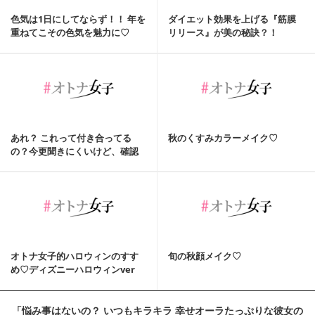
色気は1日にしてならず！！ 年を
ダイエット効果を上げる『筋膜
重ねてこその色気を魅力に♡
リリース』が美の秘訣？！
あれ？ これって付き合ってる
秋のくすみカラーメイク♡
の？今更聞きにくいけど、確認
しておきたいこと
オトナ女子的ハロウィンのすす
旬の秋顔メイク♡
め♡ディズニーハロウィンver
「悩み事はないの？ いつもキラキラ 幸せオーラたっぷりな彼女の