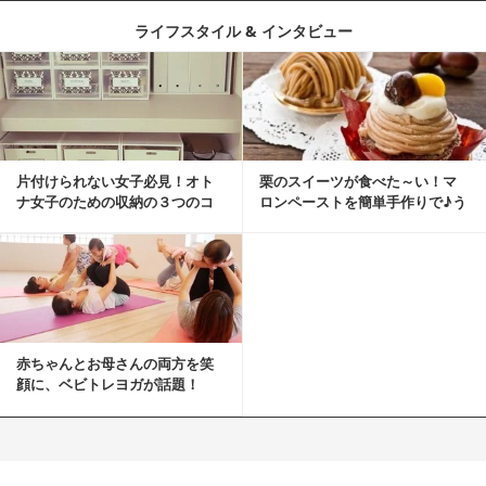
ライフスタイル & インタビュー
片付けられない女子必見！オト
栗のスイーツが食べた～い！マ
ナ女子のための収納の３つのコ
ロンペーストを簡単手作りで♪う
ツ
ちカフェバンザイ！
赤ちゃんとお母さんの両方を笑
顔に、ベビトレヨガが話題！