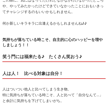
この際に、気にはなってたけれどなかなか行けなかったところ
や、やってみたかったけどできていなかったことにおもいきっ
てチャレンジするのもいいかもしれません。
何か新しいキラキラに出逢えるかもしれませんね♪♪
気持ちが落ちている時こそ、自主的に心のハッピーを増や
しましょう！！
笑う門には福来たる♪ たくさん笑おう♪
人は人！ 比べる対象は自分！
人はついつい他人と比べてしまう生き物。
特に気持ちが落ちている時こそ、人と比べて「自分なんて…」
と余計に気持ちを下げてしまいがち。