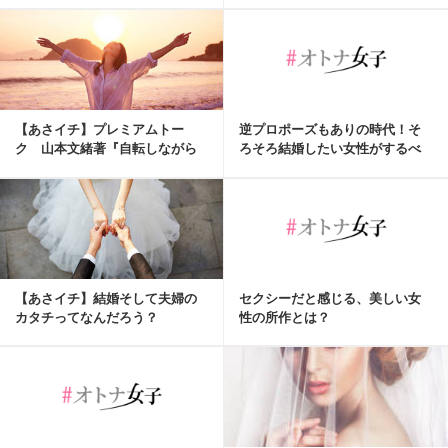
【あさイチ】プレミアムトー
逆プロポーズもありの時代！そ
ク 山本文緒著『自転しながら
ろそろ結婚したい女性がするべ
公転する』考
き２つのこと♡
【あさイチ】結婚そして夫婦の
セクシーだと感じる、美しい女
カタチってなんだろう？
性の所作とは？