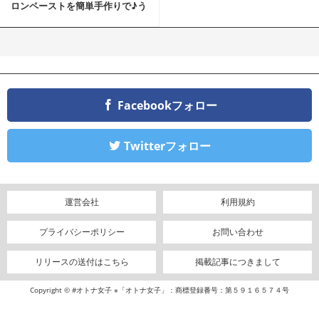
ロンペーストを簡単手作りで♪う
ちカフェバンザイ！
Facebookフォロー
Twitterフォロー
運営会社
利用規約
プライバシーポリシー
お問い合わせ
リリースの送付はこちら
掲載記事につきまして
Copyright © #オトナ女子 ※「オトナ女子」：商標登録番号：第５９１６５７４号