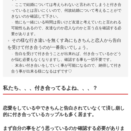
ここで結婚については考えられないと言われてしまうと付き合
っているとは言いにくいので、何故結婚について考えることがで
きないのか確認して下さい。
他にも一緒にいる時間は長いけど友達と考えていたと言われる
可能性もあるので、友達なのか恋人なのかと言う点を確認する必
要があります。
その様な行き違いを無くす為にもきちんと恋人から告白
を受けて付き合うのが一番良いでしょう。
告白を受けて付き合うことが出来れば、付き合っているかどう
か悩む必要もなくなりますし、確認する事も一切不要です。
末永い付き合いをしていく事が可能になるので、納得して付き
合う事が出来る様になるはずです♡
私たち、、、付き合ってるよね、、、？
恋愛をしている中できちんと告白されていなくて済し崩し
的に付き合っているカップルも多く居ます。
まず自分の事をどう思っているのか確認する必要がありま