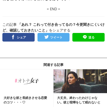
= END =
この記事
「あれ？ これって付き合ってるの？今更聞きにくいけ
ど、確認しておきたいこと」
をシェアする
シェア
ツイート
送る
関連する記事
大好きな彼と長続きさせる恋愛
大丈夫、終わったわけじゃな
のコツ・・・♡
い。彼と喧嘩をして眠れないと
きの対処法