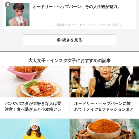
8
オードリー・ヘップバーン、その人生観が魅力。
＜特集＞オードリー・ヘップバーンに恋して。。。
続きを見る
大人女子・インスタ女子におすすめの記事
パンやパスタが大好きな人は要
オードリー・ヘップバーンに憧
注意！食べ過ぎると小麦粉アレ
れて！メイク&ファッションまと
ルギーになるかも？
め