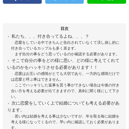
目次
私たち、、、付き合ってるよね、、、？
恋愛をしている中できちんと告白されていなくて済し崩し的に
付き合っているカップルも多く居ます。
まず自分の事をどう思っているのか確認する必要があります。
そこで自分の事をどの様に思い、どの様に考えてくれて
いるのかをハッキリさせる必要があります！！
恋愛はお互いの感情がとても大切であり、一方的な感情だけで
は恋愛と呼ぶ事はできません。
ここでハッキリした返事を貰う事ができない場合は今後の付き
合い方を考える必要が出てきますので、真剣に聞く様にして下さ
い。
次に恋愛をしていく上で結婚についても考える必要があ
ります。
若い内は結婚を考える事は少ないですが、年を取る毎に結婚を
考える様になってくるので、早い内に確認しておく必要がありま
す。