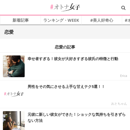
新着記事
ランキング・WEEK
#美人好奇心
#
恋愛
恋愛の記事
幸せ者すぎる！彼女が大好きすぎる彼氏の特徴と行動
Erica
男性をその気にさせる上手な甘えテク5選！！
おとちゃん
元彼に新しい彼女ができた！ショックな気持ちを引きずら
ない方法