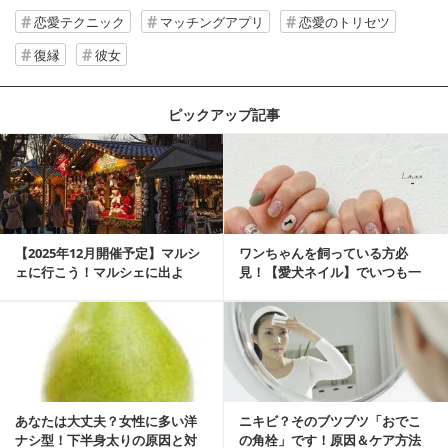
恋愛テクニック
マッチングアプリ
恋愛のトリセツ
復縁
彼女
ピックアップ記事
【2025年12月開催予定】マルシ
ワンちゃんを飼っている方必
ェに行こう！マルシェに出よ
見！【愛犬ネイル】でいつも一
う！湘南マルシ...
緒に♡
あなたは大丈夫？女性に多い洋
ニキビ？そのブツブツ「おでこ
ナシ型！下半身太りの原因と対
の角栓」です！原因＆ケア方法