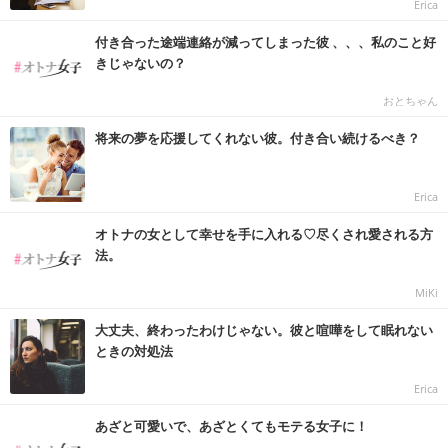
Erica
付き合った途端連絡が減ってしまった彼 、、、私のこと好
きじゃないの？
おとちゃん
将来の夢を応援してくれない彼。付き合い続けるべき？
Erica
オトナの女として幸せを手に入れる♡尽くされ愛される方
法。
MiKi
大丈夫、終わったわけじゃない。彼と喧嘩をして眠れない
ときの対処法
Erica
あざと可愛いで、あざとくてもモテる女子に！