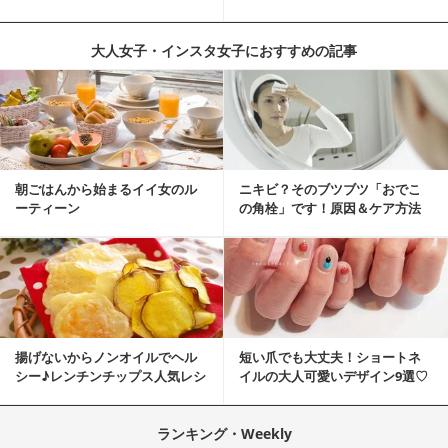
策
大人女子・インスタ女子におすすめの記事
朝ごはんから始まるイイ女のル
ニキビ？そのブツブツ「おでこ
ーティーン
の角栓」です！原因＆ケア方法
揚げないからノンオイルでヘル
短い爪でも大丈夫！ショートネ
シー♪レンチンチップス人気レシ
イルの大人可愛いデザイン9選♡
ピ
ランキング・Weekly