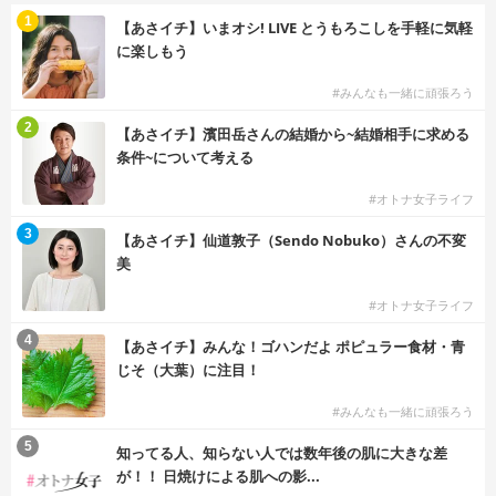
1
【あさイチ】いまオシ! LIVE とうもろこしを手軽に気軽
に楽しもう
#みんなも一緒に頑張ろう
2
【あさイチ】濱田岳さんの結婚から~結婚相手に求める
条件~について考える
#オトナ女子ライフ
3
【あさイチ】仙道敦子（Sendo Nobuko）さんの不変
美
#オトナ女子ライフ
4
【あさイチ】みんな！ゴハンだよ ポピュラー食材・青
じそ（大葉）に注目！
#みんなも一緒に頑張ろう
5
知ってる人、知らない人では数年後の肌に大きな差
が！！ 日焼けによる肌への影...