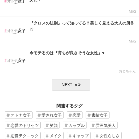
MiKi
『クロスの法則』って知ってる？美しく見える大人の所作
♡
MiKi
今モテるのは『育ちが良さそうな女性』♥
おとちゃん
関連するタグ
オトナ女子
愛され女子
恋愛
素敵女子
恋愛のトリセツ
笑顔
カップル
雰囲気美人
恋愛テクニック
メイク
ギャップ
女性らしさ