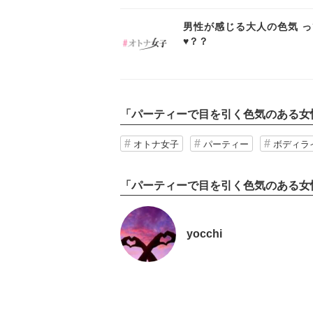
インスタ
イン
男性が感じる大人の色気 っ
♥？？
「
パーティーで目を引く色気のある女性
オトナ女子
パーティー
ボディラ
「パーティーで目を引く色気のある女性
yocchi