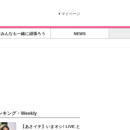
マイページ
#みんなも一緒に頑張ろう
NEWS
ンキング・Weekly
【あさイチ】いまオシ! LIVE と