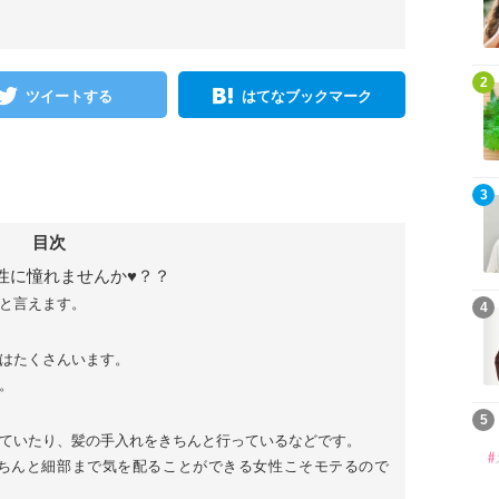
2
ツイートする
はてなブックマーク
3
目次
性に憧れませんか♥？？
と言えます。
4
はたくさんいます。
。
5
ていたり、髪の手入れをきちんと行っているなどです。
ちんと細部まで気を配ることができる女性こそモテるので