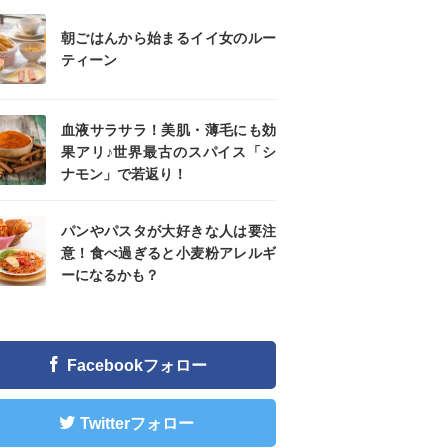
朝ごはんから始まるイイ女のルー
ティーン
血液サラサラ！美肌・薄毛にも効
果アリ♪世界最古のスパイス「シ
ナモン」で若返り！
パンやパスタが大好きな人は要注
意！食べ過ぎると小麦粉アレルギ
ーになるかも？
Facebookフォロー
Twitterフォロー