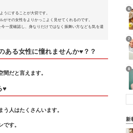
6
ようにすることが大切です。
ルがその女性をよりかっこよく見せてくれるのです。
を今一度確認し、身なりだけではなく振舞い方なども気を遣
7
のある女性に憧れませんか♥？？
8
空間だと言えます。
る♥
まう人はたくさんいます。
新
ンです。