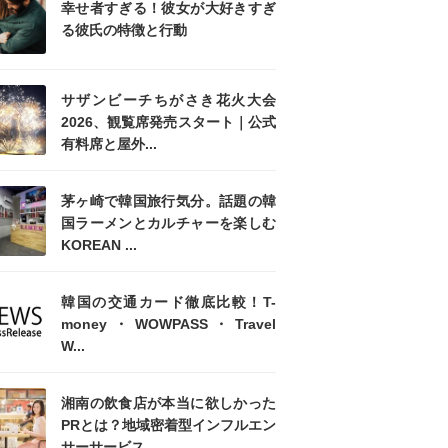
幸せ者すぎる！彼女が大好きすぎ
る彼氏の特徴と行動
サザンビーチちがさき花火大会
2026、観覧席発売スタート｜公式
有料席と屋外...
茅ヶ崎で韓国旅行気分。話題の韓
国ラーメンとカルチャーを楽しむ
KOREAN ...
韓国の交通カード徹底比較！T-
money・WOWPASS・Travel
W...
湘南の飲食店が本当に欲しかった
PRとは？地域密着型インフルエン
サーサービス...