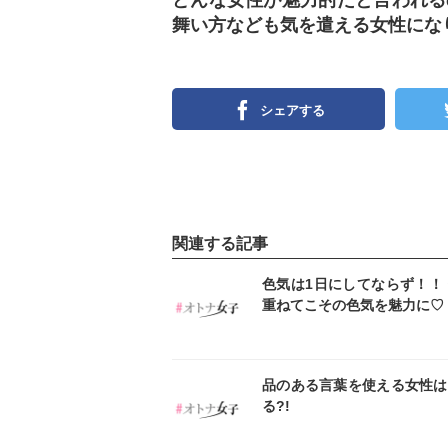
どんな女性が魅力的だと言われる
舞い方なども気を遣える女性にな
シェアする
関連する記事
インスタ
イン
色気は1日にしてならず！！
重ねてこその色気を魅力に♡
インスタ
イン
品のある言葉を使える女性は
る?!