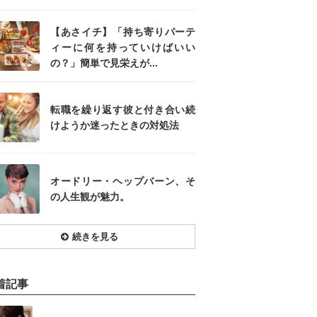
【あさイチ】「持ち寄りパーテ
ィーに何を持っていけばいい
の？」簡単で見栄えが...
転職を繰り返す彼と付き合い続
けようか迷ったときの対処法
オードリー・ヘップバーン、そ
の人生観が魅力。
続きを見る
着記事