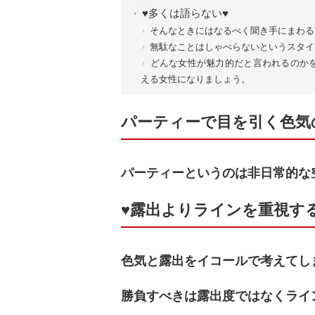
♥多くは語らない♥
そんなときにはなるべく聞き手にまわる
無駄なことはしゃべらないというスタイ
どんな女性が魅力的だと言われるのか
える女性になりましょう。
パーティーで目を引く色気
パーティーというのは非日常的な
♥露出よりラインを重視す
色気と露出をイコールで考えてし
勝負すべきは露出度ではなくライ