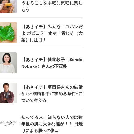
うもろこしを手軽に気軽に楽し
もう
【あさイチ】みんな！ゴハンだ
よ ポピュラー食材・青じそ（大
葉）に注目！
【あさイチ】仙道敦子（Sendo
Nobuko）さんの不変美
【あさイチ】濱田岳さんの結婚
から~結婚相手に求める条件~に
ついて考える
知ってる人、知らない人では数
年後の肌に大きな差が！！ 日焼
けによる肌への影...