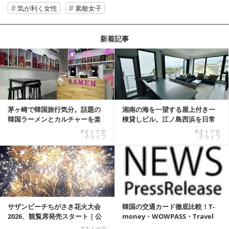
気が利く女性
素敵女子
新着記事
茅ヶ崎で韓国旅行気分。話題の
湘南の海を一望する屋上付き一
韓国ラーメンとカルチャーを楽
棟貸しビル。江ノ島西浜を日常
しむKOREAN ...
にできる特別な物件
#オトナ女
#オトナ女
子ライフ
子ライフ
サザンビーチちがさき花火大会
韓国の交通カード徹底比較！T-
2026、観覧席発売スタート｜公
money・WOWPASS・Travel
式有料席と屋外...
W...
#オトナ女