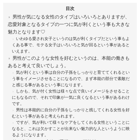
目次
男性が気になる女性のタイプはいろいろとありますが、
恋愛対象となるタイプの一つに気が利くという事も大きな
魅力となります♡
いわゆる愛され女子というのは気が利くタイプだという事もよ
くある事で、モテる女子はいろいろと気が回るという事があると
いえます。
男性がこのような女性を好むというのは、本能の働きも
あると考えて良いでしょう。
気が利くという事は自分の子孫をしっかりと育ててくれるとい
う事をイメージさせることになるので、まず本能の部分で素敵だ
と感じる事があるという事になります。
しかも、気が付く女性は様々な点で良いイメージをさせること
にもなるので、それで印象が一気に良くなるという事があるわけ
です。
男性は本能的に自分の子孫をしっかりと残してくれる女性を好
むという事があると考えられます。
ですが、気が利いて様々なケアをしてくれる女性ということに
なると、これは欠かすことが出来ない魅力的な人というように映
るようになります。