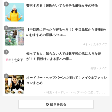
5
贅沢すぎる！彼氏がいてもモテる最強女子の特徴
6
【中目黒に行ったら寄るべき！】中目黒駅から徒歩5分
のおすすめの洋服/ジュエ...
#オトナ女子ライフ
7
知ってる人、知らない人では数年後の肌に大きな差
が！！ 日焼けによる肌への影...
美容・メイク
8
オードリー・ヘップバーンに憧れて！メイク&ファッシ
ョンまとめ
＜特集＞オードリー・ヘップバーンに恋して。。。
続きを見る