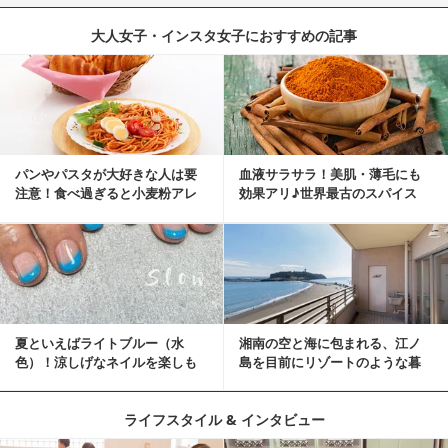
大人女子・インスタ女子におすすめの記事
パンやパスタが大好きな人は要
血液サラサラ！美肌・薄毛にも
注意！食べ過ぎると小麦粉アレ
効果アリ♪世界最古のスパイス
ルギーになるかも？
「シナモン」で若返り！
夏といえばライトブルー（水
湘南の空と海に包まれる、江ノ
色）！涼しげなネイルを楽しも
島を目前にリゾートのような暮
♡
らしをする
ライフスタイル & インタビュー