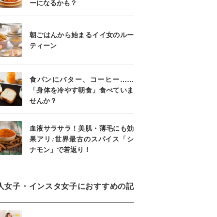
ーになるかも？
朝ごはんから始まるイイ女のルー
ティーン
食パンにバター、コーヒー……
「身体を冷やす朝食」食べていま
せんか？
血液サラサラ！美肌・薄毛にも効
果アリ♪世界最古のスパイス「シ
ナモン」で若返り！
人女子・インスタ女子におすすめの記