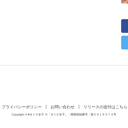
プライバシーポリシー
お問い合わせ
リリースの送付はこちら
Copyright © #オトナ女子 ※「オトナ女子」：商標登録番号：第５９１６５７４号