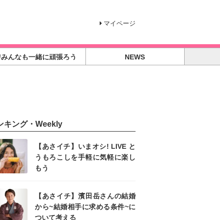
マイページ
#みんなも一緒に頑張ろう
NEWS
ンキング・Weekly
【あさイチ】いまオシ! LIVE と
うもろこしを手軽に気軽に楽し
もう
【あさイチ】濱田岳さんの結婚
から~結婚相手に求める条件~に
ついて考える