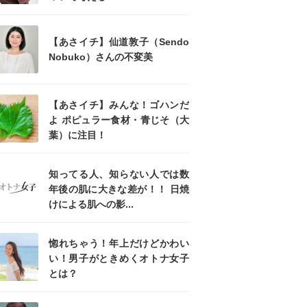
【あさイチ】仙道敦子（Sendo
Nobuko）さんの不変美
【あさイチ】みんな！ゴハンだ
よ ポピュラー食材・青じそ（大
葉）に注目！
知ってる人、知らない人では数
年後の肌に大きな差が！！ 日焼
けによる肌への影...
惚れちゃう！年上だけどかわい
い！男子がときめくオトナ女子
とは？