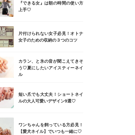
『できる女』は朝の時間の使い方
上手♡
片付けられない女子必見！オトナ
女子のための収納の３つのコツ
カラン、と氷の音が聞こえてきそ
う♡夏にしたいアイスティーネイ
ル
短い爪でも大丈夫！ショートネイ
ルの大人可愛いデザイン9選♡
ワンちゃんを飼っている方必見！
【愛犬ネイル】でいつも一緒に♡