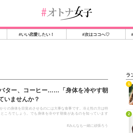
#いい恋愛したい！
#次はココへ♡
ラ
1
バター、コーヒー……「身体を冷やす朝
ていませんか？
かりの身体を目覚めさせるのには大事な食事です。冷え性の方は特
いところでしょう。でも身体を冷やす朝食があるのを知っています
2
#みんなも一緒に頑張ろう