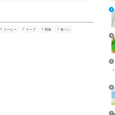
3
コーヒー
スープ
朝食
食パン
4
5
6
7