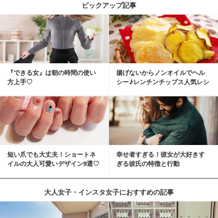
ピックアップ記事
『できる女』は朝の時間の使い
揚げないからノンオイルでヘル
方上手♡
シー♪レンチンチップス人気レシ
ピ
短い爪でも大丈夫！ショートネ
幸せ者すぎる！彼女が大好きす
イルの大人可愛いデザイン9選♡
ぎる彼氏の特徴と行動
大人女子・インスタ女子におすすめの記事