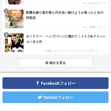
#オトナ女子ライフ
7
転職を繰り返す彼と付き合い続けようか迷ったときの
対処法
#いい恋愛したい！
8
オードリー・ヘップバーンに憧れて！メイク&ファッシ
ョンまとめ
＜特集＞オードリー・ヘップバーンに恋して。。。
続きを見る
Facebookフォロー
Twitterフォロー