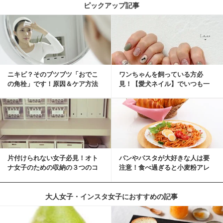
ピックアップ記事
ニキビ？そのブツブツ「おでこ
ワンちゃんを飼っている方必
の角栓」です！原因＆ケア方法
見！【愛犬ネイル】でいつも一
緒に♡
片付けられない女子必見！オト
パンやパスタが大好きな人は要
ナ女子のための収納の３つのコ
注意！食べ過ぎると小麦粉アレ
ツ
ルギーになるかも？
大人女子・インスタ女子におすすめの記事