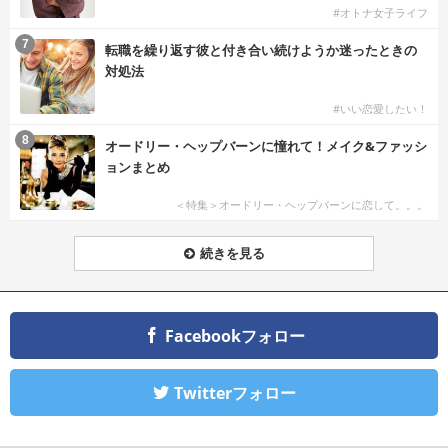
#オトナ女子ライフ
7
転職を繰り返す彼と付き合い続けようか迷ったときの
対処法
#いい恋愛したい！
8
オードリー・ヘップバーンに憧れて！メイク&ファッシ
ョンまとめ
＜特集＞オードリー・ヘップバーンに恋して。。。
続きを見る
Facebookフォロー
Twitterフォロー