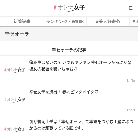
新着記事
ランキング・WEEK
#美人好奇心
#
幸せオーラ
幸せオーラの記事
悩み事はないの？ いつもキラキラ 幸せオーラたっぷりな
彼女の秘密を覗いちゃお♡
LiiNa
幸せ女子を演出！ 春のピンクメイク♡
kaori
切り替え上手は「幸せオーラ」で幸運をつかむ！壁にぶつ
かるのは頑張っている証です。