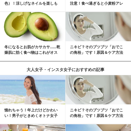
色）！涼しげなネイルを楽しも
注意！食べ過ぎると小麦粉アレ
♡
ルギーになるかも？
冬になるとお肌がカサカサ……乾
ニキビ？そのブツブツ「おでこ
燥肌に効く食べ物はこれがオス
の角栓」です！原因＆ケア方法
スメ♪
大人女子・インスタ女子におすすめの記事
惚れちゃう！年上だけどかわい
ニキビ？そのブツブツ「おでこ
い！男子がときめくオトナ女子
の角栓」です！原因＆ケア方法
とは？