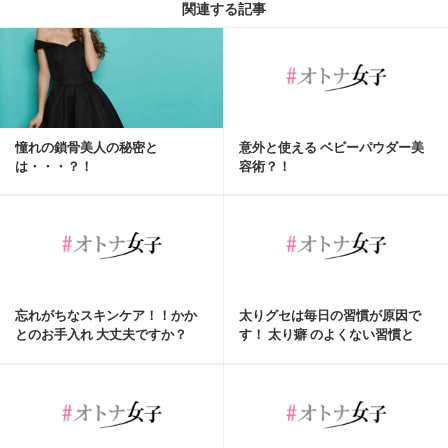
関連する記事
憧れの鎖骨美人の秘密と
意外と使える ベビーパウダー美
は・・・？！
容術？！
忘れがちなスキンケア！！かか
太りグセは毎日の習慣が原因で
とのお手入れ 大丈夫ですか？
す！ 太り癖 のよくない習慣と
は!?