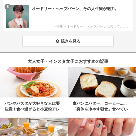
8
オードリー・ヘップバーン、その人生観が魅力。
＜特集＞オードリー・ヘップバーンに恋して。。。
続きを見る
大人女子・インスタ女子におすすめの記事
パンやパスタが大好きな人は要
食パンにバター、コーヒー……
注意！食べ過ぎると小麦粉アレ
「身体を冷やす朝食」食べてい
ルギーになるかも？
ませんか？