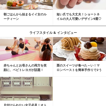
朝ごはんから始まるイイ女のル
短い爪でも大丈夫！ショートネ
ーティーン
イルの大人可愛いデザイン9選♡
ライフスタイル & インタビュー
赤ちゃんとお母さんの両方を笑
栗のスイーツが食べた～い！マ
顔に、ベビトレヨガが話題！
ロンペーストを簡単手作りで♪う
ちカフェバンザイ！
片付けられない女子必見！オト