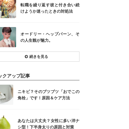
転職を繰り返す彼と付き合い続
けようか迷ったときの対処法
オードリー・ヘップバーン、そ
の人生観が魅力。
続きを見る
ックアップ記事
ニキビ？そのブツブツ「おでこの
角栓」です！原因＆ケア方法
あなたは大丈夫？女性に多い洋ナ
シ型！下半身太りの原因と対策