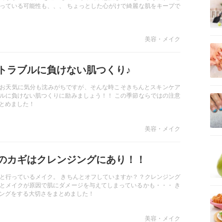
っている可能性も、、、 ちょっとした心がけで綺麗な肌をキープで
美容・メイク
トラブルに負けない肌つくり♪
お天気に気分も沈みがちですが、そんな時こそきちんとスキンケア
ルに負けない肌つくりに励みましょう！！ この季節ならではの注意
とめました！
美容・メイク
のカギはクレンジングにあり！！
と行っているメイク。 きちんとオフしていますか？？クレンジング
とメイクが原因で肌にダメージを与えてしまっているかも・・・ き
ングをする大切さをまとめました！
美容・メイク