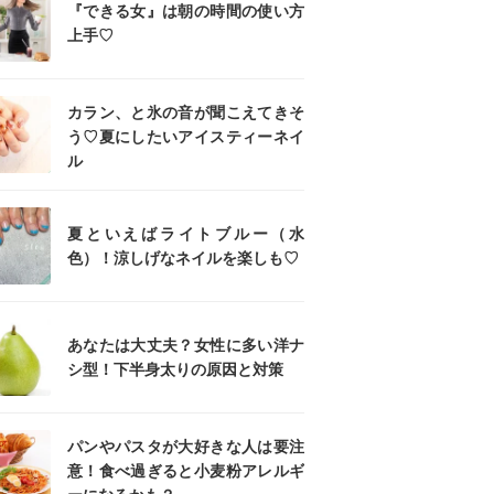
『できる女』は朝の時間の使い方
上手♡
カラン、と氷の音が聞こえてきそ
う♡夏にしたいアイスティーネイ
ル
夏といえばライトブルー（水
色）！涼しげなネイルを楽しも♡
あなたは大丈夫？女性に多い洋ナ
シ型！下半身太りの原因と対策
パンやパスタが大好きな人は要注
意！食べ過ぎると小麦粉アレルギ