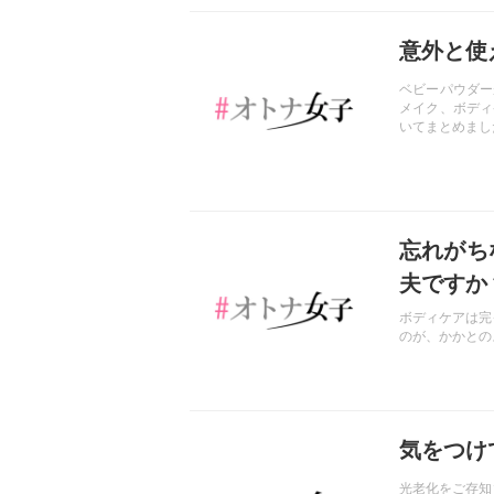
記事を読む
意外と使
ベビーパウダー
メイク、ボディ
いてまとめまし
記事を読む
忘れがち
夫ですか
ボディケアは完
のが、かかとの
記事を読む
気をつけ
光老化をご存知