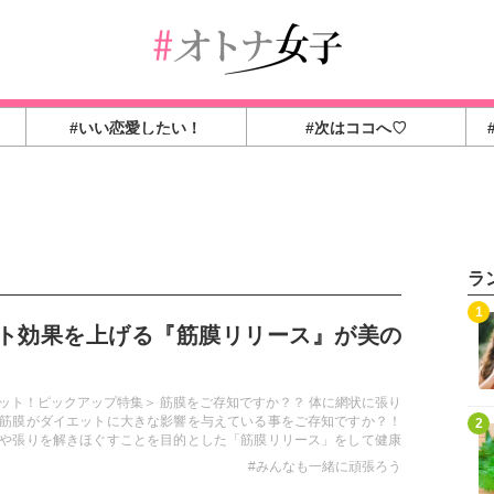
#いい恋愛したい！
#次はココへ♡
ラ
1
ト効果を上げる『筋膜リリース』が美の
ット！ピックアップ特集＞ 筋膜をご存知ですか？？ 体に網状に張り
筋膜がダイエットに大きな影響を与えている事をご存知ですか？！
2
や張りを解きほぐすことを目的とした「筋膜リリース」をして健康
を目指しましょう！！
#みんなも一緒に頑張ろう