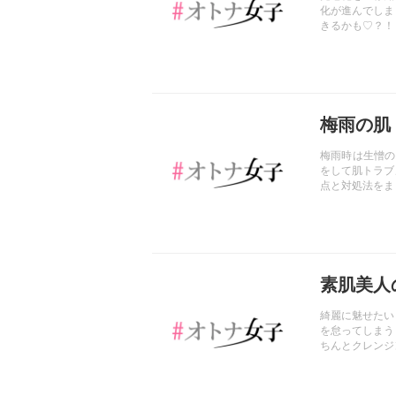
化が進んでしま
きるかも♡？！
記事を読む
梅雨の肌
梅雨時は生憎の
をして肌トラブ
点と対処法をま
記事を読む
素肌美人
綺麗に魅せたい
を怠ってしまう
ちんとクレンジ