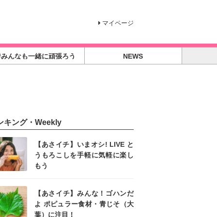
マイページ
#みんなも一緒に頑張ろう
NEWS
ンキング・Weekly
【あさイチ】いまオシ! LIVE と
うもろこしを手軽に気軽に楽し
もう
【あさイチ】みんな！ゴハンだ
よ ポピュラー食材・青じそ（大
葉）に注目！