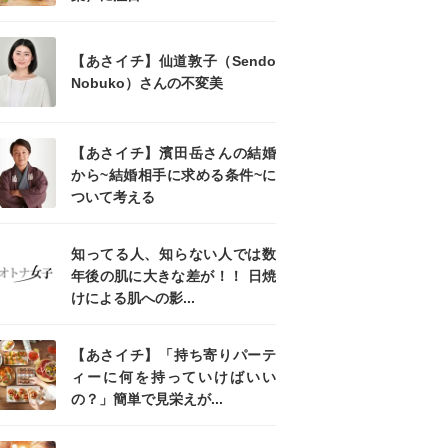
【あさイチ】仙道敦子（Sendo
Nobuko）さんの不変美
【あさイチ】濱田岳さんの結婚
から~結婚相手に求める条件~に
ついて考える
知ってる人、知らない人では数
年後の肌に大きな差が！！ 日焼
けによる肌への影...
【あさイチ】「持ち寄りパーテ
ィーに何を持っていけばいい
の？」簡単で見栄えが...