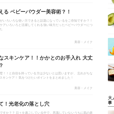
える ベビーパウダー美容術？！
がいろいろな使い方できると話題になっているをご存知ですか？！
ケアいろいろと活躍してくれる強い味方だったベビーパウダーにつ
た
美容・メイク
なスキンケア！！かかとのお手入れ 大丈
？
璧！！と自信を持っている方は少ないとは思いますが、 忘れがちな
スキンケア！ 気をつけたいポイントをまとめました！
美容・メイク
大
事
て！光老化の落とし穴
ですか？？ 日々を過ごしている中で、意識していないうちに肌の老