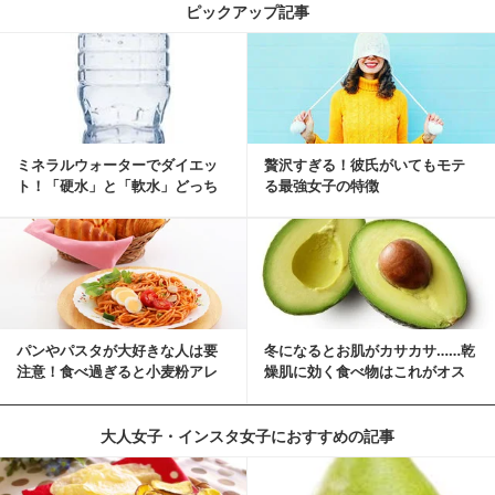
ピックアップ記事
ミネラルウォーターでダイエッ
贅沢すぎる！彼氏がいてもモテ
ト！「硬水」と「軟水」どっち
る最強女子の特徴
を選ぶ？
パンやパスタが大好きな人は要
冬になるとお肌がカサカサ……乾
注意！食べ過ぎると小麦粉アレ
燥肌に効く食べ物はこれがオス
ルギーになるかも？
スメ♪
大人女子・インスタ女子におすすめの記事