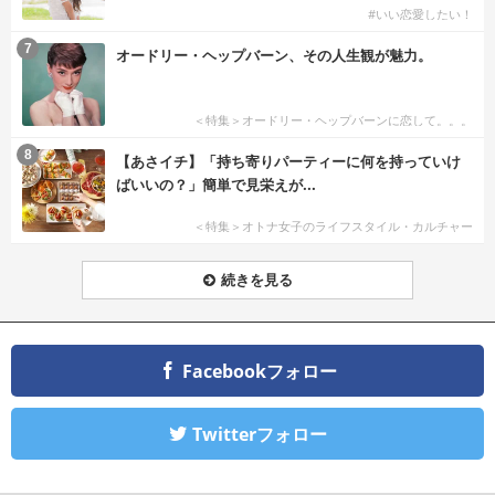
#いい恋愛したい！
7
オードリー・ヘップバーン、その人生観が魅力。
＜特集＞オードリー・ヘップバーンに恋して。。。
8
【あさイチ】「持ち寄りパーティーに何を持っていけ
ばいいの？」簡単で見栄えが...
＜特集＞オトナ女子のライフスタイル・カルチャー
続きを見る
Facebookフォロー
Twitterフォロー