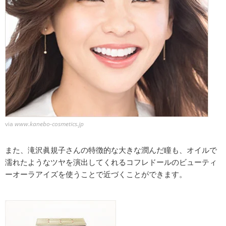
via
www.kanebo-cosmetics.jp
また、滝沢眞規子さんの特徴的な大きな潤んだ瞳も、オイルで
濡れたようなツヤを演出してくれるコフレドールのビューティ
ーオーラアイズを使うことで近づくことができます。