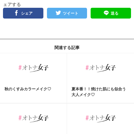
ェアする
シェア
ツイート
送る
関連する記事
秋のくすみカラーメイク♡
夏本番！！焼けた肌にも似合う
大人メイク♡