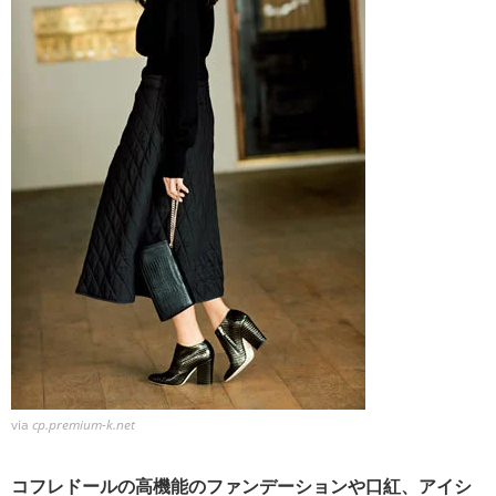
via
cp.premium-k.net
コフレドールの高機能のファンデーションや口紅、アイシ