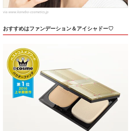
via
www.kanebo-cosmetics.jp
おすすめはファンデーション＆アイシャドー♡