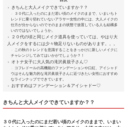
きちんと大人メイクできていますか？？
３０代に入ったのにまだ若い頃のメイクのままで、いまいちト
レンドに乗り切れていないアラサー女性の中には、大人メイクの
仕方が分からないのでそのままの状態で放置している人も結構多
いのではないでしょうか。
２０代の頃と同じメイク道具を使っていては、やはり大
人メイクをするには少々物足りないものがあります。。。
この秋のトレンドを意識することをきっかけに新しいメイクに
チャレンジしてみてはいかがでしょうか？！
オトナ女子に大人気の滝沢眞規子さん♡
コフレドールの高機能のファンデーションや口紅、アイシャド
ウはそんな魅力的な滝沢眞規子さんに近づきたい女性におすすめ
なラインナップでできています。
おすすめはファンデーション＆アイシャドー♡
きちんと大人メイクできていますか？？
３０代に入ったのにまだ若い頃のメイクのままで、いまい