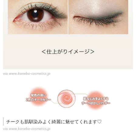
via
www.kanebo-cosmetics.jp
チークも肌馴染みよく綺麗に魅せてくれます♡
via
www.kanebo-cosmetics.jp