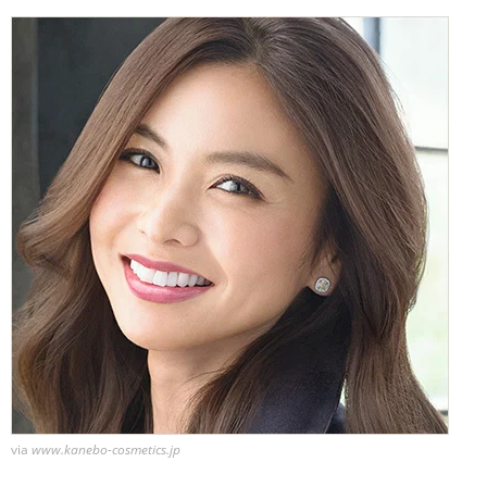
via
www.kanebo-cosmetics.jp