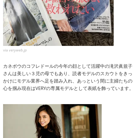
via
veryweb.jp
カネボウのコフレドールの今年の顔として活躍中の滝沢眞規子
さんは美しい３児の母でもあり、読者モデルのスカウトをきっ
かけにモデル業界へ足を踏み入れ、あっという間に主婦たちの
心を掴み現在はVERYの専属モデルとして表紙を飾っています。