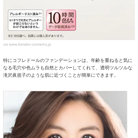
via
www.kanebo-cosmetics.jp
特にコフレドールのファンデーションは、年齢を重ねると気に
なる毛穴や色ムラも自然とカバーしてくれて、透明ツルツルな
滝沢眞規子のような肌に近づくことが簡単にできます。