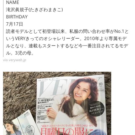
NAME
滝沢眞規子(たきざわまきこ)
BIRTHDAY
7月17日
読者モデルとして初登場以来、私服の問い合わせ率がNo.1と
いうVERYきってのオシャレリーダー。2010年より専属モデ
ルとなり、連載もスタートするなど今一番注目されてるモデ
ル。3児の母。
via
veryweb.jp