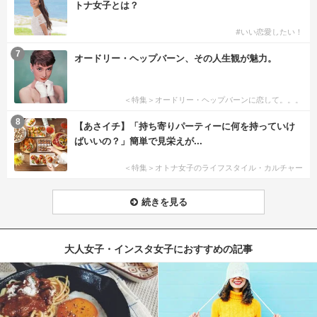
トナ女子とは？
#いい恋愛したい！
7
オードリー・ヘップバーン、その人生観が魅力。
＜特集＞オードリー・ヘップバーンに恋して。。。
8
【あさイチ】「持ち寄りパーティーに何を持っていけ
ばいいの？」簡単で見栄えが...
＜特集＞オトナ女子のライフスタイル・カルチャー
続きを見る
大人女子・インスタ女子におすすめの記事