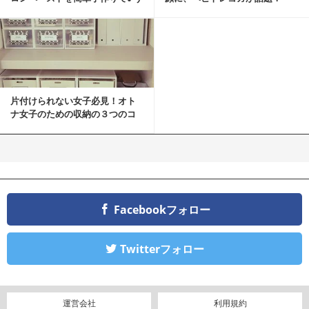
ちカフェバンザイ！
片付けられない女子必見！オト
ナ女子のための収納の３つのコ
ツ
Facebookフォロー
Twitterフォロー
運営会社
利用規約