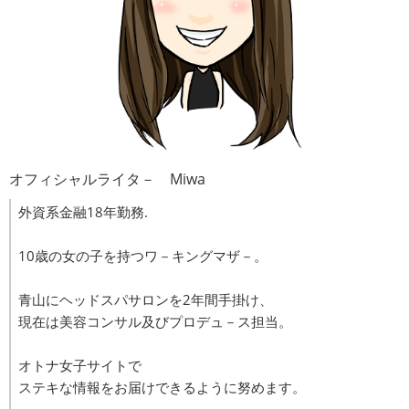
オフィシャルライタ－ Miwa
外資系金融18年勤務.
10歳の女の子を持つワ－キングマザ－。
青山にヘッドスパサロンを2年間手掛け、
現在は美容コンサル及びプロデュ－ス担当。
オトナ女子サイトで
ステキな情報をお届けできるように努めます。