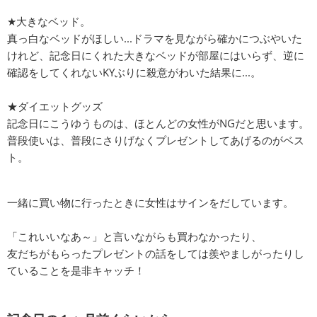
★大きなベッド。
真っ白なベッドがほしい...ドラマを見ながら確かにつぶやいた
けれど、記念日にくれた大きなベッドが部屋にはいらず、逆に
確認をしてくれないKYぶりに殺意がわいた結果に...。
★ダイエットグッズ
記念日にこうゆうものは、ほとんどの女性がNGだと思います。
普段使いは、普段にさりげなくプレゼントしてあげるのがベス
ト。
一緒に買い物に行ったときに女性はサインをだしています。
「これいいなあ～」と言いながらも買わなかったり、
友だちがもらったプレゼントの話をしては羨やましがったりし
ていることを是非キャッチ！