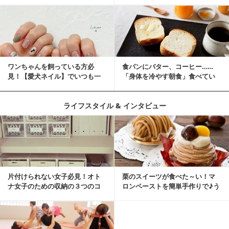
ワンちゃんを飼っている方必
食パンにバター、コーヒー……
見！【愛犬ネイル】でいつも一
「身体を冷やす朝食」食べてい
緒に♡
ませんか？
ライフスタイル & インタビュー
片付けられない女子必見！オト
栗のスイーツが食べた～い！マ
ナ女子のための収納の３つのコ
ロンペーストを簡単手作りで♪う
ツ
ちカフェバンザイ！