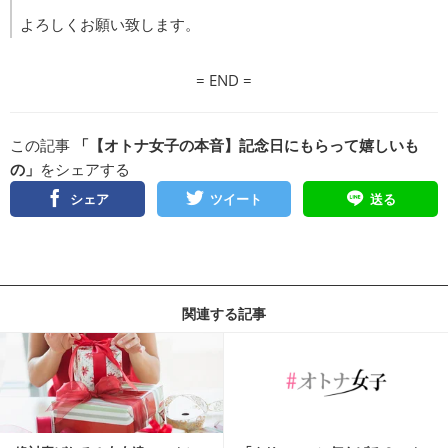
よろしくお願い致します。
= END =
この記事
「【オトナ女子の本音】記念日にもらって嬉しいも
の」
をシェアする
シェア
ツイート
送る
関連する記事