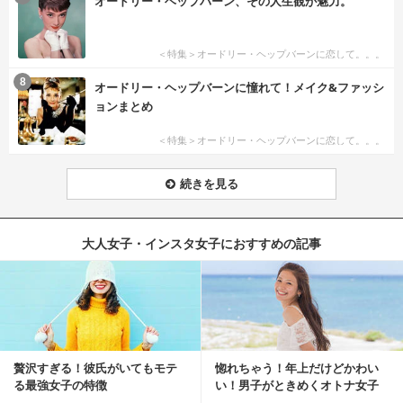
オードリー・ヘップバーン、その人生観が魅力。
＜特集＞オードリー・ヘップバーンに恋して。。。
8
オードリー・ヘップバーンに憧れて！メイク&ファッシ
ョンまとめ
＜特集＞オードリー・ヘップバーンに恋して。。。
続きを見る
大人女子・インスタ女子におすすめの記事
贅沢すぎる！彼氏がいてもモテ
惚れちゃう！年上だけどかわい
る最強女子の特徴
い！男子がときめくオトナ女子
とは？