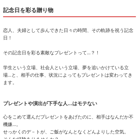
記念日を彩る贈り物
恋人、夫婦として歩んできた日々の時間、その軌跡を祝う記念
日！
その記念日を彩る素敵なプレゼントって…？！
学生という立場、社会人という立場、夢を追いかけている立
場…と、相手の仕事、状況によってもプレゼントは変わってき
ます。
プレゼントや演出が下手な人...はモテない
心をこめて選んだプレゼントをあげたのに、相手はなんだか不
機嫌…。
せっかくのデ－トが、ご飯がなんとなくどんよりした空気。