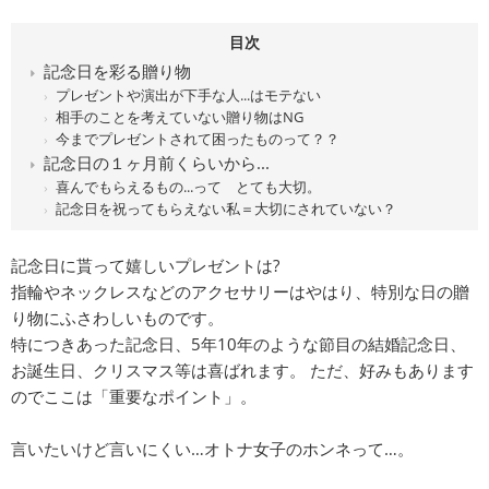
目次
記念日を彩る贈り物
プレゼントや演出が下手な人...はモテない
相手のことを考えていない贈り物はNG
今までプレゼントされて困ったものって？？
記念日の１ヶ月前くらいから...
喜んでもらえるもの...って とても大切。
記念日を祝ってもらえない私＝大切にされていない？
記念日に貰って嬉しいプレゼントは?
指輪やネックレスなどのアクセサリーはやはり、特別な日の贈
り物にふさわしいものです。
特につきあった記念日、5年10年のような節目の結婚記念日、
お誕生日、クリスマス等は喜ばれます。 ただ、好みもあります
のでここは「重要なポイント」。
言いたいけど言いにくい…オトナ女子のホンネって…。