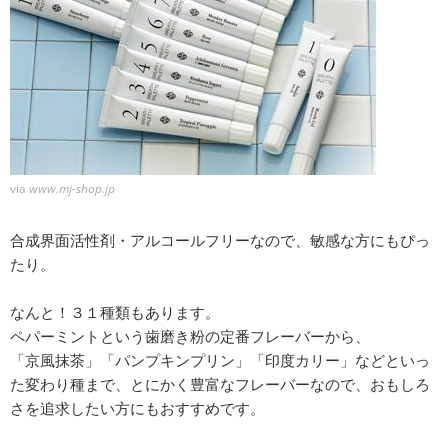
via
www.mj-shop.jp
合成界面活性剤・アルコールフリーなので、敏感な方にもぴっ
たり。
なんと！３１種類もあります。
ペパーミントという歯磨き粉の定番フレーバーから、
「京風抹茶」「パンプキンプリン」「印度カリー」などといっ
た変わり種まで、とにかく豊富なフレーバーなので、おもしろ
さを追求したい方にもおすすめです。