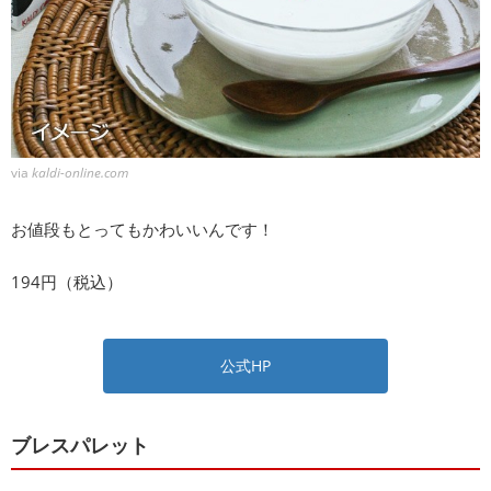
via
kaldi-online.com
お値段もとってもかわいいんです！
194円（税込）
公式HP
ブレスパレット