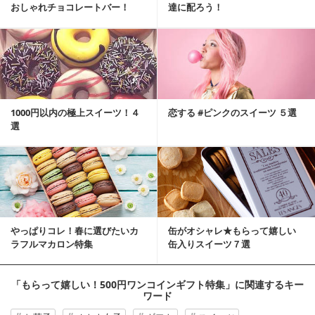
おしゃれチョコレートバー！
達に配ろう！
1000円以内の極上スイーツ！４
恋する #ピンクのスイーツ ５選
選
やっぱりコレ！春に選びたいカ
缶がオシャレ★もらって嬉しい
ラフルマカロン特集
缶入りスイーツ７選
「もらって嬉しい！500円ワンコインギフト特集」
に関連するキー
ワード