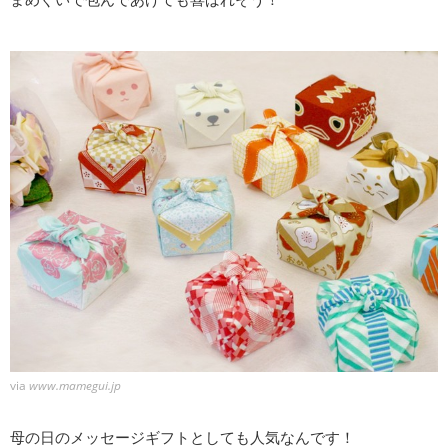
via
www.mamegui.jp
母の日のメッセージギフトとしても人気なんです！