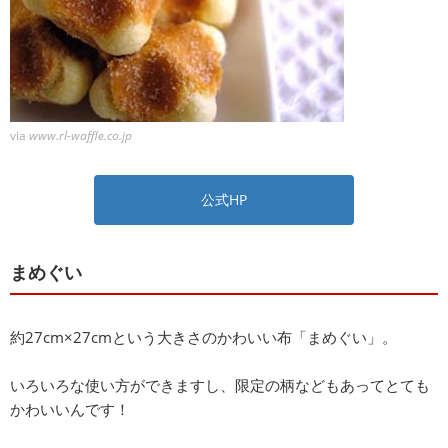
via
www.rl-waffle.co.jp
公式HP
まめぐい
約27cm×27cmという大きさのかわいい布「まめぐい」。
いろいろな使い方ができますし、限定の柄などもあってとても
かわいいんです！