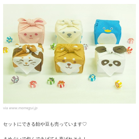
via
www.mamegui.jp
セットにできる飴や豆も売っています♡
まめぐいで包んであげても喜ばれそう！