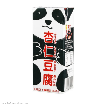
via
kaldi-online.com