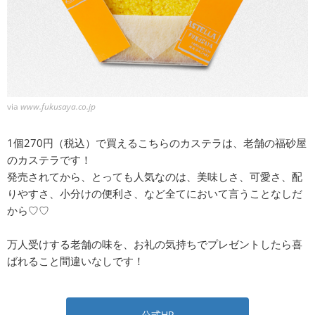
via
www.fukusaya.co.jp
1個270円（税込）で買えるこちらのカステラは、老舗の福砂屋
のカステラです！
発売されてから、とっても人気なのは、美味しさ、可愛さ、配
りやすさ、小分けの便利さ、など全てにおいて言うことなしだ
から♡♡
万人受けする老舗の味を、お礼の気持ちでプレゼントしたら喜
ばれること間違いなしです！
公式HP