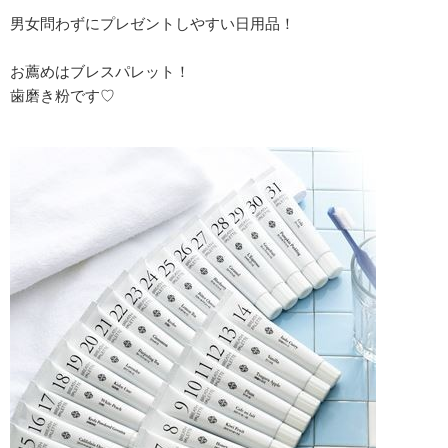
男女問わずにプレゼントしやすい日用品！
お薦めはブレスパレット！
歯磨き粉です♡