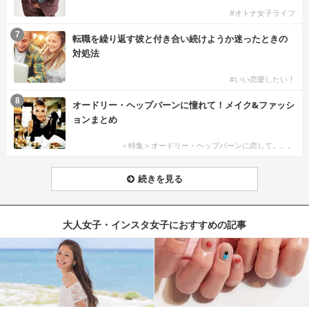
#オトナ女子ライフ
7
転職を繰り返す彼と付き合い続けようか迷ったときの
対処法
#いい恋愛したい！
8
オードリー・ヘップバーンに憧れて！メイク&ファッシ
ョンまとめ
＜特集＞オードリー・ヘップバーンに恋して。。。
続きを見る
大人女子・インスタ女子におすすめの記事