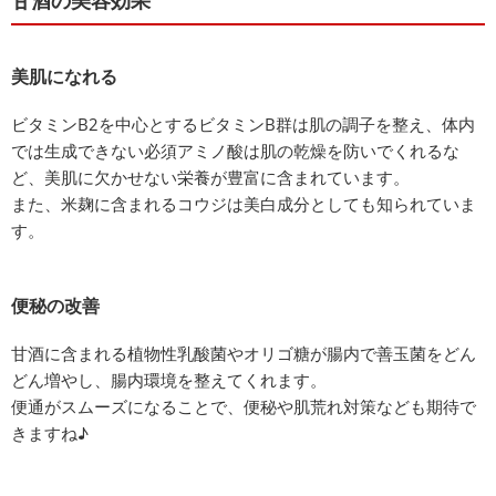
甘酒の美容効果
美肌になれる
ビタミンB2を中心とするビタミンB群は肌の調子を整え、体内
では生成できない必須アミノ酸は肌の乾燥を防いでくれるな
ど、美肌に欠かせない栄養が豊富に含まれています。
また、米麹に含まれるコウジは美白成分としても知られていま
す。
便秘の改善
甘酒に含まれる植物性乳酸菌やオリゴ糖が腸内で善玉菌をどん
どん増やし、腸内環境を整えてくれます。
便通がスムーズになることで、便秘や肌荒れ対策なども期待で
きますね♪