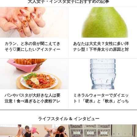
大人女子・インスタ女子におすすめの記事
カラン、と氷の音が聞こえてき
あなたは大丈夫？女性に多い洋
そう♡夏にしたいアイスティー
ナシ型！下半身太りの原因と対
ネイル
策
パンやパスタが大好きな人は要
ミネラルウォーターでダイエッ
注意！食べ過ぎると小麦粉アレ
ト！「硬水」と「軟水」どっち
ルギーになるかも？
を選ぶ？
ライフスタイル & インタビュー