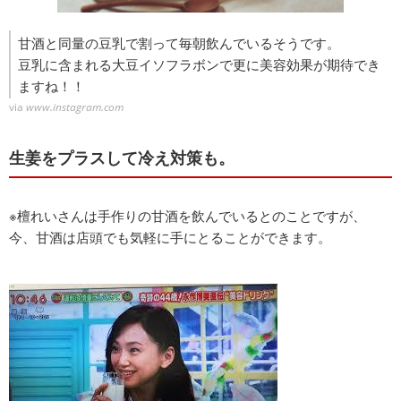
甘酒と同量の豆乳で割って毎朝飲んでいるそうです。
豆乳に含まれる大豆イソフラボンで更に美容効果が期待でき
ますね！！
via
www.instagram.com
生姜をプラスして冷え対策も。
※檀れいさんは手作りの甘酒を飲んでいるとのことですが、
今、甘酒は店頭でも気軽に手にとることができます。