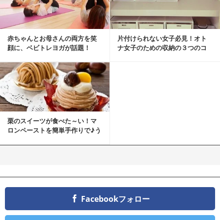
赤ちゃんとお母さんの両方を笑
片付けられない女子必見！オト
顔に、ベビトレヨガが話題！
ナ女子のための収納の３つのコ
ツ
栗のスイーツが食べた～い！マ
ロンペーストを簡単手作りで♪う
ちカフェバンザイ！
Facebookフォロー