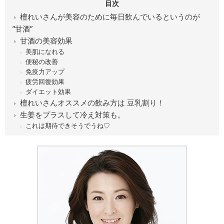
目次
檀れいさんが美容のために毎日飲んでいるというのが
”甘酒”
甘酒の美容効果
美肌になれる
便秘の改善
免疫力アップ
疲労回復効果
ダイエット効果
檀れいさんオススメの飲み方は 豆乳割り！
生姜をプラスして冷え対策も。
これは期待できそうでうね♡