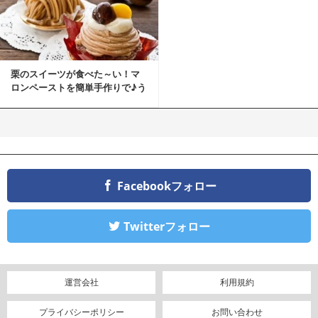
栗のスイーツが食べた～い！マ
ロンペーストを簡単手作りで♪う
ちカフェバンザイ！
Facebookフォロー
Twitterフォロー
運営会社
利用規約
プライバシーポリシー
お問い合わせ