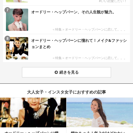
#いい恋愛したい！
7
オードリー・ヘップバーン、その人生観が魅力。
＜特集＞オードリー・ヘップバーンに恋して。。。
8
オードリー・ヘップバーンに憧れて！メイク&ファッシ
ョンまとめ
＜特集＞オードリー・ヘップバーンに恋して。。。
続きを見る
大人女子・インスタ女子におすすめの記事
オードリー・ヘップバーンに憧
惚れちゃう！年上だけどかわい