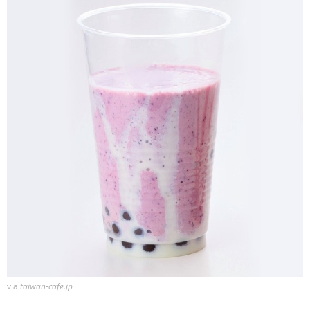
via
taiwan-cafe.jp