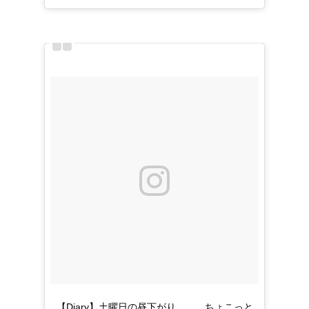
【Diary】土曜日の昼下がり、、、ちょこっと