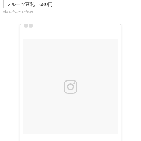
フルーツ豆乳；680円
via
taiwan-cafe.jp