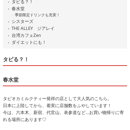
タピる？！
春水堂
季節限定ドリンクも充実！
シスターズ
THE ALLEY ジアレイ
台湾カフェZen
ダイエットにも！
タピる？！
春水堂
タピオカミルクティー発祥の店として大人気のこちら。
日本に上陸してから、着実に店舗数をふやしています！
今は、六本木、新宿、代官山、表参道など…お買い物帰りに寄
れる場所にあります♡