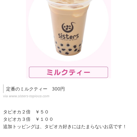
定番のミルクティー 300円
via
www.sisters-tapioca.com
タピオカ２倍 ￥５０
タピオカ３倍 ￥１００
追加トッピングは、タピオカ好きにはたまらないお店です！