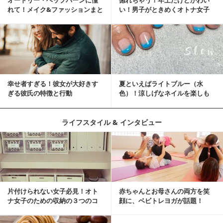
れて！メイク&ファッションまと
い！男子がときめくオトナ女子
め
とは？
幸せ者すぎる！彼女が大好きす
夏といえばライトブルー（水
ぎる彼氏の特徴と行動
色）！涼しげなネイルを楽しも
♡
ライフスタイル & インタビュー
片付けられない女子必見！オト
赤ちゃんとお母さんの両方を笑
ナ女子のための収納の３つのコ
顔に、ベビトレヨガが話題！
ツ