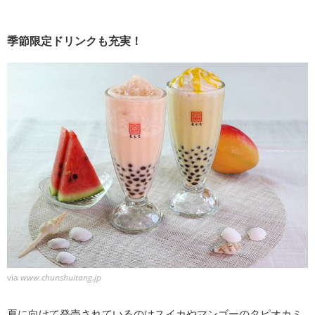
季節限定ドリンクも充実！
via
www.chunshuitang.jp
夏に向けて発売されているのはスイカやマンゴーのタピオカミ