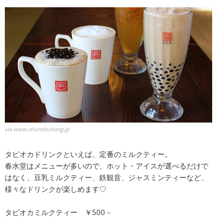
via
www.chunshuitang.jp
タピオカドリンクといえば、定番のミルクティー。
春水堂はメニューが多いので、ホット・アイスが選べるだけで
はなく、豆乳ミルクティー、鉄観音、ジャスミンティーなど、
様々なドリンクが楽しめます♡
タピオカミルクティー ￥500－