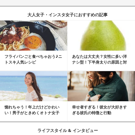
大人女子・インスタ女子におすすめの記事
フライパンごと食べちゃおう♪ニ
あなたは大丈夫？女性に多い洋
トスキ人気レシピ
ナシ型！下半身太りの原因と対
策
惚れちゃう！年上だけどかわい
幸せ者すぎる！彼女が大好きす
い！男子がときめくオトナ女子
ぎる彼氏の特徴と行動
とは？
ライフスタイル & インタビュー