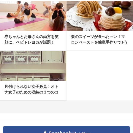
赤ちゃんとお母さんの両方を笑
栗のスイーツが食べた～い！マ
顔に、ベビトレヨガが話題！
ロンペーストを簡単手作りで♪う
ちカフェバンザイ！
片付けられない女子必見！オト
ナ女子のための収納の３つのコ
ツ