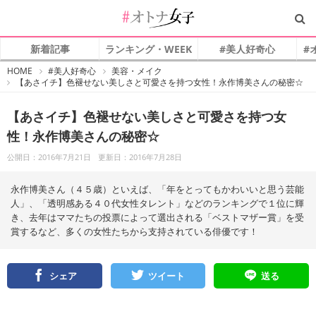
新着記事
ランキング・WEEK
#美人好奇心
#
#
HOME
#美人好奇心
美容・メイク
オ
【あさイチ】色褪せない美しさと可愛さを持つ女性！永作博美さんの秘密☆
ト
ナ
女
子
【あさイチ】色褪せない美しさと可愛さを持つ女
性！永作博美さんの秘密☆
公開日：2016年7月21日
更新日：2016年7月28日
永作博美さん（４５歳）といえば、「年をとってもかわいいと思う芸能
人」、「透明感ある４０代女性タレント」などのランキングで１位に輝
き、去年はママたちの投票によって選出される「ベストマザー賞」を受
賞するなど、多くの女性たちから支持されている俳優です！
シェア
ツイート
送る