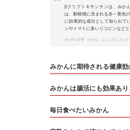
βクリプトキサンチンは、みか
は、動植物に含まれる赤～黄色
に効果的な成分として知られて
ンやトマトに多いリコピンなどと
via
冬の定番「みかん」はこんなにスゴかった
みかんに期待される健康効
みかんは腸活にも効果あり
毎日食べたいみかん