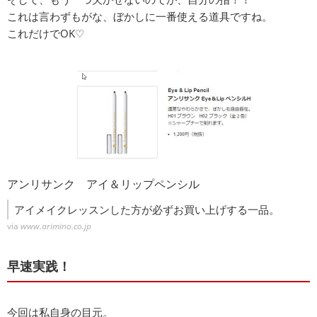
これは言わずもがな、ぼかしに一番使える道具ですね。
これだけでOK♡
アンリサンク アイ＆リップペンシル
アイメイクレッスンした方が必ずお買い上げする一品。
via
www.arimino.co.jp
早速実践！
今回は私自身の目元。