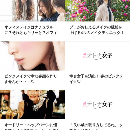
オフィスメイクはナチュラル
プロがおしえるメイクの腕前を
に？それともキリッと？オフィ
上げる4つのメイクテクニック！
スで好印象アイメイク...
ピンクメイクで幸せ春顔を作り
幸せ女子を演出！ 春のピンクメ
ませんか・・・♡
イク♡
オードリー・ヘップバーンに憧
「良い歳の取り方してるね」っ