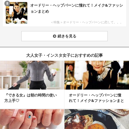
8
オードリー・ヘップバーンに憧れて！メイク&ファッシ
ョンまとめ
＜特集＞オードリー・ヘップバーンに恋して。。。
続きを見る
大人女子・インスタ女子におすすめの記事
『できる女』は朝の時間の使い
オードリー・ヘップバーンに憧
方上手♡
れて！メイク&ファッションまと
め