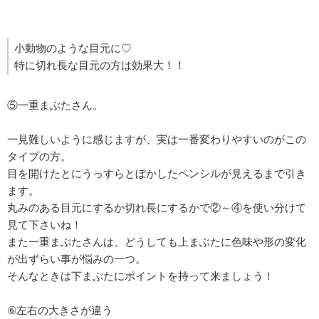
小動物のような目元に♡
特に切れ長な目元の方は効果大！！
⑤一重まぶたさん。
一見難しいように感じますが、実は一番変わりやすいのがこの
タイプの方。
目を開けたとにうっすらとぼかしたペンシルが見えるまで引き
ます。
丸みのある目元にするか切れ長にするかで②～④を使い分けて
見て下さいね！
また一重まぶたさんは、どうしても上まぶたに色味や形の変化
が出ずらい事が悩みの一つ。
そんなときは下まぶたにポイントを持って来ましょう！
⑥左右の大きさが違う