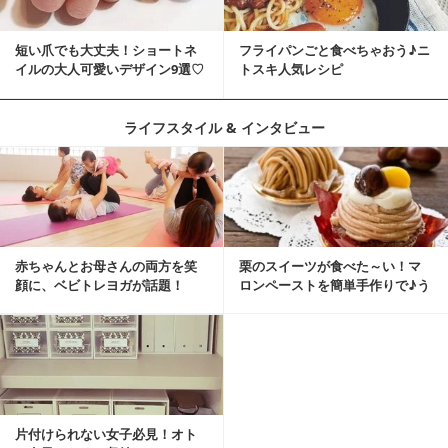
短い爪でも大丈夫！ショートネ
フライパンごと食べちゃおう♪ニ
イルの大人可愛いデザイン9選♡
トスキ人気レシピ
ライフスタイル & インタビュー
赤ちゃんとお母さんの両方を笑
栗のスイーツが食べた～い！マ
顔に、ベビトレヨガが話題！
ロンペーストを簡単手作りで♪う
ちカフェバンザイ！
片付けられない女子必見！オト