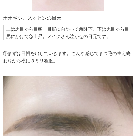
オオギシ、スッピンの目元
上は黒目から目頭・目尻に向かって急降下。下は黒目から目
尻にかけて急上昇。メイクさん泣かせの目元です。
①まずは目幅を出していきます。こんな感じでまつ毛の生え終
わりから横に５ミリ程度。