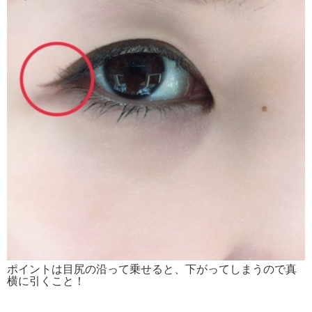
ポイントは目尻の沿って乗せると、下がってしまうので真
横に引くこと！