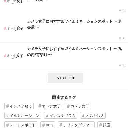
MiKi
カメラ女子におすすめ♡イルミネーションスポット 〜 表
参道 〜
MiKi
カメラ女子におすすめ♡イルミネーションスポット 〜 丸
の内/有楽町 〜
MiKi
関連するタグ
インスタ映え
オトナ女子
カメラ女子
イルミネーション
インスタグラム
人気のお店
デートスポット
BBQ
デリスタグラマー
銀座