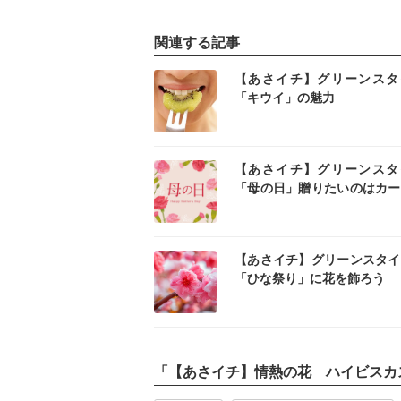
関連する記事
インスタ
イン
【あさイチ】グリーンスタ
「キウイ」の魅力
インスタ
イン
【あさイチ】グリーンスタ
「母の日」贈りたいのはカー
ション？
インスタ
イン
【あさイチ】グリーンスタ
「ひな祭り」に花を飾ろう
「
【あさイチ】情熱の花 ハイビスカ