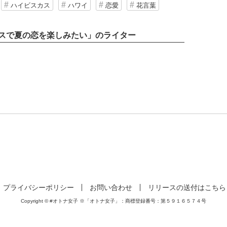
ハイビスカス
ハワイ
恋愛
花言葉
スで夏の恋を楽しみたい」のライター
プライバシーポリシー
お問い合わせ
リリースの送付はこちら
Copyright © #オトナ女子 ※「オトナ女子」：商標登録番号：第５９１６５７４号