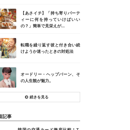
【あさイチ】「持ち寄りパーテ
ィーに何を持っていけばいい
の？」簡単で見栄えが...
転職を繰り返す彼と付き合い続
けようか迷ったときの対処法
オードリー・ヘップバーン、そ
の人生観が魅力。
続きを見る
着記事
韓国の交通カード徹底比較！T-