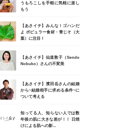
うもろこしを手軽に気軽に楽し
もう
【あさイチ】みんな！ゴハンだ
よ ポピュラー食材・青じそ（大
葉）に注目！
【あさイチ】仙道敦子（Sendo
Nobuko）さんの不変美
【あさイチ】濱田岳さんの結婚
から~結婚相手に求める条件~に
ついて考える
知ってる人、知らない人では数
年後の肌に大きな差が！！ 日焼
けによる肌への影...