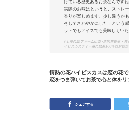
けている歴史あるお茶なんですね
実際のお味はというと、ストレ
香りが楽しめます。少し違うか
そしてさわやかにした」という
ットでもアイスでも美味しくいた
via
屋久島ファーム山田 -原則無農薬・無化学肥
イビスカスティー屋久島産100%自然乾
情熱の花ハイビスカスは恋の花で
恋をつま弾いてお茶で心と体をリ
シェアする