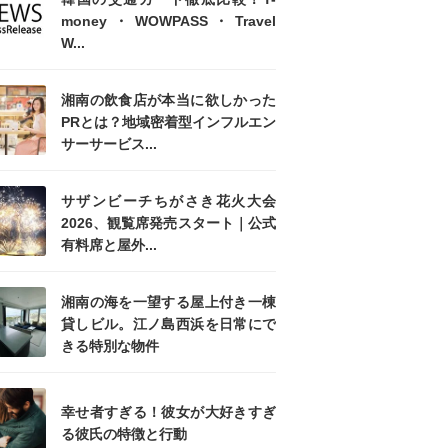
money・WOWPASS・Travel
W...
湘南の飲食店が本当に欲しかった
PRとは？地域密着型インフルエン
サーサービス...
サザンビーチちがさき花火大会
2026、観覧席発売スタート｜公式
有料席と屋外...
湘南の海を一望する屋上付き一棟
貸しビル。江ノ島西浜を日常にで
きる特別な物件
幸せ者すぎる！彼女が大好きすぎ
る彼氏の特徴と行動