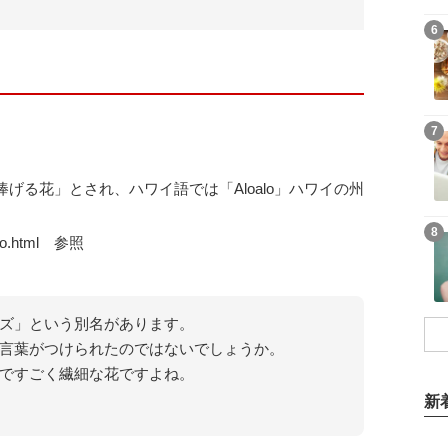
6
7
げる花」とされ、ハワイ語では「Aloalo」ハワイの州
8
o.html
参照
ズ」という別名があります。
言葉がつけられたのではないでしょうか。
ですごく繊細な花ですよね。
新