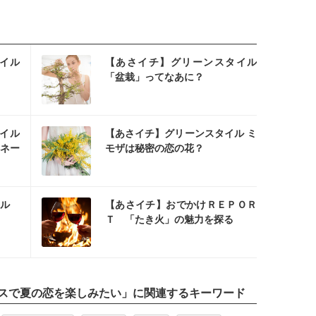
スタ
イル
【あさイチ】グリーンスタイル
「盆栽」ってなあに？
スタ
イル
【あさイチ】グリーンスタイル ミ
ネー
モザは秘密の恋の花？
スタ
イル
【あさイチ】おでかけＲＥＰＯＲ
Ｔ 「たき火」の魅力を探る
スで夏の恋を楽しみたい
」に関連するキーワード