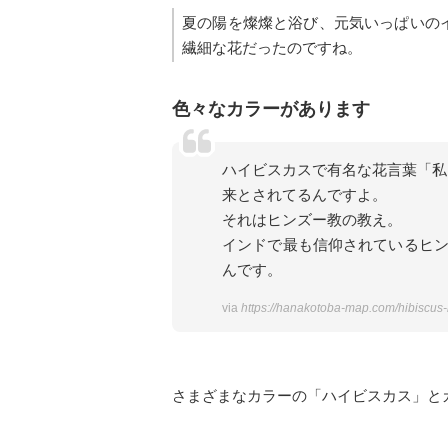
夏の陽を燦燦と浴び、元気いっぱいの
繊細な花だったのですね。
色々なカラーがあります
ハイビスカスで有名な花言葉「私
来とされてるんですよ。
それはヒンズー教の教え。
インドで最も信仰されているヒ
んです。
via
https://hanakotoba-map.com/hibiscus
さまざまなカラーの「ハイビスカス」と