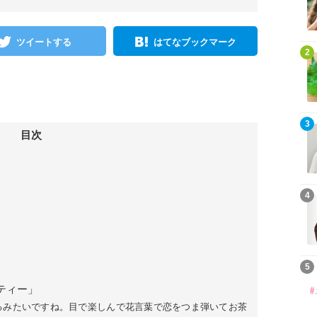
ツイートする
はてなブックマーク
2
3
目次
4
5
ティー」
るみたいですね。目で楽しんで花言葉で恋をつま弾いてお茶