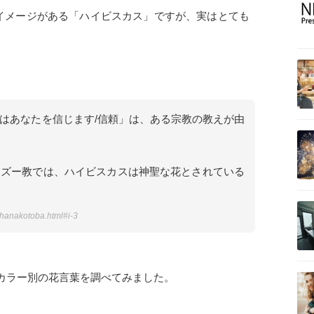
イメージがある「ハイビスカス」ですが、実はとても
はあなたを信じます/信頼」は、ある宗教の教えが由
ンズー教では、ハイビスカスは神聖な花とされている
-hanakotoba.html#i-3
カラー別の花言葉を調べてみました。