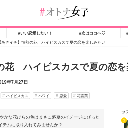
#いい恋愛したい！
#次はココへ♡
【あさイチ】情熱の花 ハイビスカスで夏の恋を楽しみたい
の花 ハイビスカスで夏の恋を
19年7月27日
ハイビスカス
ハワイ
恋愛
花言葉
ラ
やかな花びらの色はまさに盛夏のイメージにぴった
1
イテムに取り入れてみませんか？