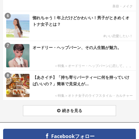
美容・メイク
6
惚れちゃう！年上だけどかわいい！男子がときめくオ
トナ女子とは？
#いい恋愛したい！
7
オードリー・ヘップバーン、その人生観が魅力。
＜特集＞オードリー・ヘップバーンに恋して。。。
8
【あさイチ】「持ち寄りパーティーに何を持っていけ
ばいいの？」簡単で見栄えが...
＜特集＞オトナ女子のライフスタイル・カルチャー
続きを見る
Facebookフォロー