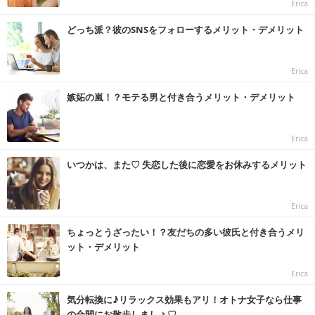
Erica
どっち派？彼のSNSをフォローするメリット・デメリット
Erica
嫉妬の嵐！？モテる男と付き合うメリット・デメリット
Erica
いつかは、また♡ 失恋した後に恋愛をお休みするメリット
Erica
ちょっとうざったい！？友だちの多い彼氏と付き合うメリ
ット・デメリット
Erica
気分転換に♪リラックス効果もアリ！オトナ女子なら仕事
の合間にお散歩しましょ♡