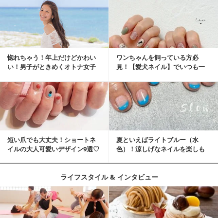
惚れちゃう！年上だけどかわい
ワンちゃんを飼っている方必
い！男子がときめくオトナ女子
見！【愛犬ネイル】でいつも一
とは？
緒に♡
短い爪でも大丈夫！ショートネ
夏といえばライトブルー（水
イルの大人可愛いデザイン9選♡
色）！涼しげなネイルを楽しも
♡
ライフスタイル & インタビュー