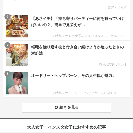
美容・メイク
6
【あさイチ】「持ち寄りパーティーに何を持っていけ
ばいいの？」簡単で見栄えが...
＜特集＞オトナ女子のライフスタイル・カルチャー
7
転職を繰り返す彼と付き合い続けようか迷ったときの
対処法
#いい恋愛したい！
8
オードリー・ヘップバーン、その人生観が魅力。
＜特集＞オードリー・ヘップバーンに恋して。。。
続きを見る
大人女子・インスタ女子におすすめの記事