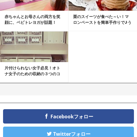
赤ちゃんとお母さんの両方を笑
栗のスイーツが食べた～い！マ
顔に、ベビトレヨガが話題！
ロンペーストを簡単手作りで♪う
ちカフェバンザイ！
片付けられない女子必見！オト
ナ女子のための収納の３つのコ
ツ
Facebookフォロー
Twitterフォロー