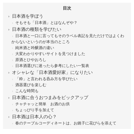
目次
日本酒を学ぼう
そもそも「日本酒」とはなんぞや？
日本酒の種類を学びたい
日本酒と一口に言ってもそのラベル表記を見ただけではよくわ
からないというのが本当のところ
純米酒と吟醸酒の違い
大変わかりやすいサイトを見つけました
原酒とひやおろし
日本酒選びに迷ったら参考にしたい一覧表
オシャレな「日本酒愛好家」になりたい
「粋」と言われる呑み方を学びたい
酒器選びを楽しむ
こんな時間も
日本酒に合うおつまみをピックアップ
チャチャッと簡単 お酒のお供
ちょっぴり手を加えて
日本酒は日本人の心？
春のテーブルコーディネートは、お銚子に花びらを添えて