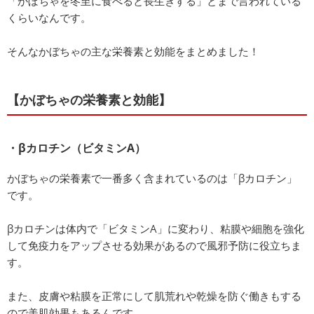
「かぼちゃを冬至に食べると長生きする」とまで言われている
くらいなんです。
そんなかぼちゃの主な栄養素と効能をまとめました！
【かぼちゃの栄養素と効能】
・βカロチン（ビタミンA）
かぼちゃの栄養素で一番多く含まれているのは「βカロチン」
です。
βカロチンは体内で「ビタミンA」に変わり、粘膜や細胞を強化
して免疫力をアップさせる効果があるので風邪予防に役立ちま
す。
また、皮膚や粘膜を正常にして肌荒れや乾燥を防ぐ働きもする
ので美肌効果もあるんです。