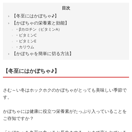
目次
【冬至にはかぼちゃ♪】
【かぼちゃの栄養素と効能】
・βカロチン（ビタミンA）
・ビタミンC
・ビタミンE
・カリウム
【かぼちゃを簡単に切る方法】
【冬至にはかぼちゃ♪】
さむ～い冬はホックホクのかぼちゃがとっても美味しい季節で
す。
かぼちゃには健康に役立つ栄養素がたっぷり入っていることを
ご存知ですか？