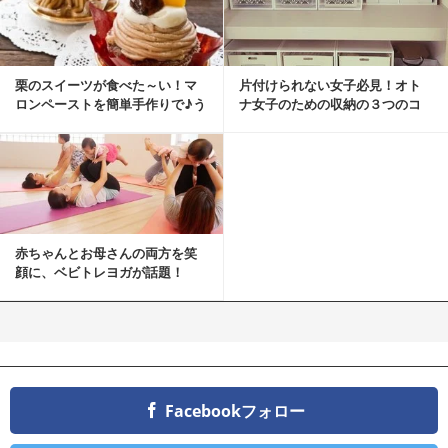
栗のスイーツが食べた～い！マ
片付けられない女子必見！オト
ロンペーストを簡単手作りで♪う
ナ女子のための収納の３つのコ
ちカフェバンザイ！
ツ
赤ちゃんとお母さんの両方を笑
顔に、ベビトレヨガが話題！
Facebookフォロー