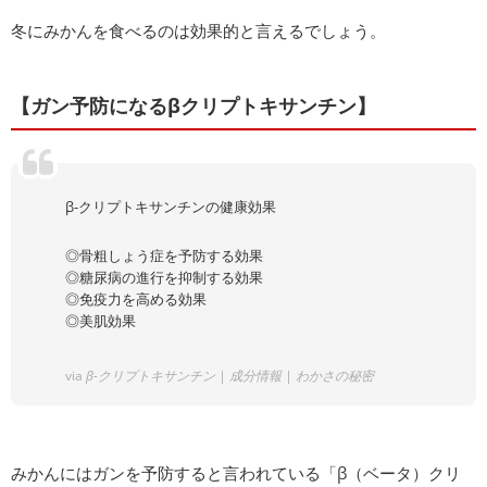
冬にみかんを食べるのは効果的と言えるでしょう。
【ガン予防になるβクリプトキサンチン】
β-クリプトキサンチンの健康効果
◎骨粗しょう症を予防する効果
◎糖尿病の進行を抑制する効果
◎免疫力を高める効果
◎美肌効果
via
β-クリプトキサンチン | 成分情報 | わかさの秘密
みかんにはガンを予防すると言われている「β（ベータ）クリ