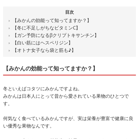
目次
【みかんの効能って知ってますか？】
【冬に不足しがちなビタミンC】
【ガン予防になるβクリプトキサンチン】
【白い筋にはヘスペリジン】
【オトナ女子なら袋と筋も♪】
【みかんの効能って知ってますか？】
冬といえばコタツにみかんですよね。
みかんは日本人にとって昔から愛されている果物のひとつで
す。
何気なく食べているみかんですが、実は栄養が豊富で健康に良
い優秀な果物なんです。