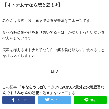
【オトナ女子なら袋と筋も♪】
みかんは果肉、袋、筋まで栄養が豊富なフルーツです。
食べる時に袋や筋を取り除いてる人は、かなりもったいない食
べ方をしています。
美容を考えるオトナ女子なら白い筋や袋は取らずに食べること
をオススメします♪
= END =
この記事
「冬ならやっぱりコタツにみかん♪意外と栄養豊富な
んです！みかんの効能・効果」
をシェアする
シェア
ツイート
送る