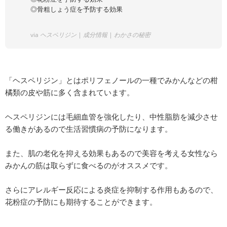
◎骨粗しょう症を予防する効果
via
ヘスペリジン | 成分情報 | わかさの秘密
「ヘスペリジン」とはポリフェノールの一種でみかんなどの柑
橘類の皮や筋に多く含まれています。
ヘスペリジンには毛細血管を強化したり、中性脂肪を減少させ
る働きがあるので生活習慣病の予防になります。
また、肌の老化を抑える効果もあるので美容を考える女性なら
みかんの筋は取らずに食べるのがオススメです。
さらにアレルギー反応による炎症を抑制する作用もあるので、
花粉症の予防にも期待することができます。