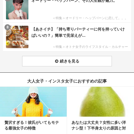
オードリー・ヘップバーン、その人生観が魅力。
＜特集＞オードリー・ヘップバーンに恋して。。。
8
【あさイチ】「持ち寄りパーティーに何を持っていけ
ばいいの？」簡単で見栄えが...
＜特集＞オトナ女子のライフスタイル・カルチャー
続きを見る
大人女子・インスタ女子におすすめの記事
贅沢すぎる！彼氏がいてもモテ
あなたは大丈夫？女性に多い洋
る最強女子の特徴
ナシ型！下半身太りの原因と対
策