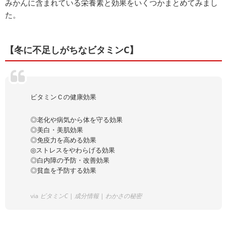
みかんに含まれている栄養素と効果をいくつかまとめてみまし
た。
【冬に不足しがちなビタミンC】
ビタミンＣの健康効果
◎老化や病気から体を守る効果
◎美白・美肌効果
◎免疫力を高める効果
◎ストレスをやわらげる効果
◎白内障の予防・改善効果
◎貧血を予防する効果
via
ビタミンC | 成分情報 | わかさの秘密