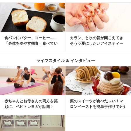
食パンにバター、コーヒー……
カラン、と氷の音が聞こえてき
「身体を冷やす朝食」食べてい
そう♡夏にしたいアイスティー
ませんか？
ネイル
ライフスタイル & インタビュー
赤ちゃんとお母さんの両方を笑
栗のスイーツが食べた～い！マ
顔に、ベビトレヨガが話題！
ロンペーストを簡単手作りで♪う
ちカフェバンザイ！