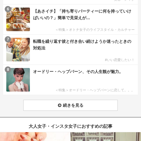
6
【あさイチ】「持ち寄りパーティーに何を持っていけ
ばいいの？」簡単で見栄えが...
＜特集＞オトナ女子のライフスタイル・カルチャー
7
転職を繰り返す彼と付き合い続けようか迷ったときの
対処法
#いい恋愛したい！
8
オードリー・ヘップバーン、その人生観が魅力。
＜特集＞オードリー・ヘップバーンに恋して。。。
続きを見る
大人女子・インスタ女子におすすめの記事