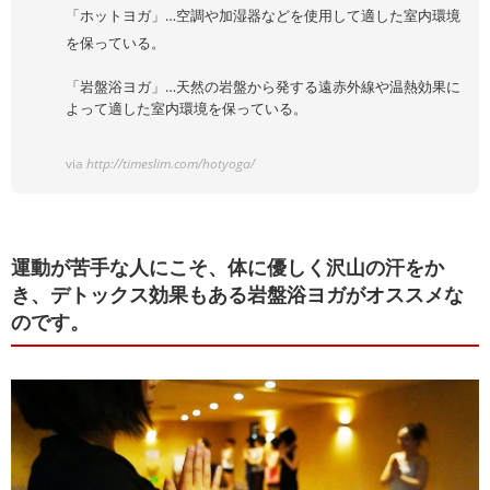
「ホットヨガ」…空調や加湿器などを使用して適した室内環境
を保っている。
「岩盤浴ヨガ」…天然の岩盤から発する遠赤外線や温熱効果に
よって適した室内環境を保っている。
via
http://timeslim.com/hotyoga/
運動が苦手な人にこそ、体に優しく沢山の汗をか
き、デトックス効果もある岩盤浴ヨガがオススメな
のです。