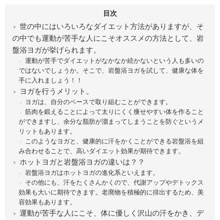
目次
世の中にはいろいろなダイエット方法がありますが、そ
の中でも運動が苦手な人にこそオススメの方法として、岩
盤浴ヨガが挙げられます。
運動が苦手でダイエットがなかなか続かないという人も多いの
ではないでしょうか。そこで、岩盤浴ヨガを試して、健康な体を
手に入れましょう！！
ヨガを行うメリット。
ヨガは、自分のペースで取り組むことができます。
筋肉を鍛えることによって太りにくく痩せやすい体を作ること
ができますし、余分な脂肪が溜まってしまうことを防ぐというメ
リットもあります。
このようなヨガと、健康的に汗をかくことができる岩盤浴を組
み合わせることで、高いダイエット効果が期待できます。
ホットヨガと岩盤浴ヨガの違いは？？
岩盤浴ヨガはホットヨガの進化系といえます。
その他にも、汗をたくさんかくので、代謝アップやデトックス
効果も大いに期待できます。老廃物を積極的に排出するため、美
容効果もあります。
運動が苦手な人にこそ、体に優しく沢山の汗をかき、デ