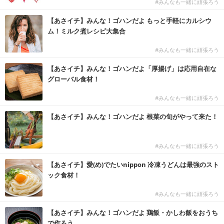
#みんなも一緒に頑張ろう
【あさイチ】みんな！ゴハンだよ もっと手軽にカルシウ
ム！ミルク煮レシピ大集合
#みんなも一緒に頑張ろう
【あさイチ】みんな！ゴハンだよ「厚揚げ」は応用自在な
グローバル食材！
#みんなも一緒に頑張ろう
【あさイチ】みんな！ゴハンだよ 根菜の旬がやって来た！
#みんなも一緒に頑張ろう
【あさイチ】愛(め)でたいnippon 冷凍うどんは最強のスト
ック食材！
#みんなも一緒に頑張ろう
【あさイチ】みんな！ゴハンだよ 鶏飯・かしわ飯をおうち
で作ろう