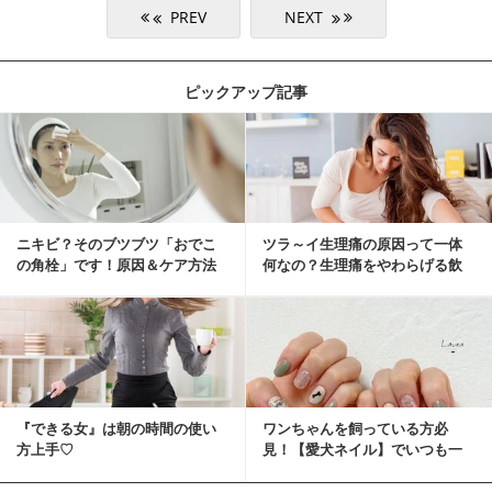
ピックアップ記事
ニキビ？そのブツブツ「おでこ
ツラ～イ生理痛の原因って一体
の角栓」です！原因＆ケア方法
何なの？生理痛をやわらげる飲
み物・食べ物とは？
『できる女』は朝の時間の使い
ワンちゃんを飼っている方必
方上手♡
見！【愛犬ネイル】でいつも一
緒に♡