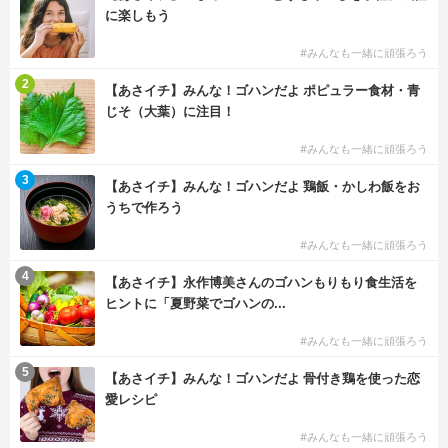
に楽しもう
#みんなも一緒に頑張ろう
2
【あさイチ】みんな！ゴハンだよ ポピュラー食材・青
じそ（大葉）に注目！
#みんなも一緒に頑張ろう
3
【あさイチ】みんな！ゴハンだよ 鶏飯・かしわ飯をお
うちで作ろう
#みんなも一緒に頑張ろう
4
【あさイチ】永作博美さんのゴハンもりもり食生活を
ヒントに「夏野菜でゴハンの...
#みんなも一緒に頑張ろう
5
【あさイチ】みんな！ゴハンだよ 骨付き鶏を使った恋
愛レシピ
#みんなも一緒に頑張ろう