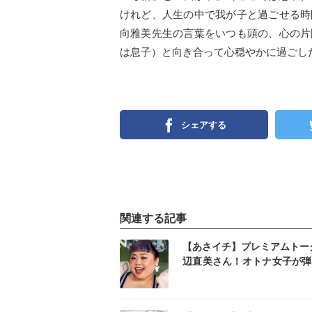
けれど、人生の中で我が子と過ごせる時
向雅美先生の言葉をいつも頭の、心の片
は息子）と向き合って心穏やかに過ごし
シェアする
関連する記事
インスタ
イン
【あさイチ】プレミアムトー
辺直美さん！オトナ女子が弾
い時！
インスタ
イン