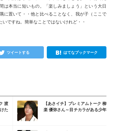
間は本当に短いもの。「楽しみましょう」という大日
隅に置いて・・他と比べることなく、我が子（ここで
たいですね。簡単なことではないけれど・・
ツイートする
はてなブックマーク
スタ
ク 渡
【あさイチ】プレミアムトーク 柳
けた
楽 優弥さん～目チカラがある少年
は今～
スタ