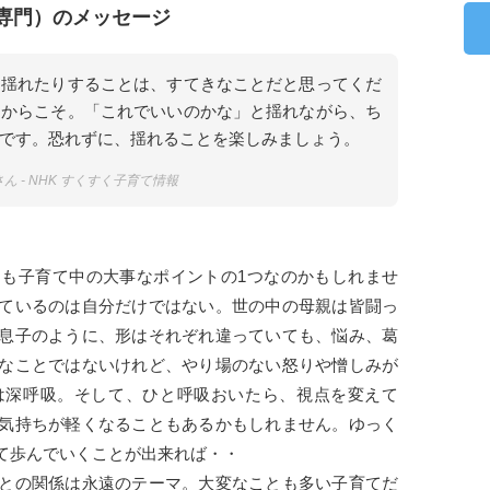
専門）のメッセージ
り揺れたりすることは、すてきなことだと思ってくだ
るからこそ。「これでいいのかな」と揺れながら、ち
です。恐れずに、揺れることを楽しみましょう。
 - NHK すくすく子育て情報
も子育て中の大事なポイントの1つなのかもしれませ
ているのは自分だけではない。世の中の母親は皆闘っ
息子のように、形はそれぞれ違っていても、悩み、葛
なことではないけれど、やり場のない怒りや憎しみが
は深呼吸。そして、ひと呼吸おいたら、視点を変えて
気持ちが軽くなることもあるかもしれません。ゆっく
て歩んでいくことが出来れば・・
との関係は永遠のテーマ。大変なことも多い子育てだ