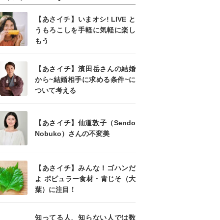
【あさイチ】いまオシ! LIVE と
うもろこしを手軽に気軽に楽し
もう
【あさイチ】濱田岳さんの結婚
から~結婚相手に求める条件~に
ついて考える
【あさイチ】仙道敦子（Sendo
Nobuko）さんの不変美
【あさイチ】みんな！ゴハンだ
よ ポピュラー食材・青じそ（大
葉）に注目！
知ってる人、知らない人では数