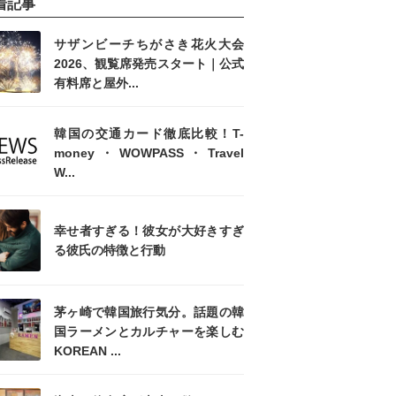
着記事
サザンビーチちがさき花火大会
2026、観覧席発売スタート｜公式
有料席と屋外...
韓国の交通カード徹底比較！T-
money・WOWPASS・Travel
W...
幸せ者すぎる！彼女が大好きすぎ
る彼氏の特徴と行動
茅ヶ崎で韓国旅行気分。話題の韓
国ラーメンとカルチャーを楽しむ
KOREAN ...