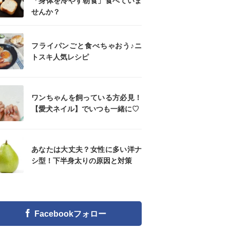
「身体を冷やす朝食」食べていま
せんか？
フライパンごと食べちゃおう♪ニ
トスキ人気レシピ
ワンちゃんを飼っている方必見！
【愛犬ネイル】でいつも一緒に♡
あなたは大丈夫？女性に多い洋ナ
シ型！下半身太りの原因と対策
Facebookフォロー