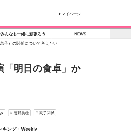
マイページ
#みんなも一緒に頑張ろう
NEWS
と息子）の関係について考えたい
演「明日の食卓」か
み
菅野美穂
親子関係
ンキング・Weekly