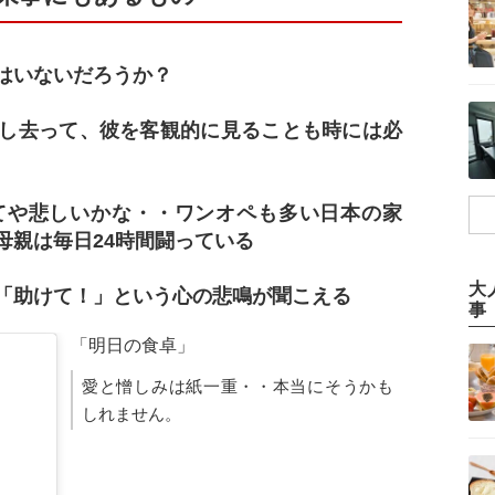
はいないだろうか？
し去って、彼を客観的に見ることも時には必
てや悲しいかな・・ワンオペも多い日本の家
母親は毎日24時間闘っている
大
「助けて！」という心の悲鳴が聞こえる
事
「明日の食卓」
愛と憎しみは紙一重・・本当にそうかも
しれません。