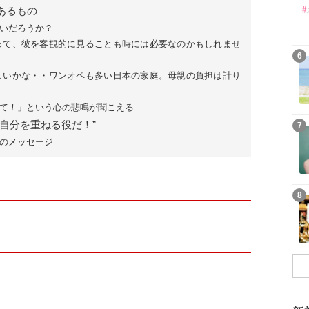
あるもの
いだろうか？
って、彼を客観的に見ることも時には必要なのかもしれませ
6
しいかな・・ワンオペも多い日本の家庭。母親の負担は計り
て！」という心の悲鳴が聞こえる
自分を重ねる役だ！”
7
のメッセージ
8