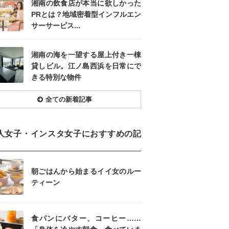
湘南の飲食店が本当に欲しかった
PRとは？地域密着型インフルエン
サーサービス...
湘南の海を一望する屋上付き一棟
貸しビル。江ノ島西浜を日常にで
きる特別な物件
全ての新着記事
人女子・インスタ女子におすすめの記
朝ごはんから始まるイイ女のルー
ティーン
食パンにバター、コーヒー……