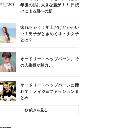
年後の肌に大きな差が！！ 日焼
けによる肌への影...
惚れちゃう！年上だけどかわい
い！男子がときめくオトナ女子
とは？
オードリー・ヘップバーン、そ
の人生観が魅力。
オードリー・ヘップバーンに憧
れて！メイク&ファッションま
とめ
続きを見る