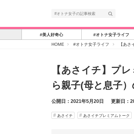
#美人好奇心
#オトナ女子ライフ
#
HOME
#オトナ女子ライフ
【あさ
オ
ト
ナ
女
子
【あさイチ】プレ
ら親子(母と息子
公開日：2021年5月20日
更新日：20
あさイチ
あさイチプレミアムトーク