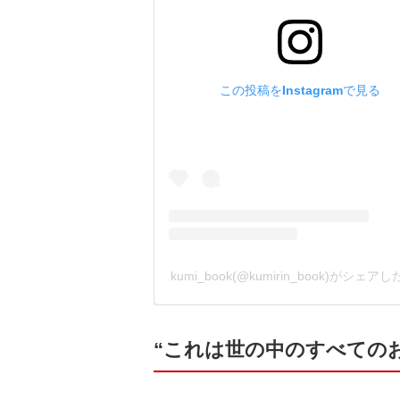
この投稿をInstagramで見る
kumi_book(@kumirin_book)がシェア
“これは世の中のすべての