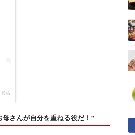
した投稿
お母さんが自分を重ねる役だ！”