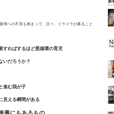
新
復帰への不安も相まって、日々、イライラが募ること
索すればするほど悪循環の育児
ないだろうか？
と進む我が子
に見える瞬間がある
来事にもあるもの