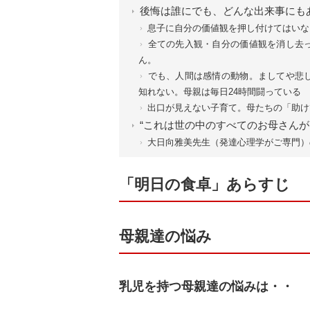
後悔は誰にでも、どんな出来事にも
息子に自分の価値観を押し付けてはいな
全ての先入観・自分の価値観を消し去
ん。
でも、人間は感情の動物。ましてや悲
知れない。母親は毎日24時間闘っている
出口が見えない子育て。母たちの「助け
“これは世の中のすべてのお母さんが
大日向雅美先生（発達心理学がご専門）
「明日の食卓」あらすじ
母親達の悩み
乳児を持つ母親達の悩みは・・