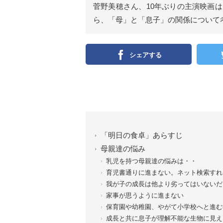
菅野美穂さん、10年ぶりの主演映画
ら、「母」と「息子」の関係について
シェアする
「明日の食卓」あらすじ
母親達の悩み
乳児を持つ母親達の悩みは・・
育児書通りに進まない。ネット検索すれ
我が子の成長は他より劣ってはいないだ
家事が思うように進まない
保育園や幼稚園、やがて小学校へと進む
成長と共に息子が理解不能な生物に見え