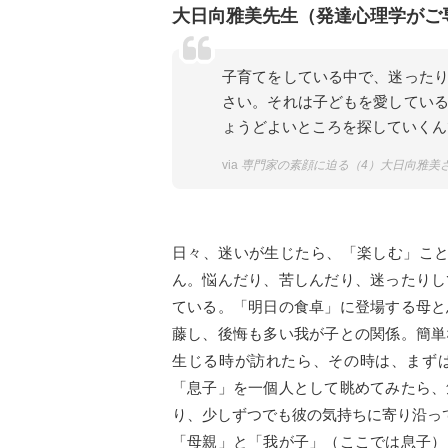
大日向雅美先生（発達心理学がご
子育てをしている中で、迷った
さい。それは子どもを愛してい
ょうどよいところを探していくん
via
専門家の素顔に迫る（4）大日向雅美さん
日々、迷いが生じたら、「楽しむ」こと
ん。悩んだり、苦しんだり、迷ったりし
ている。「明日の食卓」に登場する母と
藤し、後悔も多い我が子との関係。簡単
生じる時が訪れたら、その時は、まず
「息子」を一個人として眺めてみたら、
り、少しずつでも彼の気持ちに寄り沿っ
「母親」と「我が子」（ここでは息子）