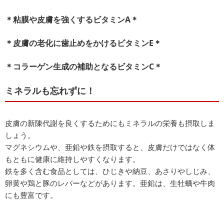
＊粘膜や皮膚を強くするビタミンA＊
＊皮膚の老化に歯止めをかけるビタミンE＊
＊コラーゲン生成の補助となるビタミンC＊
ミネラルも忘れずに！
皮膚の新陳代謝を良くするためにもミネラルの栄養も摂取しま
しょう。
マグネシウムや、亜鉛や鉄を摂取すると、皮膚だけではなく体
もともに健康に維持しやすくなります。
鉄を多く含む食品としては、ひじきや納豆、あさりやしじみ、
卵黄や鶏と豚のレバーなどがあります。亜鉛は、生牡蠣や牛肉
にも豊富です。