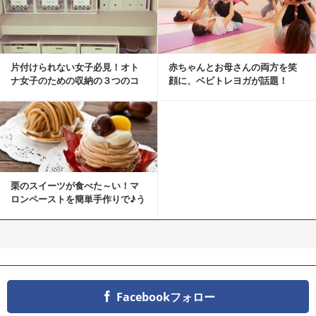
片付けられない女子必見！オト
赤ちゃんとお母さんの両方を笑
ナ女子のための収納の３つのコ
顔に、ベビトレヨガが話題！
ツ
栗のスイーツが食べた～い！マ
ロンペーストを簡単手作りで♪う
ちカフェバンザイ！
Facebookフォロー