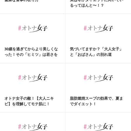
るってほんと〜！？
30歳を過ぎてからより美しくな
気づいてますか？「大人女子」
った！その「ヒミツ」は若さを
と「おばさん」の別れ道
卒業すること
オトナ女子の敵！【大人ニキ
脂肪燃焼スープの効果で、夏ま
ビ】を理解してモテ肌に！
でダイエット！