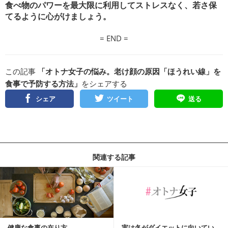
食べ物のパワーを最大限に利用してストレスなく、若さ保
てるように心がけましょう。
= END =
この記事
「オトナ女子の悩み。老け顔の原因「ほうれい線」を
食事で予防する方法」
をシェアする
シェア
ツイート
送る
関連する記事
健康な食事の在り方
実は冬がダイエットに向いてい