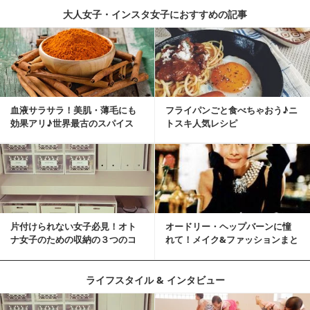
大人女子・インスタ女子におすすめの記事
血液サラサラ！美肌・薄毛にも
フライパンごと食べちゃおう♪ニ
効果アリ♪世界最古のスパイス
トスキ人気レシピ
「シナモン」で若返り！
片付けられない女子必見！オト
オードリー・ヘップバーンに憧
ナ女子のための収納の３つのコ
れて！メイク&ファッションまと
ツ
め
ライフスタイル & インタビュー