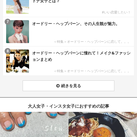
トナ女子とは？
#いい恋愛したい！
7
オードリー・ヘップバーン、その人生観が魅力。
＜特集＞オードリー・ヘップバーンに恋して。。。
8
オードリー・ヘップバーンに憧れて！メイク&ファッシ
ョンまとめ
＜特集＞オードリー・ヘップバーンに恋して。。。
続きを見る
大人女子・インスタ女子におすすめの記事