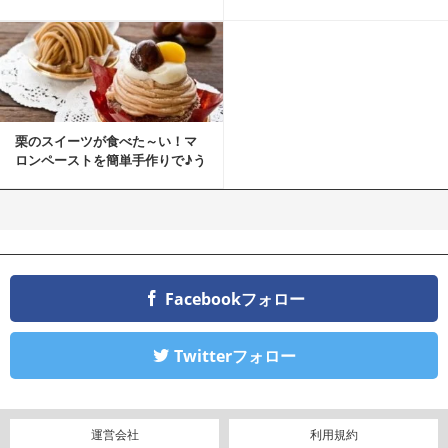
ツ
栗のスイーツが食べた～い！マ
ロンペーストを簡単手作りで♪う
ちカフェバンザイ！
Facebookフォロー
Twitterフォロー
運営会社
利用規約