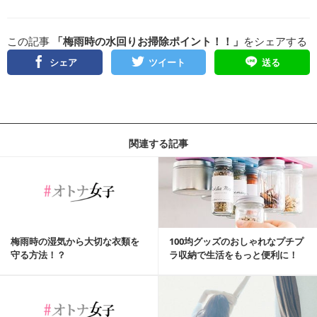
この記事
「梅雨時の水回りお掃除ポイント！！」
をシェアする
シェア
ツイート
送る
関連する記事
梅雨時の湿気から大切な衣類を
100均グッズのおしゃれなプチプ
守る方法！？
ラ収納で生活をもっと便利に！