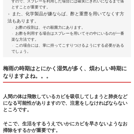
すので、スプレーを利用した場合には確実にきれいになるまで落
とすことが重要です。
また、化学製品が嫌ならば、酢と重曹を用いてなくす方
法もあります。
お酢の役割は、その殺菌力にあります。
お酢を利用する場合はスプレーを用いてその中にいるのが一番
楽な方法です。
この場合には、掌に持ってこすりつけるようにする必要がある
でしょう。
梅雨の時期はとにかく湿気が多く、煩わしい時期に
なりますよね。。。
人間の体は飛散しているカビを吸収してしまうと肺炎など
になる可能性がありますので、注意をしなければならない
ところです。
そこで、生活をするうえでいかにカビを早さないようなお
掃除をするかが重要です。