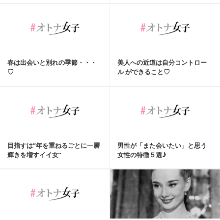
春は出会いと別れの季節・・・
美人への近道は自分コントロー
♡
ル ができること♡
目指すは”年を重ねるごとに一層
男性が「また会いたい」と思う
輝きを増すイイ女”
女性の特徴５選♪