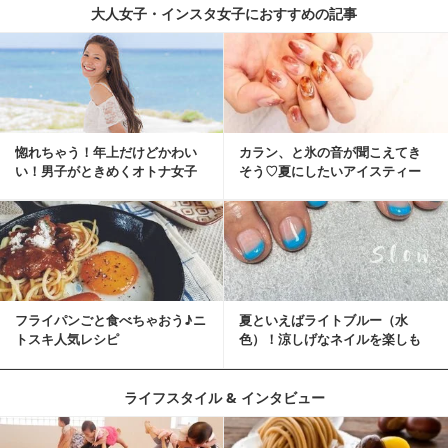
大人女子・インスタ女子におすすめの記事
惚れちゃう！年上だけどかわい
カラン、と氷の音が聞こえてき
い！男子がときめくオトナ女子
そう♡夏にしたいアイスティー
とは？
ネイル
フライパンごと食べちゃおう♪ニ
夏といえばライトブルー（水
トスキ人気レシピ
色）！涼しげなネイルを楽しも
♡
ライフスタイル & インタビュー