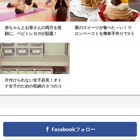
赤ちゃんとお母さんの両方を笑
栗のスイーツが食べた～い！マ
顔に、ベビトレヨガが話題！
ロンペーストを簡単手作りで♪う
ちカフェバンザイ！
片付けられない女子必見！オト
ナ女子のための収納の３つのコ
ツ
Facebookフォロー