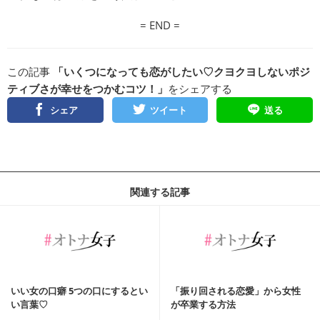
= END =
この記事
「いくつになっても恋がしたい♡クヨクヨしないポジ
ティブさが幸せをつかむコツ！」
をシェアする
シェア
ツイート
送る
関連する記事
いい女の口癖 5つの口にするとい
「振り回される恋愛」から女性
い言葉♡
が卒業する方法