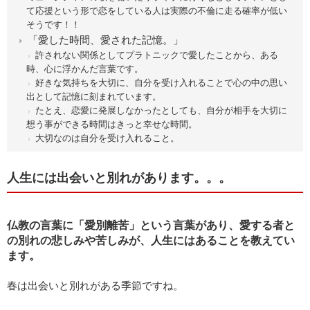
て応援という形で恋をしている人は実際の不倫に走る確率が低い
そうです！！
「愛した時間、愛された記憶。」
許されない関係としてプラトニックで愛したことから、ある
時、心に浮かんだ言葉です。
好きな気持ちを大切に、自分を受け入れることで心の中の思い
出として記憶に刻まれています。
たとえ、恋愛に発展しなかったとしても、自分が相手を大切に
想う事ができる時間はきっと幸せな時間。
大切なのは自分を受け入れること。
人生には出会いと別れがあります。。。
仏教の言葉に「愛別離苦」という言葉があり、愛する者と
の別れの悲しみや苦しみが、人生にはあることを教えてい
ます。
春は出会いと別れがある季節ですね。