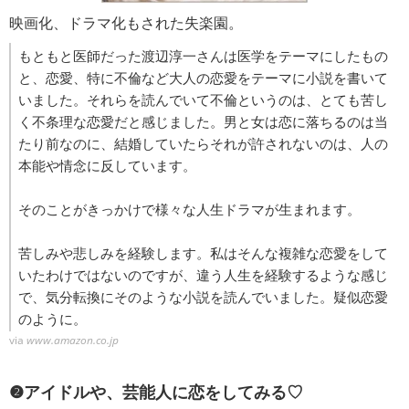
映画化、ドラマ化もされた失楽園。
もともと医師だった渡辺淳一さんは医学をテーマにしたもの
と、恋愛、特に不倫など大人の恋愛をテーマに小説を書いて
いました。それらを読んでいて不倫というのは、とても苦し
く不条理な恋愛だと感じました。男と女は恋に落ちるのは当
たり前なのに、結婚していたらそれが許されないのは、人の
本能や情念に反しています。
そのことがきっかけで様々な人生ドラマが生まれます。
苦しみや悲しみを経験します。私はそんな複雑な恋愛をして
いたわけではないのですが、違う人生を経験するような感じ
で、気分転換にそのような小説を読んでいました。疑似恋愛
のように。
via
www.amazon.co.jp
❷アイドルや、芸能人に恋をしてみる♡