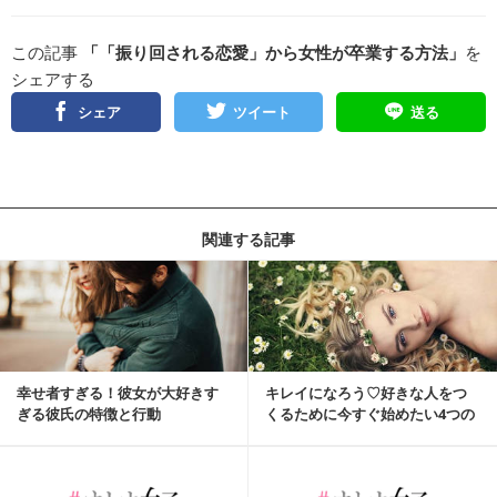
この記事
「「振り回される恋愛」から女性が卒業する方法」
を
シェアする
シェア
ツイート
送る
関連する記事
幸せ者すぎる！彼女が大好きす
キレイになろう♡好きな人をつ
ぎる彼氏の特徴と行動
くるために今すぐ始めたい4つの
こと