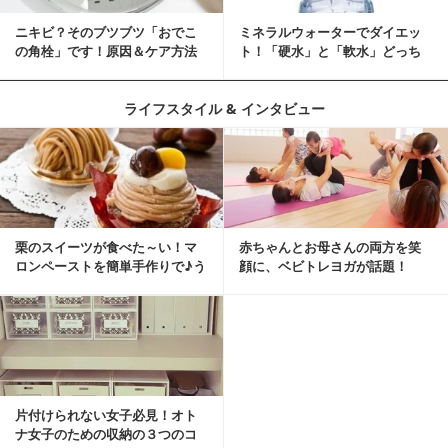
ニキビ？そのブツブツ「おでこ
ミネラルウォーターでダイエッ
の角栓」です！原因＆ケア方法
ト！「硬水」と「軟水」どっち
を選ぶ？
ライフスタイル & インタビュー
栗のスイーツが食べた～い！マ
赤ちゃんとお母さんの両方を笑
ロンペーストを簡単手作りで♪う
顔に、ベビトレヨガが話題！
ちカフェバンザイ！
片付けられない女子必見！オト
ナ女子のための収納の３つのコ