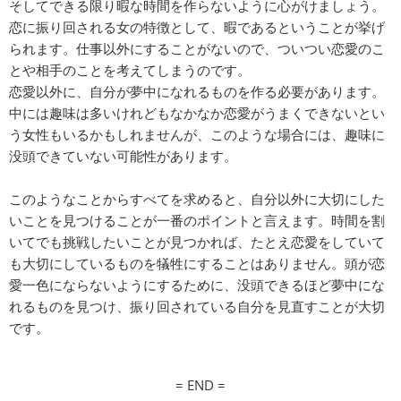
そしてできる限り暇な時間を作らないように心がけましょう。
恋に振り回される女の特徴として、暇であるということが挙げ
られます。仕事以外にすることがないので、ついつい恋愛のこ
とや相手のことを考えてしまうのです。
恋愛以外に、自分が夢中になれるものを作る必要があります。
中には趣味は多いけれどもなかなか恋愛がうまくできないとい
う女性もいるかもしれませんが、このような場合には、趣味に
没頭できていない可能性があります。
このようなことからすべてを求めると、自分以外に大切にした
いことを見つけることが一番のポイントと言えます。時間を割
いてでも挑戦したいことが見つかれば、たとえ恋愛をしていて
も大切にしているものを犠牲にすることはありません。頭が恋
愛一色にならないようにするために、没頭できるほど夢中にな
れるものを見つけ、振り回されている自分を見直すことが大切
です。
= END =