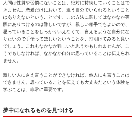
人間は性質や習慣にないことは、絶対に持続していくことはで
きません。恋愛だけにおいて、違う自分でいられるということ
はありえないということです。この方法に関してはなかなか実
践にありつけるのは難しいですが、親しい相手でもよいので、
思っていることをしっかりいえなくて、言えるような自分にな
りたいので手伝ってほしいということを、打明けてみると良い
でしょう。これもなかなか難しいと思うかもしれませんが、こ
うでもしなければ、なかなか自分の思っていることは伝えられ
ません。
親しい人にさえ言うことができなければ、他人にも言うことは
できません。思っていることを伝えても大丈夫だという体験を
学ぶことは、非常に重要です。
夢中になれるものを見つける