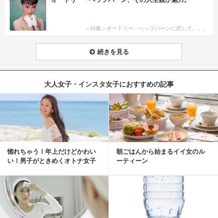
＜特集＞オードリー・ヘップバーンに恋して。。。
続きを見る
大人女子・インスタ女子におすすめの記事
惚れちゃう！年上だけどかわい
朝ごはんから始まるイイ女のル
い！男子がときめくオトナ女子
ーティーン
とは？