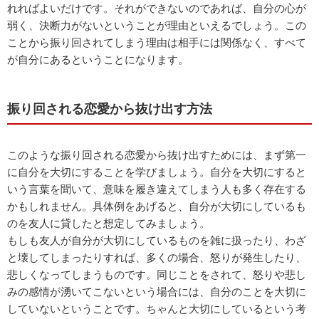
れればよいだけです。それができないのであれば、自分の心が
弱く、決断力がないということが理由といえるでしょう。この
ことから振り回されてしまう理由は相手には関係なく、すべて
が自分にあるということになります。
振り回される恋愛から抜け出す方法
このような振り回される恋愛から抜け出すためには、まず第一
に自分を大切にすることを学びましょう。自分を大切にすると
いう言葉を聞いて、意味を履き違えてしまう人も多く存在する
かもしれません。具体例をあげると、自分が大切にしているも
のを友人に貸したと想定してみましょう。
もしも友人が自分が大切にしているものを雑に扱ったり、わざ
と壊してしまったりすれば、多くの場合、怒りが発生したり、
悲しくなってしまうものです。同じことをされて、怒りや悲し
みの感情が湧いてこないという場合には、自分のことを大切に
していないということです。ちゃんと大切にしているという考