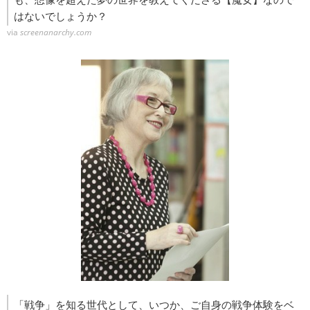
はないでしょうか？
via
screenanarchy.com
「戦争」を知る世代として、いつか、ご自身の戦争体験をベ