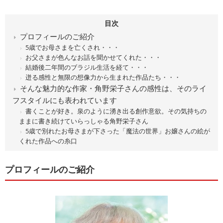
目次
プロフィールのご紹介
5歳でお母さまを亡くされ・・・
お父さまが色んなお話を聞かせてくれた・・・
結婚後二年間のブラジル生活を経て・・・
迸る感性と無限の想像力から生まれた作品たち・・・
そんな魅力的な作家・角野栄子さんの感性は、そのライ
フスタイルにも表われています
書くことが好き。泉のように湧き出る創作意欲。その気持ちの
ままに書き続けていらっしゃる角野栄子さん
5歳で別れたお母さまが下さった「魔法の世界」お嬢さんの絵が
くれた作品への糸口
プロフィールのご紹介