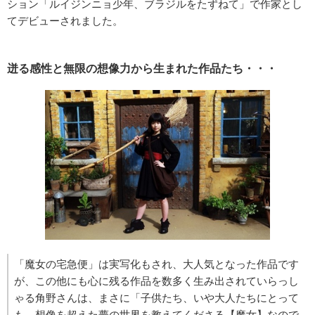
ション「ルイジンニョ少年、ブラジルをたずねて」で作家とし
てデビューされました。
迸る感性と無限の想像力から生まれた作品たち・・・
「魔女の宅急便」は実写化もされ、大人気となった作品です
が、この他にも心に残る作品を数多く生み出されていらっし
ゃる角野さんは、まさに「子供たち、いや大人たちにとって
も、想像を超えた夢の世界を教えてくださる【魔女】なので