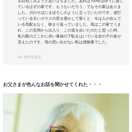
を訪ねてみようと思い立ちました。あれば100年はゆうに超し
ているはずの家です。もうないだろう。でもその家はありま
した。川のそばにまぼろしのように立っていたのです。波打
っている古いガラスの窓を透かして覗くと、今は人の住んで
いる気配もなく、静まり返っていました。母はこの家でうま
れ、この玄関から出入り、この道を歩いたのだと思った時、
私の眼のどこかに赤い鼻緒の下駄をはいている女の子の姿が
見えたのです。母の思い出がない私は感無量でした。
via
自作を語る
お父さまが色んなお話を聞かせてくれた・・・