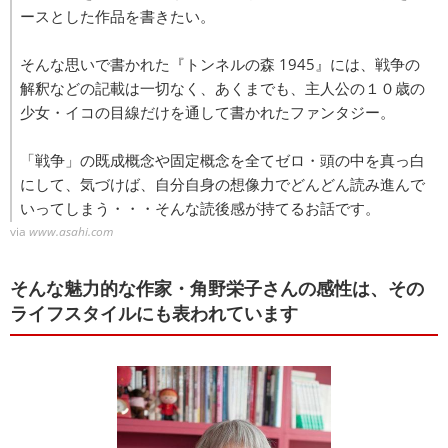
ースとした作品を書きたい。
そんな思いで書かれた『トンネルの森 1945』には、戦争の
解釈などの記載は一切なく、あくまでも、主人公の１０歳の
少女・イコの目線だけを通して書かれたファンタジー。
「戦争」の既成概念や固定概念を全てゼロ・頭の中を真っ白
にして、気づけば、自分自身の想像力でどんどん読み進んで
いってしまう・・・そんな読後感が持てるお話です。
via
www.asahi.com
そんな魅力的な作家・角野栄子さんの感性は、その
ライフスタイルにも表われています