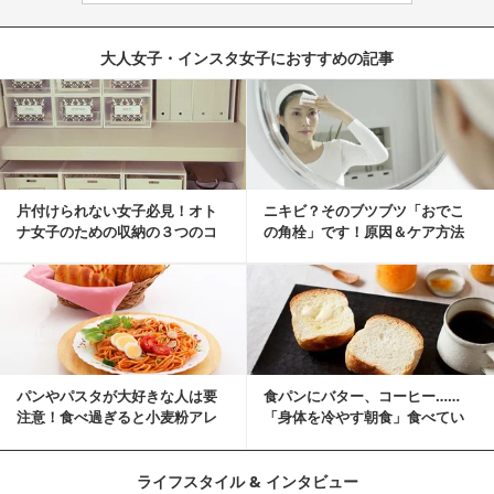
大人女子・インスタ女子におすすめの記事
片付けられない女子必見！オト
ニキビ？そのブツブツ「おでこ
ナ女子のための収納の３つのコ
の角栓」です！原因＆ケア方法
ツ
パンやパスタが大好きな人は要
食パンにバター、コーヒー……
注意！食べ過ぎると小麦粉アレ
「身体を冷やす朝食」食べてい
ルギーになるかも？
ませんか？
ライフスタイル & インタビュー