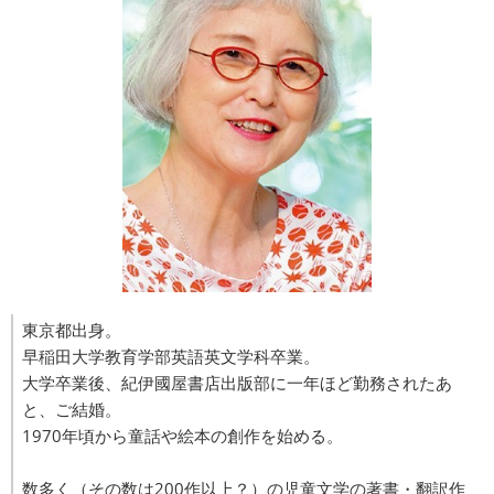
東京都出身。
早稲田大学教育学部英語英文学科卒業。
大学卒業後、紀伊國屋書店出版部に一年ほど勤務されたあ
と、ご結婚。
1970年頃から童話や絵本の創作を始める。
数多く（その数は200作以上？）の児童文学の著書・翻訳作