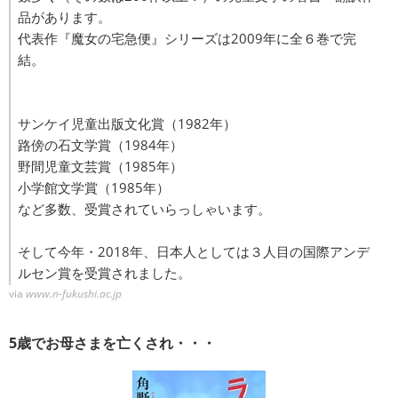
品があります。
代表作『魔女の宅急便』シリーズは2009年に全６巻で完
結。
サンケイ児童出版文化賞（1982年）
路傍の石文学賞（1984年）
野間児童文芸賞（1985年）
小学館文学賞（1985年）
など多数、受賞されていらっしゃいます。
そして今年・2018年、日本人としては３人目の国際アンデ
ルセン賞を受賞されました。
via
www.n-fukushi.ac.jp
5歳でお母さまを亡くされ・・・