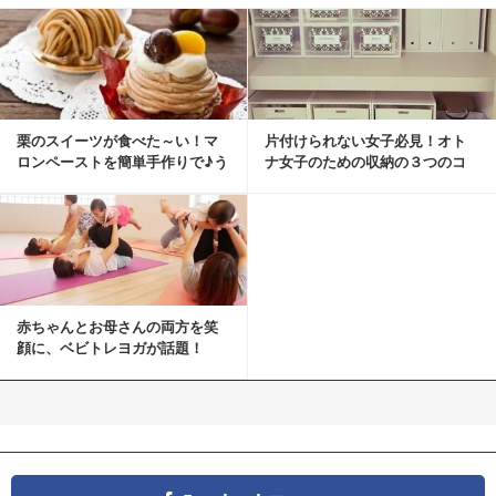
栗のスイーツが食べた～い！マ
片付けられない女子必見！オト
ロンペーストを簡単手作りで♪う
ナ女子のための収納の３つのコ
ちカフェバンザイ！
ツ
赤ちゃんとお母さんの両方を笑
顔に、ベビトレヨガが話題！