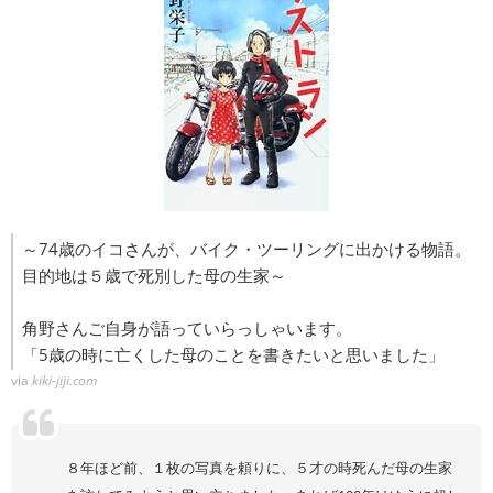
～74歳のイコさんが、バイク・ツーリングに出かける物語。
目的地は５歳で死別した母の生家～
角野さんご自身が語っていらっしゃいます。
「5歳の時に亡くした母のことを書きたいと思いました」
via
kiki-jiji.com
８年ほど前、１枚の写真を頼りに、５才の時死んだ母の生家