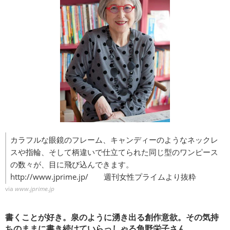
カラフルな眼鏡のフレーム、キャンディーのようなネックレ
スや指輪、そして柄違いで仕立てられた同じ型のワンピース
の数々が、目に飛び込んできます。
http://www.jprime.jp/
週刊女性プライムより抜粋
via
www.jprime.jp
書くことが好き。泉のように湧き出る創作意欲。その気持
ちのままに書き続けていらっしゃる角野栄子さん