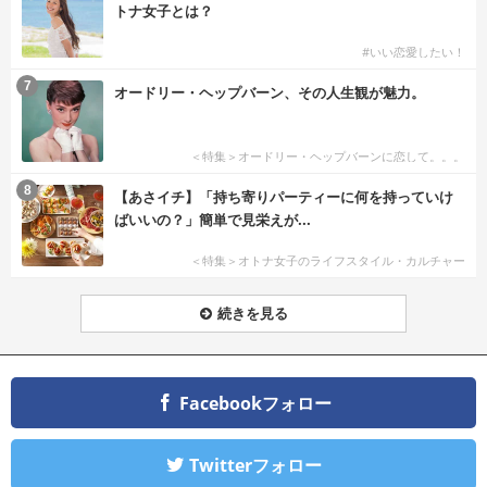
トナ女子とは？
#いい恋愛したい！
7
オードリー・ヘップバーン、その人生観が魅力。
＜特集＞オードリー・ヘップバーンに恋して。。。
8
【あさイチ】「持ち寄りパーティーに何を持っていけ
ばいいの？」簡単で見栄えが...
＜特集＞オトナ女子のライフスタイル・カルチャー
続きを見る
Facebookフォロー
Twitterフォロー