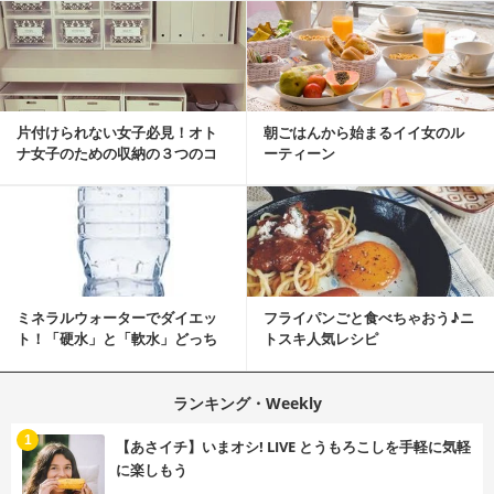
片付けられない女子必見！オト
朝ごはんから始まるイイ女のル
ナ女子のための収納の３つのコ
ーティーン
ツ
ミネラルウォーターでダイエッ
フライパンごと食べちゃおう♪ニ
ト！「硬水」と「軟水」どっち
トスキ人気レシピ
を選ぶ？
ランキング・Weekly
1
【あさイチ】いまオシ! LIVE とうもろこしを手軽に気軽
に楽しもう