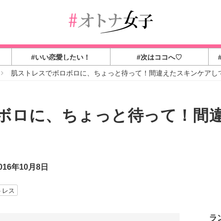
#いい恋愛したい！
#次はココへ♡
肌ストレスでボロボロに、ちょっと待って！間違えたスキンケアし
ボロに、ちょっと待って！間
16年10月8日
トレス
ラ