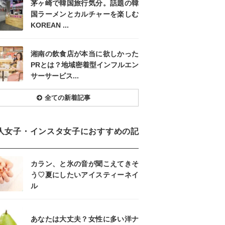
茅ヶ崎で韓国旅行気分。話題の韓
国ラーメンとカルチャーを楽しむ
KOREAN ...
湘南の飲食店が本当に欲しかった
PRとは？地域密着型インフルエン
サーサービス...
全ての新着記事
人女子・インスタ女子におすすめの記
カラン、と氷の音が聞こえてきそ
う♡夏にしたいアイスティーネイ
ル
あなたは大丈夫？女性に多い洋ナ