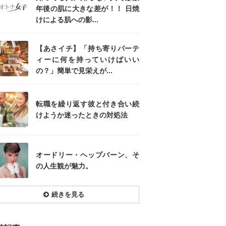
年後の肌に大きな差が！！ 日焼
けによる肌への影...
【あさイチ】「持ち寄りパーテ
ィーに何を持っていけばいい
の？」簡単で見栄えが...
転職を繰り返す彼と付き合い続
けようか迷ったときの対処法
オードリー・ヘップバーン、そ
の人生観が魅力。
続きを見る