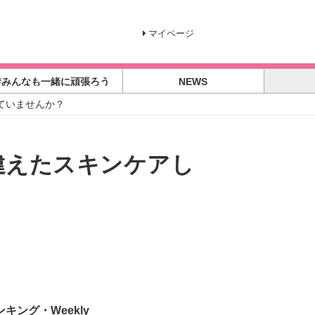
マイページ
#みんなも一緒に頑張ろう
NEWS
ていませんか？
違えたスキンケアし
ンキング・Weekly