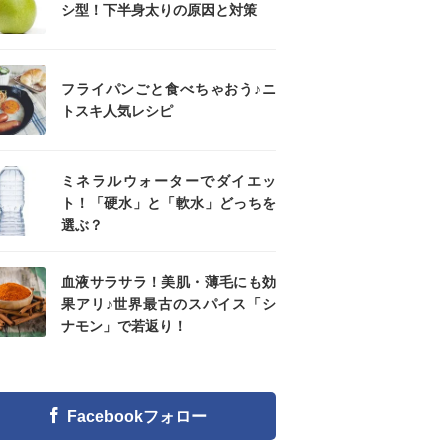
シ型！下半身太りの原因と対策
フライパンごと食べちゃおう♪ニ
トスキ人気レシピ
ミネラルウォーターでダイエッ
ト！「硬水」と「軟水」どっちを
選ぶ？
血液サラサラ！美肌・薄毛にも効
果アリ♪世界最古のスパイス「シ
ナモン」で若返り！
Facebookフォロー