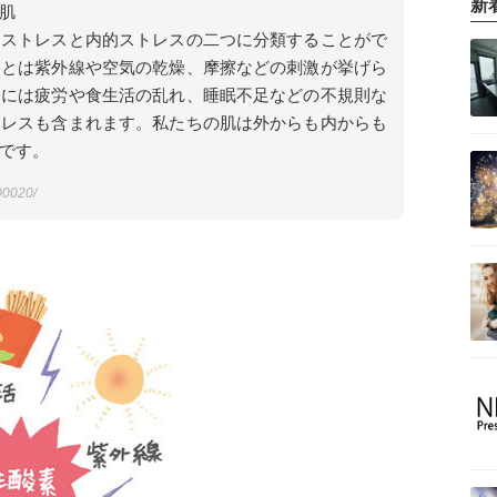
新
肌
的ストレスと内的ストレスの二つに分類することがで
スとは紫外線や空気の乾燥、摩擦などの刺激が挙げら
スには疲労や食生活の乱れ、睡眠不足などの不規則な
トレスも含まれます。私たちの肌は外からも内からも
です。
000020/