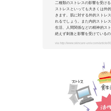
二種類のストレスの影響を受ける
ストレスといっても大きくは外
きます。肌に対する外的ストレ
れるでしょう。また内的ストレ
生活、人間関係などの精神的ス
絶えず刺激と影響を受けているの
via
http://www.skincare-univ.com/article/