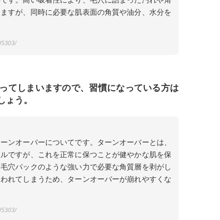
きますが、同時に必要な肌表面の角質や油分、水分を
005303/
ってしまいますので、習慣になっている方は
しょう。
ターンオーバーについてです。ターンオーバーとは、
クルですが、これを正常に保つことが健やかな肌を保
、毛穴パックのような強い力で必要な角質層を剥がし
奪われてしまうため、ターンオーバーが崩れやすくな
005303/