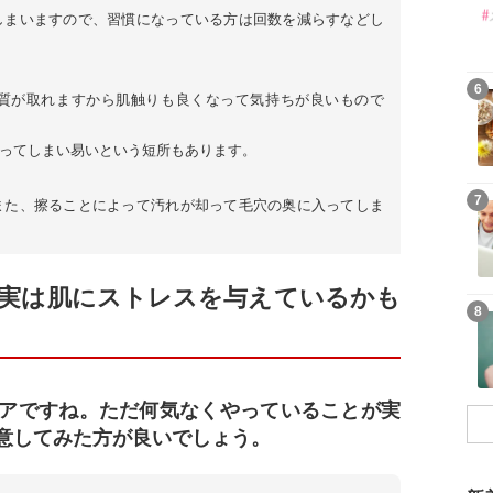
しまいますので、習慣になっている方は回数を減らすなどし
6
質が取れますから肌触りも良くなって気持ちが良いもので
ってしまい易いという短所もあります。
7
また、擦ることによって汚れが却って毛穴の奥に入ってしま
実は肌にストレスを与えているかも
8
アですね。ただ何気なくやっていることが実
意してみた方が良いでしょう。