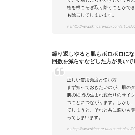
栓を根こそぎ取り除くことがで
も除去してしまいます。
via
http://www.skincare-univ.com/article/
繰り返しやると肌もボロボロにな
回数を減らすなどした方が良いで
正しい使用頻度と使い方
まず知っておきたいのが、肌の
肌の細胞の生まれ変わりのサイ
つことにつながります。しかし
てしまうと、それと共に潤いも
ってしまいます。
via
http://www.skincare-univ.com/article/