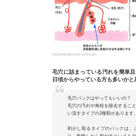
via
www.skincare-univ.com
毛穴に詰まっている汚れを簡単且
日頃からやっている方も多いかと
毛穴パックはやってもいいの？
毛穴の汚れや角栓を除去するこ
い流すタイプの2種類があります
剥がし取るタイプのパックは、
り、乾燥したら剥がすというも