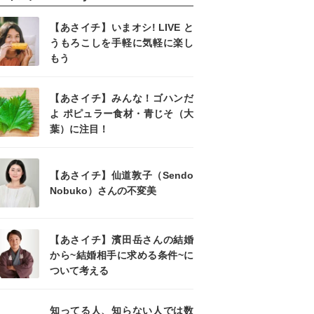
【あさイチ】いまオシ! LIVE と
うもろこしを手軽に気軽に楽し
もう
【あさイチ】みんな！ゴハンだ
よ ポピュラー食材・青じそ（大
葉）に注目！
【あさイチ】仙道敦子（Sendo
Nobuko）さんの不変美
【あさイチ】濱田岳さんの結婚
から~結婚相手に求める条件~に
ついて考える
知ってる人、知らない人では数