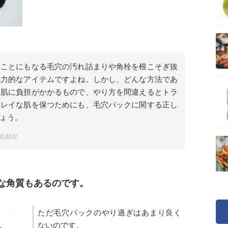
すことにもなる毛穴の汚れ詰まりや角栓を根こそぎ抜
魅力的なアイテムですよね。しかし、どんな方法であ
は肌に負担がかかるもので、やり方を間違えるとトラ
キレイな肌を保つためにも、毛穴パックに関する正し
ょう。
005303/
な角質もあるのです。
ただ毛穴パックのやり過ぎはあまり良く
ないのです。