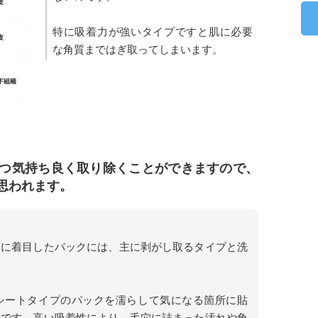
特に吸着力が強いタイプですと肌に必要
な角質まではぎ取ってしまいます。
つ気持ち良く取り除くことができますので、
思われます。
とに着目したパックには、主に剥がし取るタイプと洗
。
シートタイプのパックを濡らして気になる箇所に貼
のです。高い吸着性により、毛穴に詰まった汚れや角