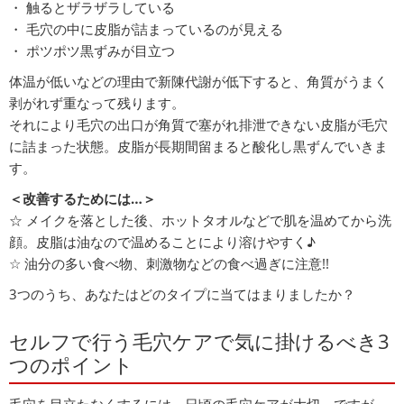
・ 触るとザラザラしている
・ 毛穴の中に皮脂が詰まっているのが見える
・ ポツポツ黒ずみが目立つ
体温が低いなどの理由で新陳代謝が低下すると、角質がうまく
剥がれず重なって残ります。
それにより毛穴の出口が角質で塞がれ排泄できない皮脂が毛穴
に詰まった状態。皮脂が長期間留まると酸化し黒ずんでいきま
す。
＜改善するためには…＞
☆ メイクを落とした後、ホットタオルなどで肌を温めてから洗
顔。皮脂は油なので温めることにより溶けやすく♪
☆ 油分の多い食べ物、刺激物などの食べ過ぎに注意!!
3つのうち、あなたはどのタイプに当てはまりましたか？
セルフで行う毛穴ケアで気に掛けるべき3
つのポイント