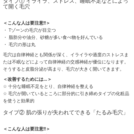
タイプ① イライラ、ストレス、睡眠不足などによっ
て開く毛穴
＜こんな人は要注意!!＞
・ Tゾーンの毛穴が目立つ
・ 脂肪分や油分、砂糖が多い食べ物を好んでいる
・ 毛穴の形は丸
毛穴は自律神経とも関係が深く、イライラや過度のストレスま
たは不眠などによって自律神経の交感神経が優位になります。
そうすると皮脂分泌が高まり、毛穴が大きく開いてきます。
＜改善するためには…＞
☆ 十分な睡眠不足をとり、自律神経を整える
☆ 毛穴が開いているところに部分的に引き締めタイプの化粧品
を使うと効果的
タイプ② 肌の張りが失われてできる「たるみ毛穴」
＜こんな人は要注意!!＞