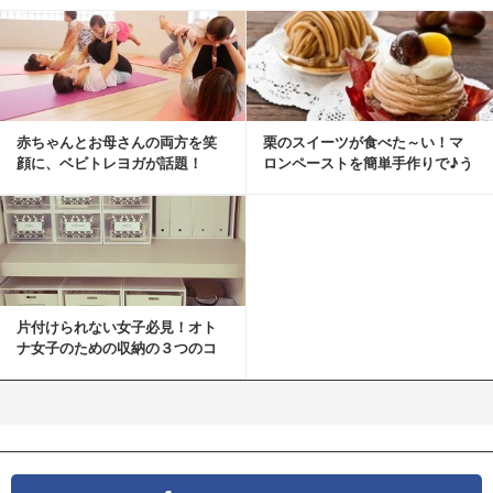
赤ちゃんとお母さんの両方を笑
栗のスイーツが食べた～い！マ
顔に、ベビトレヨガが話題！
ロンペーストを簡単手作りで♪う
ちカフェバンザイ！
片付けられない女子必見！オト
ナ女子のための収納の３つのコ
ツ