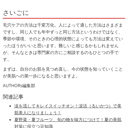
さいごに
毛穴ケアの方法は千変万化。人によって適した方法はさまざま
ですし、同じ人でも年中ずっと同じ方法というわけではなく、
季節や環境、そのときの心理的状態によっても方法は変えてい
ったほうがいいと思います。難しいと感じるかもしれません
が、そんなときは専門家の方にご相談するのもひとつの手で
す。
まずは、自分のお肌を見つめ直し、今の状態を知っていくこと
が美肌への第一歩になると思いますよ。
AUTHORs編集部
関連記事
涙を流してキレイスイッチオン！涙活（るいかつ）で美
肌美人になりましょう！
夏野菜・夏フルーツ、旬の物を味方につけて！夏の美肌
対策に役立つ豆知識