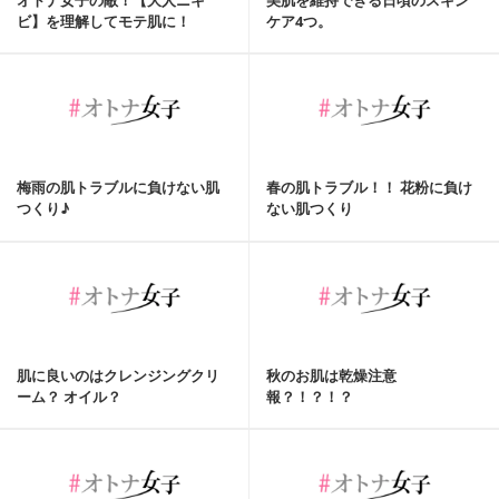
オトナ女子の敵！【大人ニキ
美肌を維持できる日頃のスキン
ビ】を理解してモテ肌に！
ケア4つ。
梅雨の肌トラブルに負けない肌
春の肌トラブル！！ 花粉に負け
つくり♪
ない肌つくり
肌に良いのはクレンジングクリ
秋のお肌は乾燥注意
ーム？ オイル？
報？！？！？