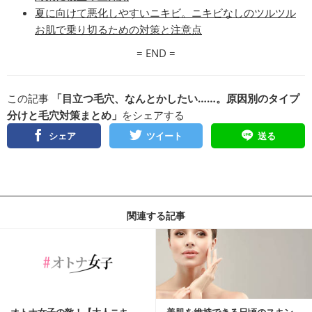
夏に向けて悪化しやすいニキビ。ニキビなしのツルツル
お肌で乗り切るための対策と注意点
= END =
この記事
「目立つ毛穴、なんとかしたい……。原因別のタイプ
分けと毛穴対策まとめ」
をシェアする
シェア
ツイート
送る
関連する記事