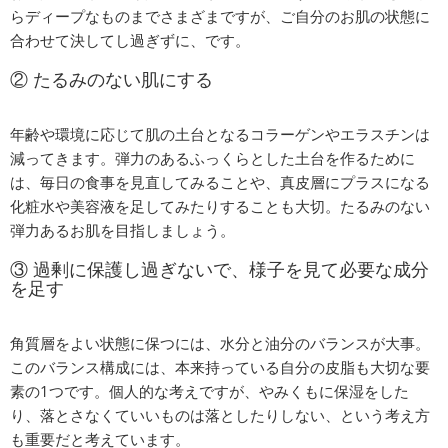
らディープなものまでさまざまですが、ご自分のお肌の状態に
合わせて決してし過ぎずに、です。
② たるみのない肌にする
年齢や環境に応じて肌の土台となるコラーゲンやエラスチンは
減ってきます。弾力のあるふっくらとした土台を作るために
は、毎日の食事を見直してみることや、真皮層にプラスになる
化粧水や美容液を足してみたりすることも大切。たるみのない
弾力あるお肌を目指しましょう。
③ 過剰に保護し過ぎないで、様子を見て必要な成分
を足す
角質層をよい状態に保つには、水分と油分のバランスが大事。
このバランス構成には、本来持っている自分の皮脂も大切な要
素の1つです。個人的な考えですが、やみくもに保湿をした
り、落とさなくていいものは落としたりしない、という考え方
も重要だと考えています。