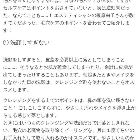
毛穴を目立たなくするには、日頃の毛穴ケアが大切。ですが、
セルフケアはポイントをおさえていないと、実は逆効果だっ
た、なんてことも……！ エステティシャンの榎原由子さんが教
えてくださった、毛穴ケアのポイントを合わせてご紹介しま
す！
① 洗顔しすぎない
洗顔をしすぎると、皮脂を必要以上に落としてしまうこと
に……。そうなるとお肌が乾燥してしまったり、余計に皮脂が
出てしまったりすることもあります。朝起きたときやメイクを
しなかった日の洗顔は、クレンジング剤を使わないことをオス
スメします。
クレンジングをする上でのポイントは、鼻の頭を洗い残さない
こと！ ごしごしこすらずに、やさしく汚れやメイクを浮き上が
らせる感じで落とします。
ときにはいつものクレンジングや洗顔だけでは落としきれな
い、毛穴の老廃物を取り除くピーリングを、月に１度くらいの
お手入れとして取り入れるのがオススメです。やさしいものか