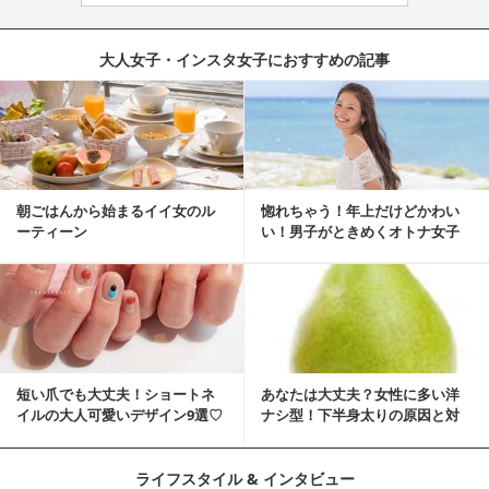
大人女子・インスタ女子におすすめの記事
朝ごはんから始まるイイ女のル
惚れちゃう！年上だけどかわい
ーティーン
い！男子がときめくオトナ女子
とは？
短い爪でも大丈夫！ショートネ
あなたは大丈夫？女性に多い洋
イルの大人可愛いデザイン9選♡
ナシ型！下半身太りの原因と対
策
ライフスタイル & インタビュー