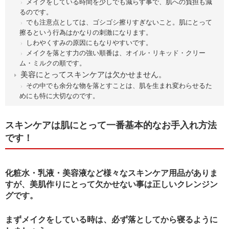
メイクをしている時間を少しでも減らす事で、肌への負担も減
るのです。
でも注意点としては、ゴシゴシ擦りすぎないこと。肌にとって
擦るという行為はかなりの刺激になります。
しわやくすみの原因にもなりやすいです。
メイクを落とす力の強い順番は、オイル・リキッド・クリー
ム・ミルクの順です。
美容にとってスキンケアは欠かせません。
その中でも余分な物を落とすことは、肌を生まれ変わらせるた
めにも特に大切なのです。
スキンケアは肌にとって一番基本的なお手入れ方法
です！
化粧水・乳液・美容液など様々なスキンケア用品がありま
すが、美肌作りにとって欠かせない事は正しいクレンジン
グです。
まずメイクをしている時は、必ず落としてから寝るように