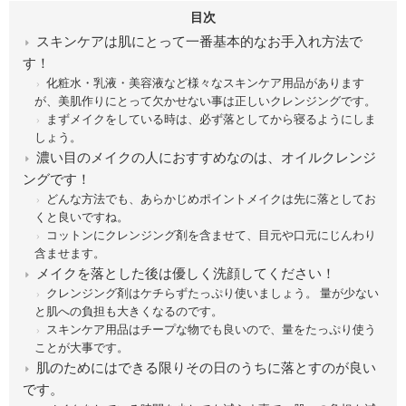
目次
スキンケアは肌にとって一番基本的なお手入れ方法で
す！
化粧水・乳液・美容液など様々なスキンケア用品があります
が、美肌作りにとって欠かせない事は正しいクレンジングです。
まずメイクをしている時は、必ず落としてから寝るようにしま
しょう。
濃い目のメイクの人におすすめなのは、オイルクレンジ
ングです！
どんな方法でも、あらかじめポイントメイクは先に落としてお
くと良いですね。
コットンにクレンジング剤を含ませて、目元や口元にじんわり
含ませます。
メイクを落とした後は優しく洗顔してください！
クレンジング剤はケチらずたっぷり使いましょう。 量が少ない
と肌への負担も大きくなるのです。
スキンケア用品はチープな物でも良いので、量をたっぷり使う
ことが大事です。
肌のためにはできる限りその日のうちに落とすのが良い
です。