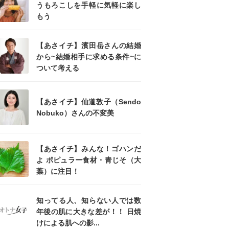
うもろこしを手軽に気軽に楽し
もう
【あさイチ】濱田岳さんの結婚
から~結婚相手に求める条件~に
ついて考える
【あさイチ】仙道敦子（Sendo
Nobuko）さんの不変美
【あさイチ】みんな！ゴハンだ
よ ポピュラー食材・青じそ（大
葉）に注目！
知ってる人、知らない人では数
年後の肌に大きな差が！！ 日焼
けによる肌への影...