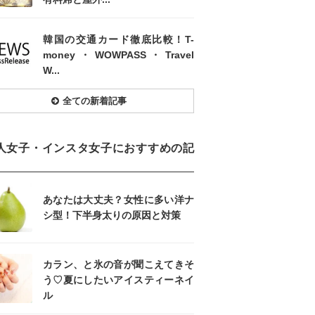
韓国の交通カード徹底比較！T-
money・WOWPASS・Travel
W...
全ての新着記事
人女子・インスタ女子におすすめの記
あなたは大丈夫？女性に多い洋ナ
シ型！下半身太りの原因と対策
カラン、と氷の音が聞こえてきそ
う♡夏にしたいアイスティーネイ
ル