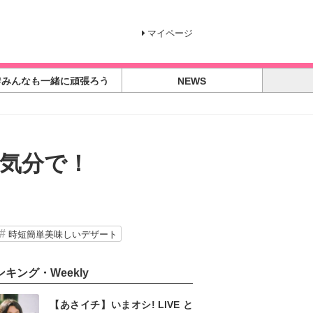
マイページ
#みんなも一緒に頑張ろう
NEWS
気分で！
時短簡単美味しいデザート
ンキング・Weekly
【あさイチ】いまオシ! LIVE と