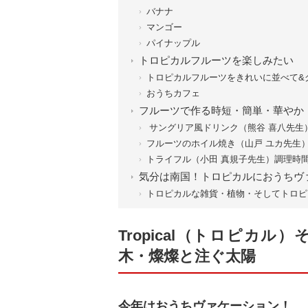
バナナ
マンゴー
パイナップル
トロピカルフルーツを楽しみたい
トロピカルフルーツをきれいに並べて&
おうちカフェ
フルーツで作る時短・簡単・華やか
サングリア風ドリンク（熊谷 喜八先生）
フルーツのホイル焼き（山戸 ユカ先生）
トライフル（小田 真規子先生）調理時間
気分は南国！トロピカルにおうちヴ
トロピカルな雑貨・植物・そしてトロピ
Tropical（トロピカ
木・燦燦と注ぐ太陽
今年はおうちヴァケーション！