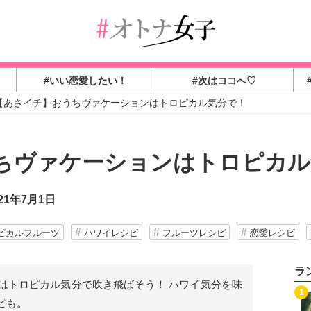
#いい恋愛したい！
#次はココへ♡
【あさイチ】おうちヴァケーションはトロピカル気分で！
ちヴァケーションはトロピカル
21年7月1日
ピカルフルーツ
ハワイレシピ
フルーツレシピ
恋愛レシピ
ラ
はトロピカル気分で吹き飛ばそう！ ハワイ気分を味
1
ピも。