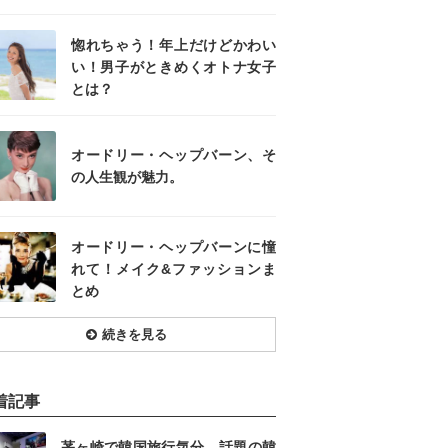
惚れちゃう！年上だけどかわい
い！男子がときめくオトナ女子
とは？
オードリー・ヘップバーン、そ
の人生観が魅力。
オードリー・ヘップバーンに憧
れて！メイク&ファッションま
とめ
続きを見る
着記事
茅ヶ崎で韓国旅行気分。話題の韓