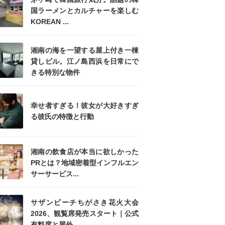
国ラーメンとカルチャーを楽しむ
KOREAN ...
湘南の海を一望する屋上付き一棟
貸しビル。江ノ島西浜を日常にで
きる特別な物件
幸せ者すぎる！彼女が大好きすぎ
る彼氏の特徴と行動
湘南の飲食店が本当に欲しかった
PRとは？地域密着型インフルエン
サーサービス...
サザンビーチちがさき花火大会
2026、観覧席発売スタート｜公式
有料席と屋外...