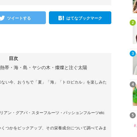
ツイートする
はてなブックマーク
2
3
目次
南国・熱帯・海・島・ヤシの木・燦燦と注ぐ太陽
来ない今、おうちで「夏」「海」「トロピカル」を楽しみた
4
リアン・グアバ・スターフルーツ・パッションフルーツetc
5
いくつかをピックアップ、その栄養成分について調べてみま