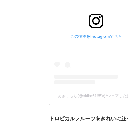
この投稿をInstagramで見る
あきこもち(@akiko6165)がシェアし
トロピカルフルーツをきれいに並