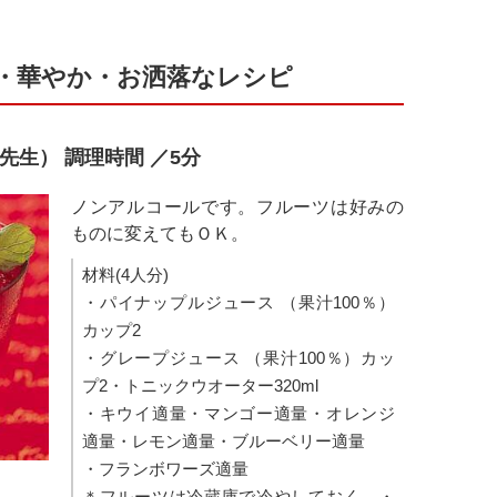
・華やか・お洒落なレシピ
先生） 調理時間 ／5分
ノンアルコールです。フルーツは好みの
ものに変えてもＯＫ。
材料(4人分)
・パイナップルジュース （果汁100％）
カップ2
・グレープジュース （果汁100％）カッ
プ2・トニックウオーター320ml
・キウイ適量・マンゴー適量・オレンジ
適量・レモン適量・ブルーベリー適量
・フランボワーズ適量
＊フルーツは冷蔵庫で冷やしておく。・