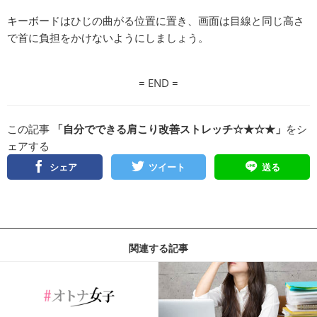
キーボードはひじの曲がる位置に置き、画面は目線と同じ高さ
で首に負担をかけないようにしましょう。
= END =
この記事
「自分でできる肩こり改善ストレッチ☆★☆★」
をシ
ェアする
シェア
ツイート
送る
関連する記事