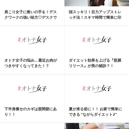
肩こり女子に救いの手を！デス
頭スッキリ！目力アップストレ
クワークの強い味方♡デスクで
ッチ法！スキマ時間で簡単に印
出来るストレッチまとめ
象アップしちゃいま...
オトナ女子の悩み… 最近お肉が
ダイエット効果を上げる『筋膜
つきやすくなってきた！？
リリース』が美の秘訣？！
下半身痩せのカギは股関節にあ
夏が来る前に！！ お家で簡単に
り！！
できる ”ながらダイエット♪”