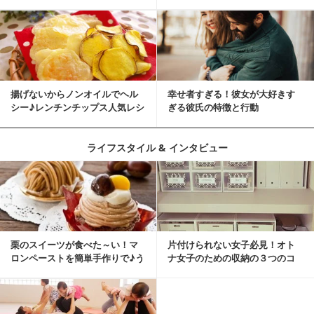
ませんか？
揚げないからノンオイルでヘル
幸せ者すぎる！彼女が大好きす
シー♪レンチンチップス人気レシ
ぎる彼氏の特徴と行動
ピ
ライフスタイル & インタビュー
栗のスイーツが食べた～い！マ
片付けられない女子必見！オト
ロンペーストを簡単手作りで♪う
ナ女子のための収納の３つのコ
ちカフェバンザイ！
ツ